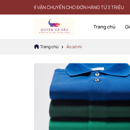
HÍ VẬN CHUYỂN CHO ĐƠN HÀNG TỪ 3 TRIỆU
Trang chủ
Gi
Trang chủ
Áo sơ mi