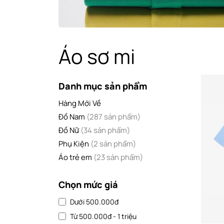
Áo sơ mi
Danh mục sản phẩm
Hàng Mới Về
Đồ Nam
(287 sản phẩm)
Đồ Nữ
(34 sản phẩm)
Phụ Kiện
(2 sản phẩm)
Áo trẻ em
(23 sản phẩm)
Chọn mức giá
Dưới 500.000đ
Từ 500.000đ - 1 triệu