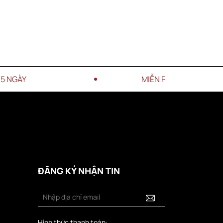
MIỄN PHÍ VẬN CHUYỂN CHO ĐƠN HÀNG
ĐĂNG KÝ NHẬN TIN
Hình thức thanh toán: