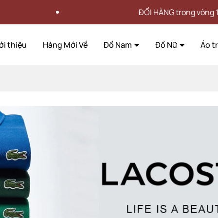
ĐỔI HÀNG trong vòng 15 NGÀY
ới thiệu
Hàng Mới Về
Đồ Nam
Đồ Nữ
Áo t