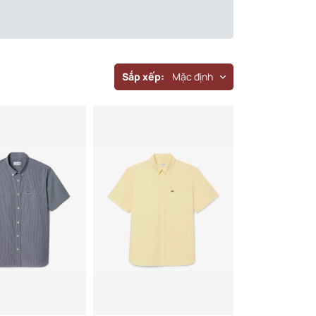
Sắp xếp:
Mặc định