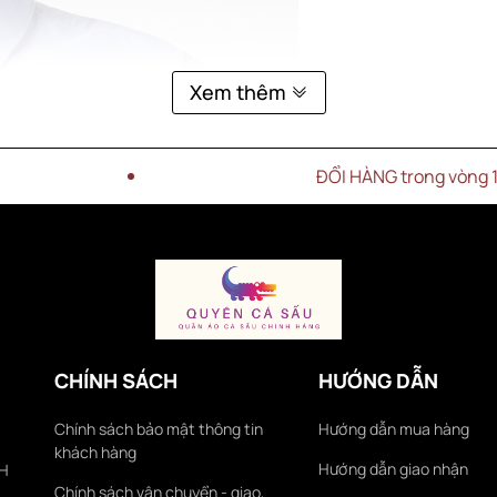
Xem thêm
ĐỔI HÀNG trong vòng 15 NGÀY
CHÍNH SÁCH
HƯỚNG DẪN
Chính sách bảo mật thông tin
Hướng dẫn mua hàng
khách hàng
Hướng dẫn giao nhận
KH
Chính sách vận chuyển - giao,