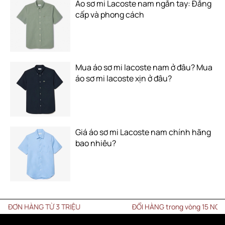
Áo sơ mi Lacoste nam ngắn tay: Đẳng
cấp và phong cách
Mua áo sơ mi lacoste nam ở đâu? Mua
áo sơ mi lacoste xịn ở đâu?
Giá áo sơ mi Lacoste nam chính hãng
bao nhiêu?
Ừ 3 TRIỆU
ĐỔI HÀNG trong vòng 15 NGÀY