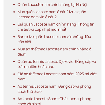
Quần Lacoste nam chính hãng tại Hà Nội
Mua quần lacoste nam ở đâu? Mua quần
lacoste nam xịn ở đâu?
Giá quần Lacoste nam chính hãng: Thông tin
chi tiết và cập nhật mới nhất
Bảng size quần Lacoste nam và những điều
cần biết
Mua áo thể thao Lacoste nam chính hãng ở
đâu?
Quần áo tennis Lacoste Djokovic: Đẳng cấp và
trải nghiệm hoàn hảo
Giá áo thể thao Lacoste nam năm 2025 tại Việt
Nam
Áo tennis Lacoste nam: Đẳng cấp và phong
cách thể thao
Áo khoác Lacoste Sport: Chất lượng, phong
cách và giá trị