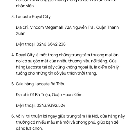
nhân viên.
Lacoste Royal City
Địa chỉ: Vincom Megamall, 72A Nguyễn Trãi, Quận Thanh
Xuân
Điện thoại: 0246.6642.238
Royal City là một trong những trung tâm thương mại lớn,
nơi có sự góp mặt của nhiều thương hiệu nổi tiếng. Cửa
hàng Lacoste tại đây cũng không ngoại lệ, là điểm đến lý
tưởng cho những tín đồ yêu thích thời trang.
Cửa hàng Lacoste Bà Triệu
Địa chỉ: 01 Bà Triệu, Quận Hoàn Kiếm
Điện thoại: 0243.9392.524
Với vị trí thuận lợi ngay giữa trung tâm Hà Nội, cửa hàng này
thường có nhiều mẫu mã mới và phong phú, giúp bạn dễ
dàng lựa chọn.