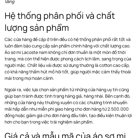
Vàng
Hệ thống phân phối và chất
lượng sản phẩm
Các cửa hàng đề cập ở trên đều có hệ thống phân phối rất tốt và
luôn đảm bảo cung cấp sản phẩm chính hãng với chất lượng cao.
Áo sơ mi Lacoste nam không chỉ đơn thuần là một món đồ thời
trang, mà còn thể hiện được phong cách lịch lãm, sang trọng của
người mặc. Chất liệu vải được sử dụng thường là cotton cao cấp,
có khả năng thấm hút mồ hôi tốt, giúp người mặc cảm thấy thoải
mái trong mọi hoàn cảnh.
Ngoài ra, việc lựa chọn sản phẩm từ những cửa hàng uy tín cũng
giúp bạn tránh được tình trạng hàng giả, hàng nhái. Bên cạnh đó,
những cửa hàng này thường xuyên có các chương trình khuyến
mãi hấp dẫn như miễn phí giao hàng cho đơn hàng từ 2.500.000
đồng hoặc giảm giá cho đơn hàng đầu tiên, tạo điều kiện thuận lợi
hơn cho bạn trong việc trải nghiệm sản phẩm.
Giá cả và mẫu mã của áo sơ mi