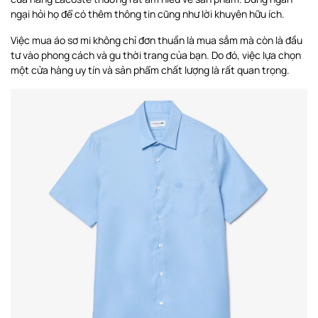
ngại hỏi họ để có thêm thông tin cũng như lời khuyên hữu ích.
Việc mua áo sơ mi không chỉ đơn thuần là mua sắm mà còn là đầu
tư vào phong cách và gu thời trang của bạn. Do đó, việc lựa chọn
một cửa hàng uy tín và sản phẩm chất lượng là rất quan trọng.