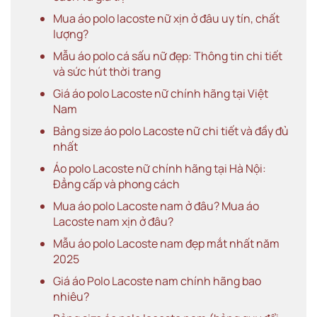
Mua áo polo lacoste nữ xịn ở đâu uy tín, chất
lượng?
Mẫu áo polo cá sấu nữ đẹp: Thông tin chi tiết
và sức hút thời trang
Giá áo polo Lacoste nữ chính hãng tại Việt
Nam
Bảng size áo polo Lacoste nữ chi tiết và đầy đủ
nhất
Áo polo Lacoste nữ chính hãng tại Hà Nội:
Đẳng cấp và phong cách
Mua áo polo Lacoste nam ở đâu? Mua áo
Lacoste nam xịn ở đâu?
Mẫu áo polo Lacoste nam đẹp mắt nhất năm
2025
Giá áo Polo Lacoste nam chính hãng bao
nhiêu?