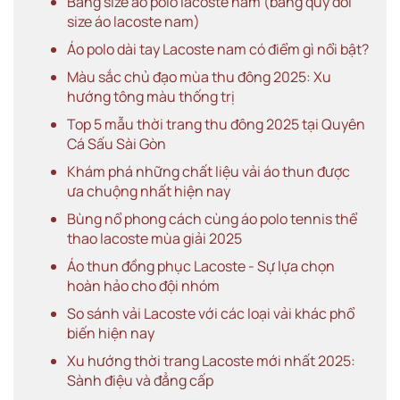
Bảng size áo polo lacoste nam (bảng quy đổi
size áo lacoste nam)
Áo polo dài tay Lacoste nam có điểm gì nổi bật?
Màu sắc chủ đạo mùa thu đông 2025: Xu
hướng tông màu thống trị
Top 5 mẫu thời trang thu đông 2025 tại Quyên
Cá Sấu Sài Gòn
Khám phá những chất liệu vải áo thun được
ưa chuộng nhất hiện nay
Bùng nổ phong cách cùng áo polo tennis thể
thao lacoste mùa giải 2025
Áo thun đồng phục Lacoste - Sự lựa chọn
hoàn hảo cho đội nhóm
So sánh vải Lacoste với các loại vải khác phổ
biến hiện nay
Xu hướng thời trang Lacoste mới nhất 2025:
Sành điệu và đẳng cấp