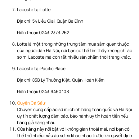
Lacoste tại Lotte
Địa chỉ: 54 Liễu Giai, Quận Ba Đình
Điện thoại: 0243.2373.262
Lotte là một trong những trung tâm mua sắm quen thuộc
của người dân Hà Nội, nơi bạn có thể tìm thấy không chỉ áo
sơ mi Lacoste mà còn rất nhiều sản phẩm thời trang khác.
Lacoste tại Pacific Place
Địa chỉ: 83B Lý Thường Kiệt, Quận Hoàn Kiếm
Điện thoại: 0243.9460.108
Quyên Cá Sấu
:
Chuyên cung cấp áo sơ mi chính hãng toàn quốc và Hà Nội
uy tín chất lượng đảm bảo, bảo hành uy tín hoàn tiền nếu
hàng giả hàng nhái.
Cửa hàng này nổi bật với không gian thoải mái, nơi bạn có
thể thử nhiều mẫu áo sơ mi khác nhau trước khi quyết định