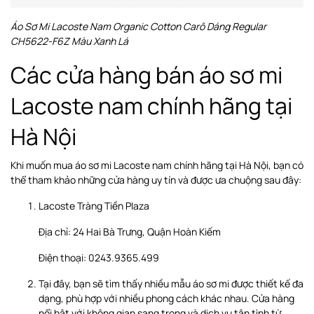
Áo Sơ Mi Lacoste Nam Organic Cotton Carô Dáng Regular
CH5622-F6Z Màu Xanh Lá
Các cửa hàng bán áo sơ mi
Lacoste nam chính hãng tại
Hà Nội
Khi muốn mua áo sơ mi Lacoste nam chính hãng tại Hà Nội, bạn có
thể tham khảo những cửa hàng uy tín và được ưa chuộng sau đây:
Lacoste Tràng Tiền Plaza
Địa chỉ: 24 Hai Bà Trưng, Quận Hoàn Kiếm
Điện thoại: 0243.9365.499
Tại đây, bạn sẽ tìm thấy nhiều mẫu áo sơ mi được thiết kế đa
dạng, phù hợp với nhiều phong cách khác nhau. Cửa hàng
nổi bật với không gian sang trọng và dịch vụ tận tình từ