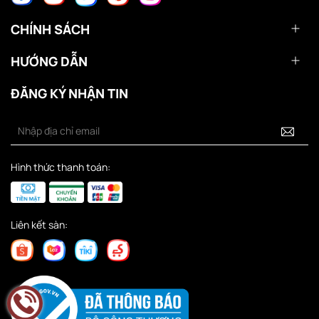
CHÍNH SÁCH
HƯỚNG DẪN
ĐĂNG KÝ NHẬN TIN
Hình thức thanh toán:
Liên kết sàn: