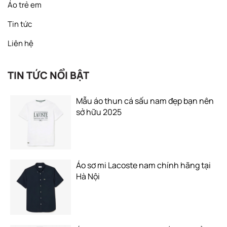
Áo trẻ em
Tin tức
Liên hệ
TIN TỨC NỔI BẬT
Mẫu áo thun cá sấu nam đẹp bạn nên
sở hữu 2025
Áo sơ mi Lacoste nam chính hãng tại
Hà Nội