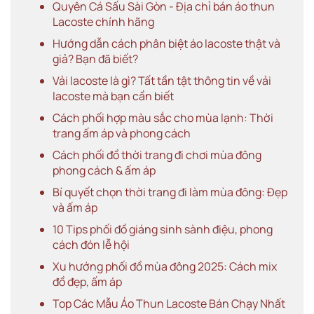
Quyên Cá Sấu Sài Gòn - Địa chỉ bán áo thun
Lacoste chính hãng
Hướng dẫn cách phân biệt áo lacoste thật và
giả? Bạn đã biết?
Vải lacoste là gì? Tất tần tật thông tin về vải
lacoste mà bạn cần biết
Cách phối hợp màu sắc cho mùa lạnh: Thời
trang ấm áp và phong cách
Cách phối đồ thời trang đi chơi mùa đông
phong cách & ấm áp
Bí quyết chọn thời trang đi làm mùa đông: Đẹp
và ấm áp
10 Tips phối đồ giáng sinh sành điệu, phong
cách đón lễ hội
Xu hướng phối đồ mùa đông 2025: Cách mix
đồ đẹp, ấm áp
Top Các Mẫu Áo Thun Lacoste Bán Chạy Nhất