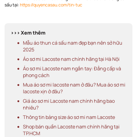
sấu tại:
https://quyencasau.com/tin-tuc
>>> Xem thêm
Mẫu áo thun cá sấu nam đẹp bạn nên sở hữu
2025
Áo sơ mi Lacoste nam chính hãng tại Hà Nội
Áo sơ mi Lacoste nam ngắn tay: Đẳng cấp và
phong cách
Mua áo sơ mi lacoste nam ở đâu? Mua áo sơ mi
lacoste xịn ở đâu?
Giá áo sơ mi Lacoste nam chính hãng bao
nhiêu?
Thông tin bảng size áo sơ mi nam Lacoste
Shop bán quần Lacoste nam chính hãng tại
TP.HCM