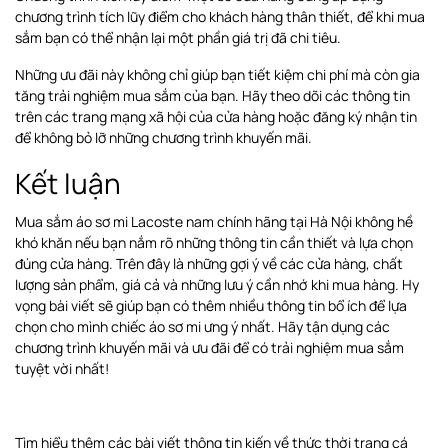
chương trình tích lũy điểm cho khách hàng thân thiết, để khi mua
sắm bạn có thể nhận lại một phần giá trị đã chi tiêu.
Những ưu đãi này không chỉ giúp bạn tiết kiệm chi phí mà còn gia
tăng trải nghiệm mua sắm của bạn. Hãy theo dõi các thông tin
trên các trang mạng xã hội của cửa hàng hoặc đăng ký nhận tin
để không bỏ lỡ những chương trình khuyến mãi.
Kết luận
Mua sắm áo sơ mi Lacoste nam chính hãng tại Hà Nội không hề
khó khăn nếu bạn nắm rõ những thông tin cần thiết và lựa chọn
đúng cửa hàng. Trên đây là những gợi ý về các cửa hàng, chất
lượng sản phẩm, giá cả và những lưu ý cần nhớ khi mua hàng. Hy
vọng bài viết sẽ giúp bạn có thêm nhiều thông tin bổ ích để lựa
chọn cho mình chiếc áo sơ mi ưng ý nhất. Hãy tận dụng các
chương trình khuyến mãi và ưu đãi để có trải nghiệm mua sắm
tuyệt vời nhất!
Tìm hiểu thêm các bài viết thông tin kiến về thức thời trang cá