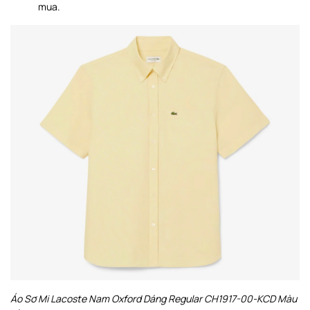
mua.
Áo Sơ Mi Lacoste Nam Oxford Dáng Regular CH1917-00-KCD Màu