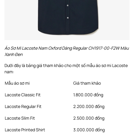
Áo Sơ Mi Lacoste Nam Oxford Dáng Regular CH1917-00-F2W Màu
Xanh Đen
Dưới đây là bảng giá tham khảo cho một số mẫu áo sơ mi Lacoste
nam:
Mẫu áo sơ mi
Giá tham khảo
Lacoste Classic Fit
1.800.000 đồng
Lacoste Regular Fit
2.200.000 đồng
Lacoste Slim Fit
2.500.000 đồng
Lacoste Printed Shirt
3.000.000 đồng