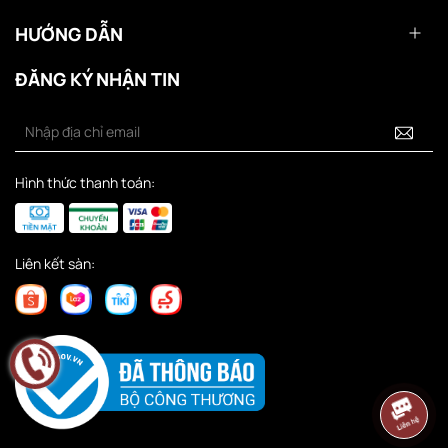
HƯỚNG DẪN
ĐĂNG KÝ NHẬN TIN
Hình thức thanh toán:
Liên kết sàn: