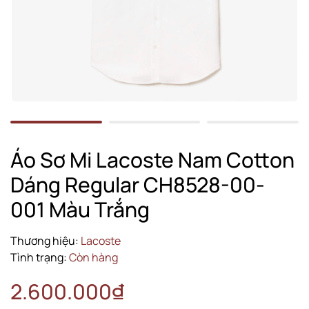
Áo Sơ Mi Lacoste Nam Cotton
Dáng Regular CH8528-00-
001 Màu Trắng
Thương hiệu:
Lacoste
Tình trạng:
Còn hàng
2.600.000₫