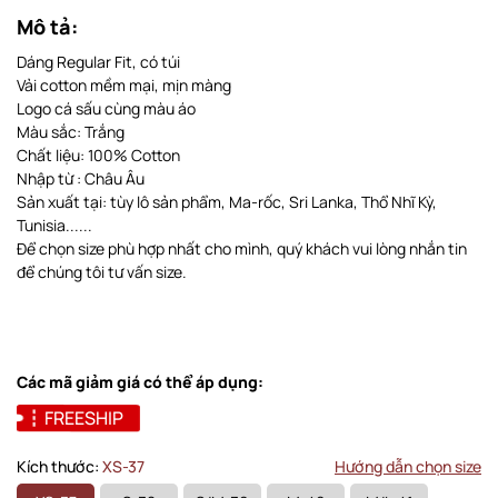
Mô tả:
Dáng Regular Fit, có túi
Vải cotton mềm mại, mịn màng
Logo cá sấu cùng màu áo
Màu sắc: Trắng
Chất liệu: 100% Cotton
Nhập từ : Châu Âu
Sản xuất tại: tùy lô sản phẩm, Ma-rốc, Sri Lanka, Thổ Nhĩ Kỳ,
Tunisia......
Để chọn size phù hợp nhất cho mình, quý khách vui lòng nhắn tin
để chúng tôi tư vấn size.
Các mã giảm giá có thể áp dụng:
FREESHIP
Kích thước:
XS-37
Hướng dẫn chọn size