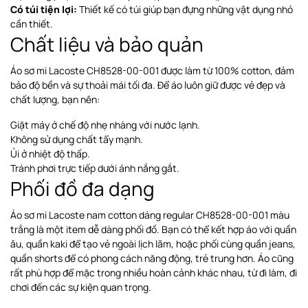
Có túi tiện lợi:
Thiết kế có túi giúp bạn đựng những vật dụng nhỏ
cần thiết.
Chất liệu và bảo quản
Áo sơ mi Lacoste CH8528-00-001 được làm từ 100% cotton, đảm
bảo độ bền và sự thoải mái tối đa. Để áo luôn giữ được vẻ đẹp và
chất lượng, bạn nên:
Giặt máy ở chế độ nhẹ nhàng với nước lạnh.
Không sử dụng chất tẩy mạnh.
Ủi ở nhiệt độ thấp.
Tránh phơi trực tiếp dưới ánh nắng gắt.
Phối đồ đa dạng
Áo sơ mi Lacoste nam cotton dáng regular CH8528-00-001 màu
trắng là một item dễ dàng phối đồ. Bạn có thể kết hợp áo với quần
âu, quần kaki để tạo vẻ ngoài lịch lãm, hoặc phối cùng quần jeans,
quần shorts để có phong cách năng động, trẻ trung hơn. Áo cũng
rất phù hợp để mặc trong nhiều hoàn cảnh khác nhau, từ đi làm, đi
chơi đến các sự kiện quan trọng.