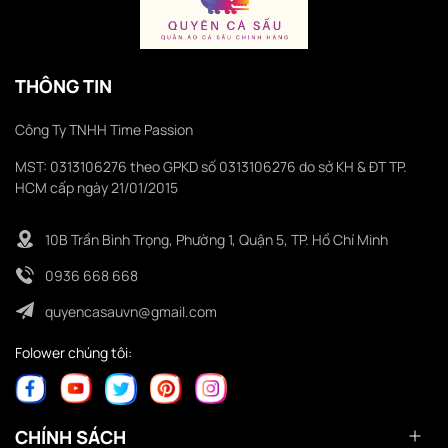
THÔNG TIN
Công Ty TNHH Time Passion
MST: 0313106276 theo GPKD số 0313106276 do sở KH & ĐT TP.
HCM cấp ngày 21/01/2015
10B Trần Bình Trọng, Phường 1, Quận 5, TP. Hồ Chí Minh
0936 668 668
quyencasauvn@gmail.com
Folower chúng tôi:
CHÍNH SÁCH