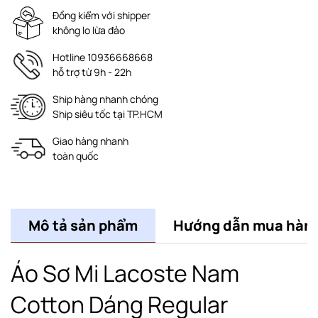
Đồng kiểm với shipper
không lo lừa đảo
Hotline 10936668668
hỗ trợ từ 9h - 22h
Ship hàng nhanh chóng
Ship siêu tốc tại TP.HCM
Giao hàng nhanh
toàn quốc
Mô tả sản phẩm
Hướng dẫn mua hàn
Áo Sơ Mi Lacoste Nam
Cotton Dáng Regular