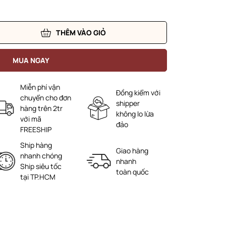
THÊM VÀO GIỎ
MUA NGAY
Miễn phí vận
Đồng kiểm với
chuyển cho đơn
shipper
hàng trên 2tr
không lo lừa
với mã
đảo
FREESHIP
Ship hàng
Giao hàng
nhanh chóng
nhanh
Ship siêu tốc
toàn quốc
tại TP.HCM