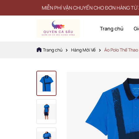
MIỄN PHÍ VẬN CHUYỂN CHO ĐƠN HÀNG TỪ 3 TRIỆU
Trang chủ
Gi
Trang chủ
Hàng Mới Về
Áo Polo Thể Tha