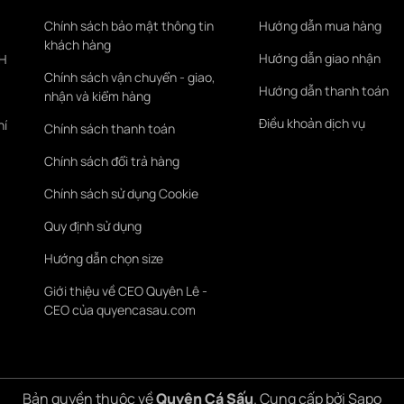
Chính sách bảo mật thông tin
Hướng dẫn mua hàng
khách hàng
Hướng dẫn giao nhận
KH
Chính sách vận chuyển - giao,
Hướng dẫn thanh toán
nhận và kiểm hàng
Điều khoản dịch vụ
hí
Chính sách thanh toán
Chính sách đổi trả hàng
Chính sách sử dụng Cookie
Quy định sử dụng
Hướng dẫn chọn size
Giới thiệu về CEO Quyên Lê -
CEO của quyencasau.com
Bản quyền thuộc về
Quyên Cá Sấu
.
Cung cấp bởi
Sapo