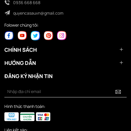
0936 668 668
quyencasauvn@gmail.com
Folower chúng tôi:
CHÍNH SÁCH
HƯỚNG DẪN
ĐĂNG KÝ NHẬN TIN
Hình thức thanh toán:
Liên kết sàn: