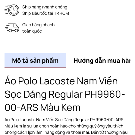
Ship hàng nhanh chóng
Ship siêu tốc tại TP.HCM
Giao hàng nhanh
toàn quốc
Mô tả sản phẩm
Hướng dẫn mua hàn
Áo Polo Lacoste Nam Viền
Sọc Dáng Regular PH9960-
00-ARS Màu Kem
Áo Polo Lacoste Nam Viền Sọc Dáng Regular PH9960-00-ARS
Màu Kem là sự lựa chọn hoàn hảo cho những quý ông yêu thích
phong cách lịch lãm, năng động và thoải mái. Đến từ thương hiệu