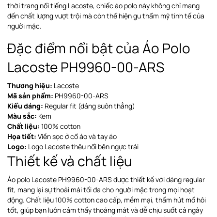
thời trang nổi tiếng Lacoste, chiếc áo polo này không chỉ mang
đến chất lượng vượt trội mà còn thể hiện gu thẩm mỹ tinh tế của
người mặc.
Đặc điểm nổi bật của Áo Polo
Lacoste PH9960-00-ARS
Thương hiệu:
Lacoste
Mã sản phẩm:
PH9960-00-ARS
Kiểu dáng:
Regular fit (dáng suôn thẳng)
Màu sắc:
Kem
Chất liệu:
100% cotton
Họa tiết:
Viền sọc ở cổ áo và tay áo
Logo:
Logo Lacoste thêu nổi bên ngực trái
Thiết kế và chất liệu
Áo polo Lacoste PH9960-00-ARS được thiết kế với dáng regular
fit, mang lại sự thoải mái tối đa cho người mặc trong mọi hoạt
động. Chất liệu 100% cotton cao cấp, mềm mại, thấm hút mồ hôi
tốt, giúp bạn luôn cảm thấy thoáng mát và dễ chịu suốt cả ngày