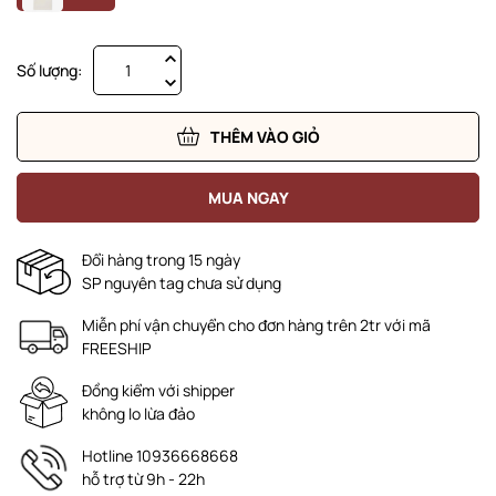
Số lượng:
THÊM VÀO GIỎ
MUA NGAY
Đổi hàng trong 15 ngày
SP nguyên tag chưa sử dụng
Miễn phí vận chuyển cho đơn hàng trên 2tr với mã
FREESHIP
Đồng kiểm với shipper
không lo lừa đảo
Hotline 10936668668
hỗ trợ từ 9h - 22h