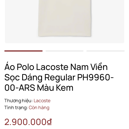
Áo Polo Lacoste Nam Viền
Sọc Dáng Regular PH9960-
00-ARS Màu Kem
Thương hiệu:
Lacoste
Tình trạng:
Còn hàng
2.900.000₫