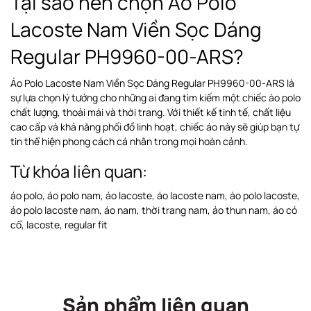
Tại sao nên chọn Áo Polo
Lacoste Nam Viền Sọc Dáng
Regular PH9960-00-ARS?
Áo Polo Lacoste Nam Viền Sọc Dáng Regular PH9960-00-ARS là
sự lựa chọn lý tưởng cho những ai đang tìm kiếm một chiếc áo polo
chất lượng, thoải mái và thời trang. Với thiết kế tinh tế, chất liệu
cao cấp và khả năng phối đồ linh hoạt, chiếc áo này sẽ giúp bạn tự
tin thể hiện phong cách cá nhân trong mọi hoàn cảnh.
Từ khóa liên quan:
áo polo, áo polo nam, áo lacoste, áo lacoste nam, áo polo lacoste,
áo polo lacoste nam, áo nam, thời trang nam, áo thun nam, áo có
cổ, lacoste, regular fit
Sản phẩm liên quan