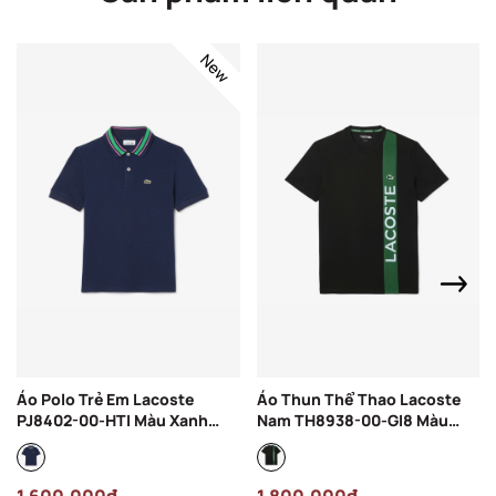
New
Áo Polo Trẻ Em Lacoste
Áo Thun Thể Thao Lacoste
PJ8402-00-HTI Màu Xanh
Nam TH8938-00-GI8 Màu
Navy
Đen