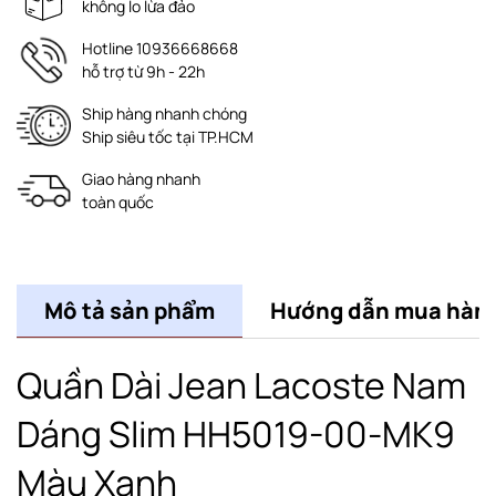
không lo lừa đảo
Hotline 10936668668
hỗ trợ từ 9h - 22h
Ship hàng nhanh chóng
Ship siêu tốc tại TP.HCM
Giao hàng nhanh
toàn quốc
Mô tả sản phẩm
Hướng dẫn mua hàn
Quần Dài Jean Lacoste Nam
Dáng Slim HH5019-00-MK9
Màu Xanh