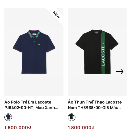
New
Áo Polo Trẻ Em Lacoste
Áo Thun Thể Thao Lacoste
PJ8402-00-HTI Màu Xanh
Nam TH8938-00-GI8 Màu
Navy
Đen
1.600.000₫
1.800.000₫