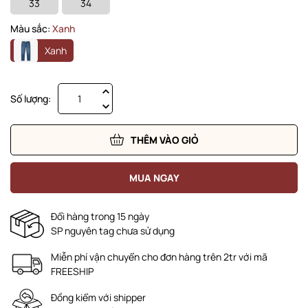
33
34
Màu sắc:
Xanh
Xanh
Số lượng:
THÊM VÀO GIỎ
MUA NGAY
Đổi hàng trong 15 ngày
SP nguyên tag chưa sử dụng
Miễn phí vận chuyển cho đơn hàng trên 2tr với mã
FREESHIP
Đồng kiểm với shipper