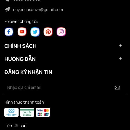
quyencasauvn@gmail.com
Folower chúng tôi:
CHÍNH SÁCH
HƯỚNG DẪN
ĐĂNG KÝ NHẬN TIN
Hình thức thanh toán:
Liên kết sàn: