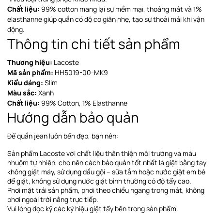
Chất liệu:
99% cotton mang lại sự mềm mại, thoáng mát và 1%
elasthanne giúp quần có độ co giãn nhẹ, tạo sự thoải mái khi vận
động.
Thông tin chi tiết sản phẩm
Thương hiệu:
Lacoste
Mã sản phẩm:
HH5019-00-MK9
Kiểu dáng:
Slim
Màu sắc:
Xanh
Chất liệu:
99% Cotton, 1% Elasthanne
Hướng dẫn bảo quản
Để quần jean luôn bền đẹp, bạn nên:
Sản phẩm Lacoste với chất liệu thân thiện môi trường và màu
nhuộm tự nhiên, cho nên cách bảo quản tốt nhất là giặt bằng tay
không giặt máy, sử dụng dầu gội – sữa tắm hoặc nước giặt em bé
để giặt, không sử dụng nước giặt bình thường có độ tẩy cao.
Phơi
mặt trái sản phẩm, phơi theo chiều ngang
trong mát, không
phơi ngoài trời nắng trực tiếp
.
Vui lòng đọc kỹ các ký hiệu giặt tẩy bên trong sản phẩm.