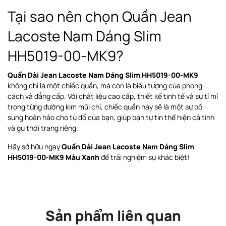
Tại sao nên chọn Quần Jean
Lacoste Nam Dáng Slim
HH5019-00-MK9?
Quần Dài Jean Lacoste Nam Dáng Slim HH5019-00-MK9
không chỉ là một chiếc quần, mà còn là biểu tượng của phong
cách và đẳng cấp. Với chất liệu cao cấp, thiết kế tinh tế và sự tỉ mỉ
trong từng đường kim mũi chỉ, chiếc quần này sẽ là một sự bổ
sung hoàn hảo cho tủ đồ của bạn, giúp bạn tự tin thể hiện cá tính
và gu thời trang riêng.
Hãy sở hữu ngay
Quần Dài Jean Lacoste Nam Dáng Slim
HH5019-00-MK9 Màu Xanh
để trải nghiệm sự khác biệt!
Sản phẩm liên quan