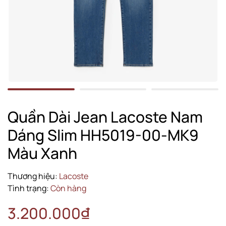
Quần Dài Jean Lacoste Nam
Dáng Slim HH5019-00-MK9
Màu Xanh
Thương hiệu:
Lacoste
Tình trạng:
Còn hàng
3.200.000₫