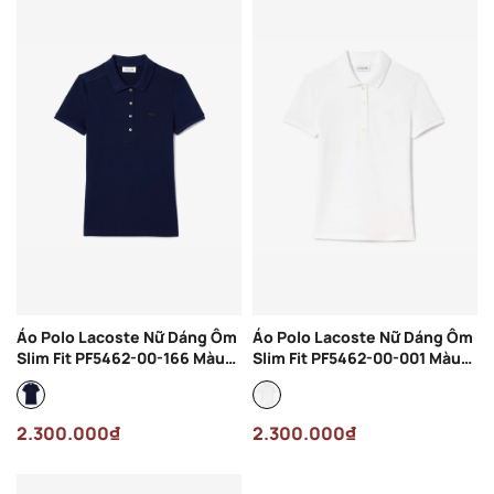
Áo Polo Lacoste Nữ Dáng Ôm
Áo Polo Lacoste Nữ Dáng Ôm
Slim Fit PF5462-00-166 Màu
Slim Fit PF5462-00-001 Màu
Xanh Navy
Trắng
2.300.000₫
2.300.000₫