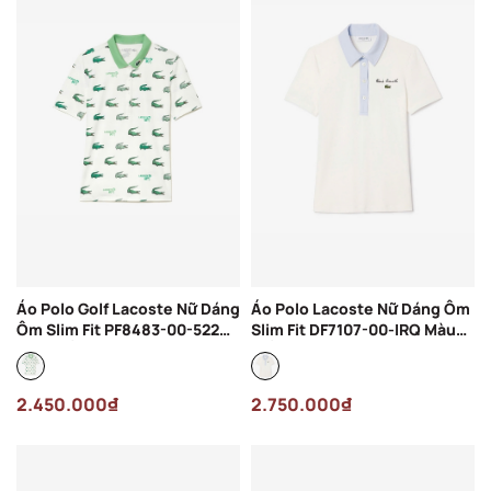
Áo Polo Golf Lacoste Nữ Dáng
Áo Polo Lacoste Nữ Dáng Ôm
Ôm Slim Fit PF8483-00-522
Slim Fit DF7107-00-IRQ Màu
Màu Trắng
Trắng
2.450.000₫
2.750.000₫