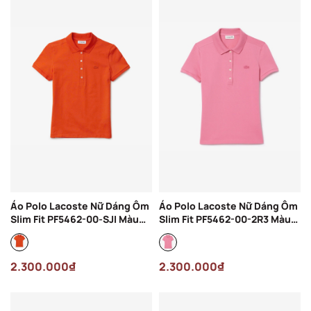
Áo Polo Lacoste Nữ Dáng Ôm
Áo Polo Lacoste Nữ Dáng Ôm
Slim Fit PF5462-00-SJI Màu
Slim Fit PF5462-00-2R3 Màu
Cam
Hồng
2.300.000₫
2.300.000₫