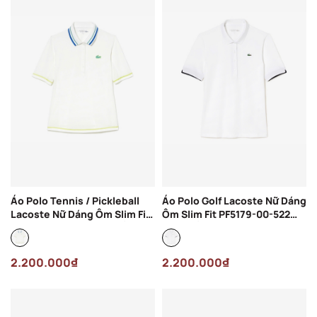
Áo Polo Tennis / Pickleball
Áo Polo Golf Lacoste Nữ Dáng
Lacoste Nữ Dáng Ôm Slim Fit
Ôm Slim Fit PF5179-00-522
PF4842-00-70V Màu Trắng
Màu Trắng
2.200.000₫
2.200.000₫