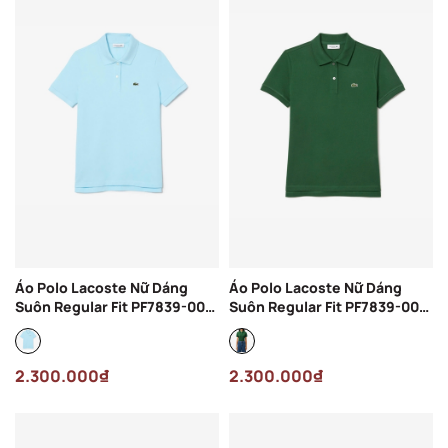
Áo Polo Lacoste Nữ Dáng
Áo Polo Lacoste Nữ Dáng
Suôn Regular Fit PF7839-00-
Suôn Regular Fit PF7839-00-
SIZ Màu Xanh Da Trời
132 Màu Xanh Lục
2.300.000₫
2.300.000₫