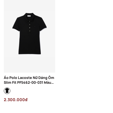
Áo Polo Lacoste Nữ Dáng Ôm
Slim Fit PF5462-00-031 Màu
Đen
2.300.000₫