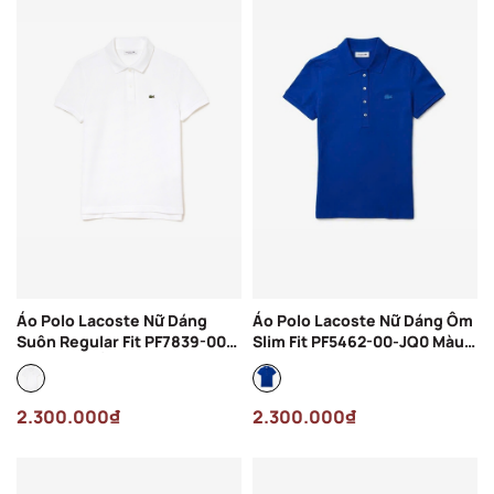
Áo Polo Lacoste Nữ Dáng
Áo Polo Lacoste Nữ Dáng Ôm
Suôn Regular Fit PF7839-00-
Slim Fit PF5462-00-JQ0 Màu
001 Màu Trắng
Xanh Dương
2.300.000₫
2.300.000₫