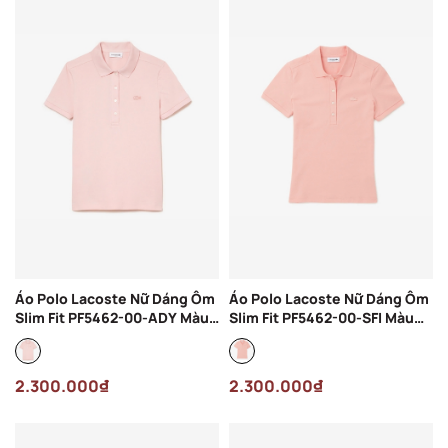
Áo Polo Lacoste Nữ Dáng Ôm
Áo Polo Lacoste Nữ Dáng Ôm
Slim Fit PF5462-00-ADY Màu
Slim Fit PF5462-00-SFI Màu
Hồng Nhạt
Hồng
2.300.000₫
2.300.000₫