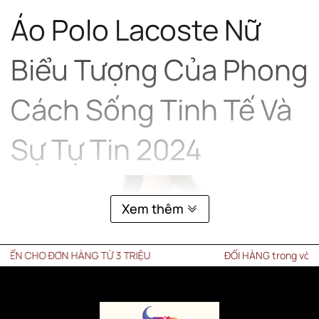
Áo Polo Lacoste Nữ
Biểu Tượng Của Phong
Cách Sống Tinh Tế Và
Sự Tự Tin 2024
Xem thêm
 ĐƠN HÀNG TỪ 3 TRIỆU
ĐỔI HÀNG trong vòng 15 NGÀY