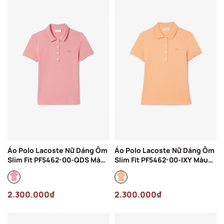
Áo Polo Lacoste Nữ Dáng Ôm
Áo Polo Lacoste Nữ Dáng Ôm
Slim Fit PF5462-00-QDS Màu
Slim Fit PF5462-00-IXY Màu
Hồng
Cam Nhạt
2.300.000₫
2.300.000₫