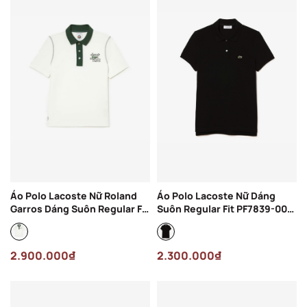
Áo Polo Lacoste Nữ Roland
Áo Polo Lacoste Nữ Dáng
Garros Dáng Suôn Regular Fit
Suôn Regular Fit PF7839-00-
PF6067-00-X0N Màu Trắng
031 Màu Đen
2.900.000₫
2.300.000₫