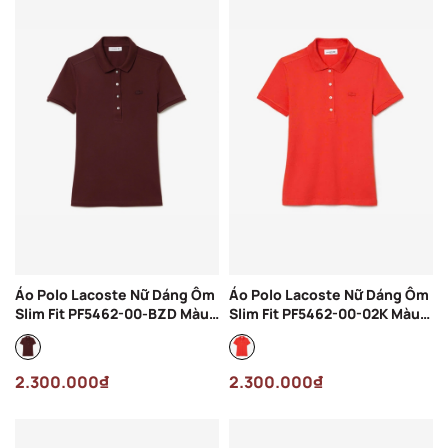
Áo Polo Lacoste Nữ Dáng Ôm
Áo Polo Lacoste Nữ Dáng Ôm
Slim Fit PF5462-00-BZD Màu
Slim Fit PF5462-00-02K Màu
Đỏ Mận
Đỏ Cam
2.300.000₫
2.300.000₫