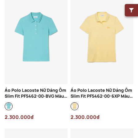
Áo Polo Lacoste Nữ Dáng Ôm
Áo Polo Lacoste Nữ Dáng Ôm
Slim Fit PF5462-00-BVG Màu
Slim Fit PF5462-00-6XP Màu
Xanh Mint
Vàng
2.300.000₫
2.300.000₫