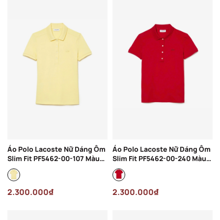
Áo Polo Lacoste Nữ Dáng Ôm
Áo Polo Lacoste Nữ Dáng Ôm
Slim Fit PF5462-00-107 Màu
Slim Fit PF5462-00-240 Màu
Vàng
Đỏ
2.300.000₫
2.300.000₫