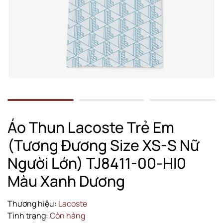
Áo Thun Lacoste Trẻ Em
(Tương Đương Size XS-S Nữ
Người Lớn) TJ8411-00-HI0
Màu Xanh Dương
Thương hiệu:
Lacoste
Tình trạng:
Còn hàng