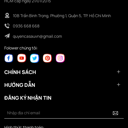
HCM cấp ngày 21/01/2015
10B Trần Bình Trọng, Phường 1, Quận 5, TP. Hồ Chí Minh
0936 668 668
quyencasauvn@gmail.com
Folower chúng tôi:
CHÍNH SÁCH
HƯỚNG DẪN
ĐĂNG KÝ NHẬN TIN
Hình thức thanh toán: