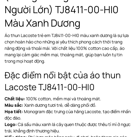
Người Lớn) TJ8411-00-HI0
Màu Xanh Dương
Áo thun Lacoste trẻ em TJ8411-00-HI0 màu xanh dương là sự lựa
chọn hoàn hảo cho những ai yêu thích phong cách thời trang
năng động và thoải mái. Với chất liệu 100% cotton cao cấp, áo
mang lại cảm giác mềm mại, thoáng mát, giúp bạn luôn tự tin
trong mọi hoạt động.
Đặc điểm nổi bật của áo thun
Lacoste TJ8411-00-HI0
Chất liệu:
100% cotton, mềm mại và thoáng mát.
Màu sắc:
Xanh dương tươi trẻ, dễ dàng phối đồ.
Họa tiết:
Monogram đặc trưng của hãng Lacoste, tạo điểm nhấn
độc đáo.
Logo:
Cá sấu màu xanh lá cây quen thuộc được thêu tỉ mỉ ở ngực
trái, khẳng định thương hiệu.