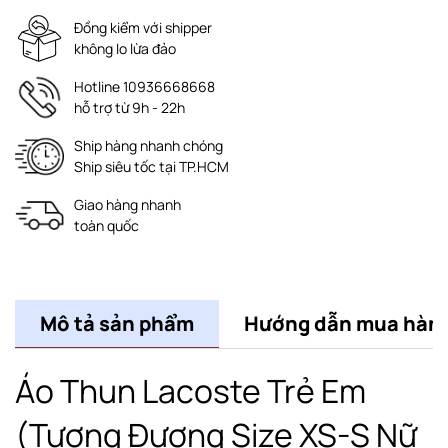
Đồng kiểm với shipper
không lo lừa đảo
Hotline 10936668668
hỗ trợ từ 9h - 22h
Ship hàng nhanh chóng
Ship siêu tốc tại TP.HCM
Giao hàng nhanh
toàn quốc
Mô tả sản phẩm
Hướng dẫn mua hàn
Áo Thun Lacoste Trẻ Em
(Tương Đương Size XS-S Nữ