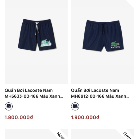
Quần Bơi Lacoste Nam
Quần Bơi Lacoste Nam
MH5633-00-166 Màu Xanh
MH6912-00-166 Màu Xanh
Navy
Navy
1.800.000₫
1.900.000₫
New
New