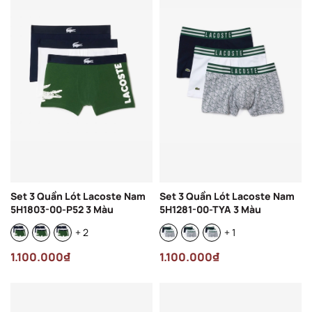
Set 3 Quần Lót Lacoste Nam
Set 3 Quần Lót Lacoste Nam
5H1803-00-P52 3 Màu
5H1281-00-TYA 3 Màu
+ 2
+ 1
1.100.000₫
1.100.000₫