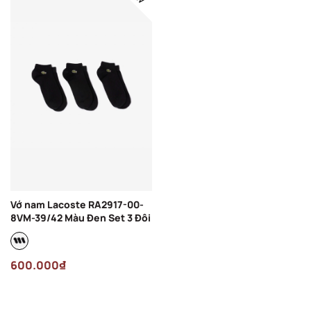
Vớ nam Lacoste RA2917-00-
8VM-39/42 Màu Đen Set 3 Đôi
600.000₫