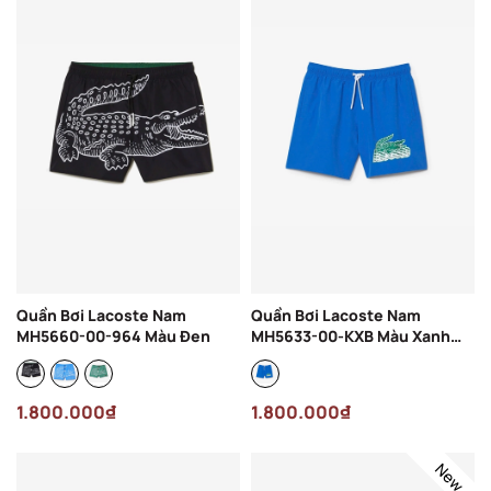
Quần Bơi Lacoste Nam
Quần Bơi Lacoste Nam
MH5660-00-964 Màu Đen
MH5633-00-KXB Màu Xanh
Dương
1.800.000₫
1.800.000₫
New