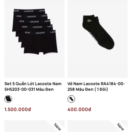
Set 5 Quần Lót Lacoste Nam
Vớ Nam Lacoste RA4184-00-
5H5203-00-031 Màu Đen
258 Màu Đen ( 1 Đôi)
1.500.000₫
400.000₫
New
New