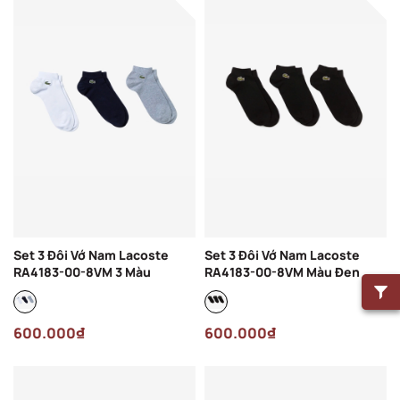
Set 3 Đôi Vớ Nam Lacoste
Set 3 Đôi Vớ Nam Lacoste
RA4183-00-8VM 3 Màu
RA4183-00-8VM Màu Đen
600.000₫
600.000₫