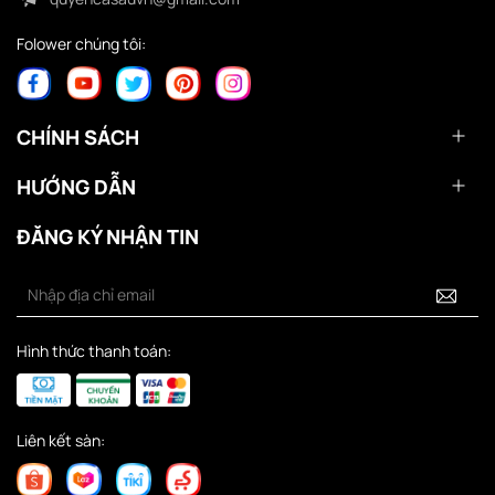
Folower chúng tôi:
CHÍNH SÁCH
HƯỚNG DẪN
ĐĂNG KÝ NHẬN TIN
Hình thức thanh toán:
Liên kết sàn: