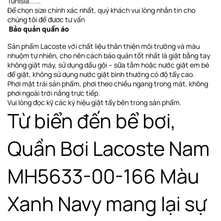
Tunisia......
Để chọn size chính xác nhất, quý khách vui lòng nhắn tin cho
chúng tôi để đươc tư vấn
Bảo quản quần áo
Sản phẩm Lacoste với chất liệu thân thiện môi trường và màu
nhuộm tự nhiên, cho nên cách bảo quản tốt nhất là giặt bằng tay
không giặt máy, sử dụng dầu gội – sữa tắm hoặc nước giặt em bé
để giặt, không sử dụng nước giặt bình thường có độ tẩy cao.
Phơi
mặt trái sản phẩm, phơi theo chiều ngang
trong mát, không
phơi ngoài trời nắng trực tiếp
.
Vui lòng đọc kỹ các ký hiệu giặt tẩy bên trong sản phẩm.
Từ biển đến bể bơi,
Quần Bơi Lacoste Nam
MH5633-00-166 Màu
Xanh Navy mang lại sự