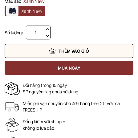
Màu sắc:
Xanh Navy
Xanh Navy
Số lượng:
THÊM VÀO GIỎ
MUA NGAY
Đổi hàng trong 15 ngày
SP nguyên tag chưa sử dụng
Miễn phí vận chuyển cho đơn hàng trên 2tr với mã
FREESHIP
Đồng kiểm với shipper
không lo lừa đảo