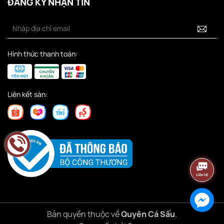
ĐĂNG KÝ NHẬN TIN
Hình thức thanh toán:
Liên kết sàn:
Bản quyền thuộc về
Quyên Cá Sấu
.