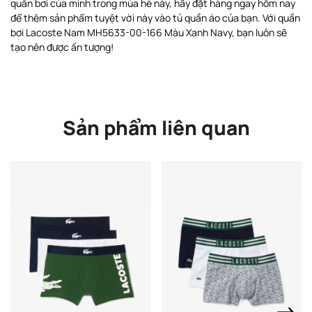
quần bơi của mình trong mùa hè này, hãy đặt hàng ngay hôm nay
để thêm sản phẩm tuyệt vời này vào tủ quần áo của bạn. Với quần
bơi Lacoste Nam MH5633-00-166 Màu Xanh Navy, bạn luôn sẽ
tạo nên được ấn tượng!
Sản phẩm liên quan