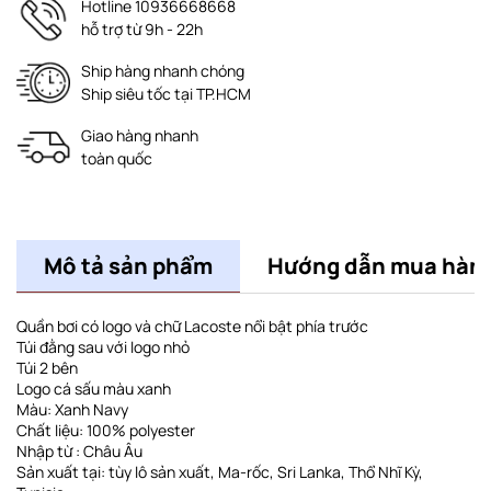
Hotline 10936668668
hỗ trợ từ 9h - 22h
Ship hàng nhanh chóng
Ship siêu tốc tại TP.HCM
Giao hàng nhanh
toàn quốc
Mô tả sản phẩm
Hướng dẫn mua hàn
Quần bơi có logo và chữ Lacoste nổi bật phía trước
Túi đằng sau với logo nhỏ
Túi 2 bên
Logo cá sấu màu xanh
Màu: Xanh Navy
Chất liệu: 100% polyester
Nhập từ : Châu Âu
Sản xuất tại: tùy lô sản xuất, Ma-rốc, Sri Lanka, Thổ Nhĩ Kỳ,