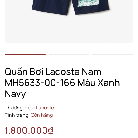
Quần Bơi Lacoste Nam
MH5633-00-166 Màu Xanh
Navy
Thương hiệu:
Lacoste
Tình trạng:
Còn hàng
1.800.000₫