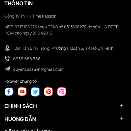
THÔNG TIN
Công Ty TNHH Time Passion
MST: 0313106276 theo GPKD số 0313106276 do sở KH & ĐT TP.
HCM cấp ngày 21/01/2015
10B Trần Bình Trọng, Phường 1, Quận 5, TP. Hồ Chí Minh
0936 668 668
quyencasauvn@gmail.com
Folower chúng tôi:
CHÍNH SÁCH
HƯỚNG DẪN