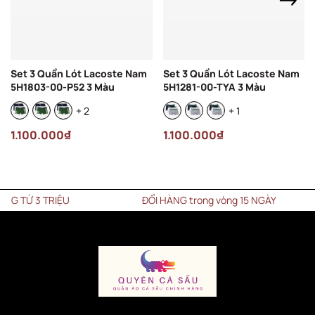
Set 3 Quần Lót Lacoste Nam
Set 3 Quần Lót Lacoste Nam
5H1803-00-P52 3 Màu
5H1281-00-TYA 3 Màu
+ 2
+ 1
1.100.000₫
1.100.000₫
Ừ 3 TRIỆU
ĐỔI HÀNG trong vòng 15 NGÀY