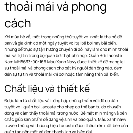
thoải mái và phong
cách
Khi mùa hè về, một trong những thứ tuyệt vời nhất là tha hồ để
bạn và gia đình có một ngày tuyệt vời tại bể bơi hay bãi biển.
Nhưng để thực sự tận hưởng chuyến đi đó, hãy làm cho mình thoải
mái và tự tin trong bộ quần bơi thật phù hợp. Quần Bơi Lacoste
Nam MH5633-00-166 Màu Xanh Navy được thiết kế để mang lại
sự thoải mái và phong cách cho bất kỳ người đàn ông nào, đem
đến sự tự tin và thoải mái khi bơi hoặc tắm nắng trên bãi biển.
Chất liệu và thiết kế
Được làm từ chất liệu vải tổng hợp chống thấm với độ co dãn
tuyệt vời, quần bơi Lacoste cho phép cơ thể bạn tự do chuyển
động và cảm thấy thoải mái trong nước. Bề mặt mịn màng và bền
chắc giúp sản phẩm dễ dàng vệ sinh và bảo quản. Màu xanh navy
truyền thống và thương hiệu Lacoste được thêu trên một bên của
quần tạo nên một vẻ đẹp thanh lịch và hiện đại.