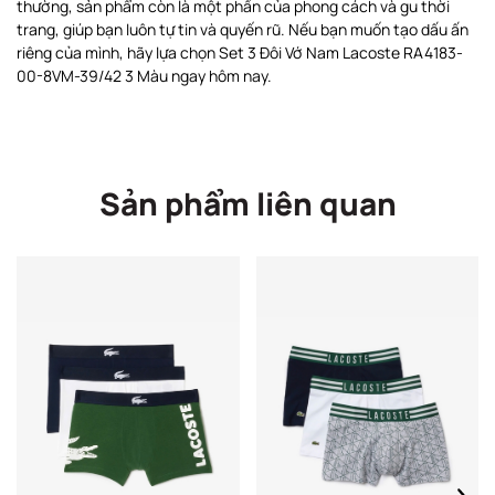
thường, sản phẩm còn là một phần của phong cách và gu thời
trang, giúp bạn luôn tự tin và quyến rũ. Nếu bạn muốn tạo dấu ấn
riêng của mình, hãy lựa chọn Set 3 Đôi Vớ Nam Lacoste RA4183-
00-8VM-39/42 3 Màu ngay hôm nay.
Sản phẩm liên quan