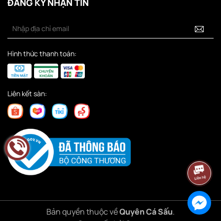
ĐĂNG KÝ NHẬN TIN
Hình thức thanh toán:
Liên kết sàn:
Bản quyền thuộc về
Quyên Cá Sấu
.