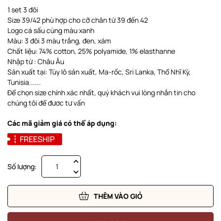
1 set 3 đôi
Size 39/42 phù hợp cho cỡ chân từ 39 đến 42
Logo cá sấu cùng màu xanh
Màu: 3 đôi 3 màu trắng, đen, xám
Chất liệu: 74% cotton, 25% polyamide, 1% elasthanne
Nhập từ : Châu Âu
Sản xuất tại: Tùy lô sản xuất, Ma-rốc, Sri Lanka, Thổ Nhĩ Kỳ,
Tunisia......
Để chọn size chính xác nhất, quý khách vui lòng nhắn tin cho
chúng tôi để đươc tư vấn
Các mã giảm giá có thể áp dụng:
FREESHIP
Số lượng:
THÊM VÀO GIỎ