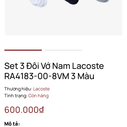
Set 3 Đôi Vớ Nam Lacoste
RA4183-00-8VM 3 Màu
Thương hiệu:
Lacoste
Tình trạng:
Còn hàng
600.000₫
Mô tả: