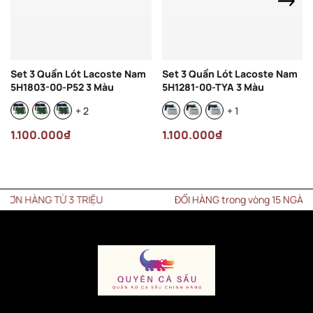
Set 3 Quần Lót Lacoste Nam
Set 3 Quần Lót Lacoste Nam
5H1803-00-P52 3 Màu
5H1281-00-TYA 3 Màu
+ 2
+ 1
1.100.000₫
1.100.000₫
 HÀNG TỪ 3 TRIỆU
ĐỔI HÀNG trong vòng 15 NGÀY