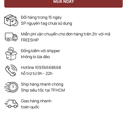
MUA NGAY
Đổi hàng trong 15 ngày
SP nguyên tag chưa sử dụng
Miễn phí vận chuyển cho đơn hàng trên 2tr với mã
FREESHIP
Đồng kiểm với shipper
không lo lừa đảo
Hotline 10936668668
hỗ trợ từ 9h - 22h
Ship hàng nhanh chóng
Ship siêu tốc tại TP.HCM
Giao hàng nhanh
toàn quốc