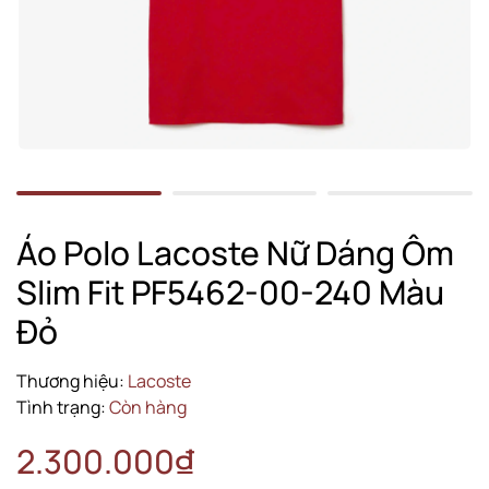
Áo Polo Lacoste Nữ Dáng Ôm
Slim Fit PF5462-00-240 Màu
Đỏ
Thương hiệu:
Lacoste
Tình trạng:
Còn hàng
2.300.000₫