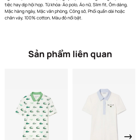
tiệc hay dịp hội họp. Từ khóa: Áo polo, Áo nữ, Slim fit, Ôm dáng,
Mặc hàng ngày, Mặc văn phòng, Công sở, Phối quần dài hoặc
chân váy, 100% cotton, Màu đỏ nổi bật.
Sản phẩm liên quan