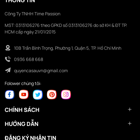
Công Ty TNHH Time Passion
MST: 0313106276 theo GPKD số 0313106276 do sở KH & ĐT TP.
HCM cấp ngày 21/01/2015
10B Trần Bình Trọng, Phường 1, Quận 5, TP. Hồ Chí Minh
0936 668 668
quyencasauvn@gmail.com
Folower chúng tôi:
CHÍNH SÁCH
HƯỚNG DẪN
ĐĂNG KÝ NHẬN TIN