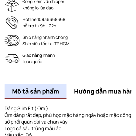
Đồng kiểm với shipper
không lo lừa đảo
Hotline 10936668668
hỗ trợ từ 9h - 22h
Ship hàng nhanh chóng
Ship siêu tốc tại TP.HCM
Giao hàng nhanh
toàn quốc
Mô tả sản phẩm
Hướng dẫn mua hàn
Dáng Slim Fit ( Ôm )
Ôm dáng rất đẹp, phù hợp mặc hàng ngày hoặc mặc công
sở phối quần dài và chân váy
Logo cá sấu trùng màu áo
Màu sắc: Đỏ