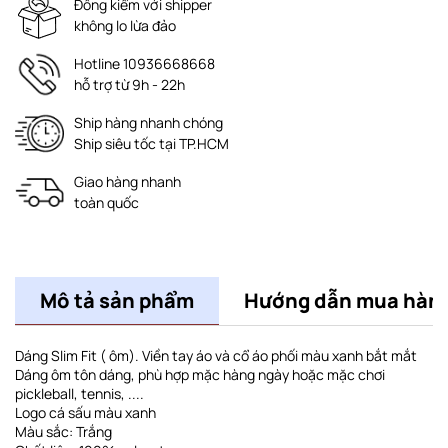
Đồng kiểm với shipper
không lo lừa đảo
Hotline 10936668668
hỗ trợ từ 9h - 22h
Ship hàng nhanh chóng
Ship siêu tốc tại TP.HCM
Giao hàng nhanh
toàn quốc
Mô tả sản phẩm
Hướng dẫn mua hàn
Dáng Slim Fit ( ôm). Viền tay áo và cổ áo phối màu xanh bắt mắt
Dáng ôm tôn dáng, phù hợp mặc hàng ngày hoặc mặc chơi
pickleball, tennis, ....
Logo cá sấu màu xanh
Màu sắc: Trắng