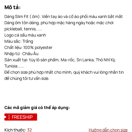
Mô tả:
Dáng Slim Fit ( ôm). Viền tay áo và cổ áo phối màu xanh bắt mắt
Dáng ôm tôn dáng, phù hợp mặc hàng ngày hoặc mặc chơi
pickleball, tennis, ....
Logo cá sấu màu xanh
Màu sắc: Trắng
Chất liệu: 100% polyester
Nhập từ : Châu Âu
Sản xuất tại: tùy lô sản phẩm, Ma-rốc, Sri Lanka, Thỏ Nhĩ Kỳ,
Tunisia......
Để chọn size phù hợp nhất cho mình, quý khách vui lòng nhắn tin
để chúng tôi tư vấn size.
Các mã giảm giá có thể áp dụng:
FREESHIP
Kích thước:
32
Hướng dẫn chọn size