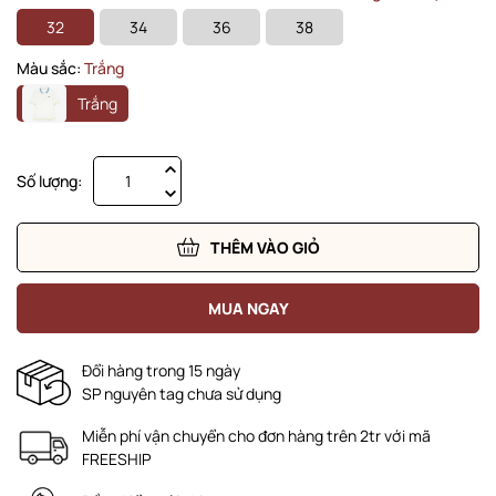
32
34
36
38
Màu sắc:
Trắng
Trắng
Số lượng:
THÊM VÀO GIỎ
MUA NGAY
Đổi hàng trong 15 ngày
SP nguyên tag chưa sử dụng
Miễn phí vận chuyển cho đơn hàng trên 2tr với mã
FREESHIP