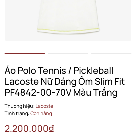
Áo Polo Tennis / Pickleball
Lacoste Nữ Dáng Ôm Slim Fit
PF4842-00-70V Màu Trắng
Thương hiệu:
Lacoste
Tình trạng:
Còn hàng
2.200.000₫