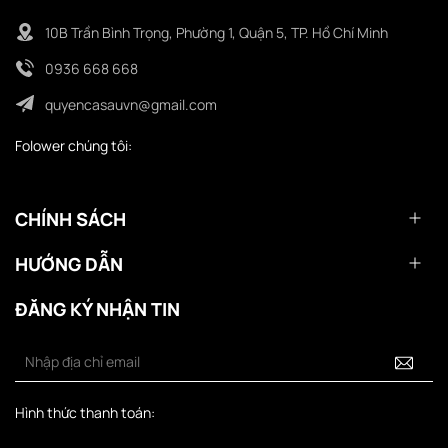
10B Trần Bình Trọng, Phường 1, Quận 5, TP. Hồ Chí Minh
0936 668 668
quyencasauvn@gmail.com
Folower chúng tôi:
CHÍNH SÁCH
HƯỚNG DẪN
ĐĂNG KÝ NHẬN TIN
Hình thức thanh toán: