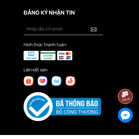
ĐĂNG KÝ NHẬN TIN
Hình thức thanh toán:
Liên kết sàn: