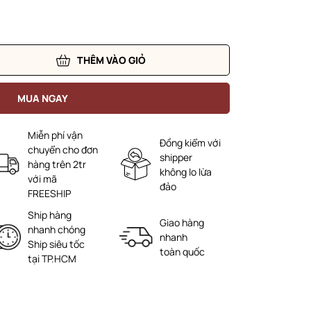
THÊM VÀO GIỎ
MUA NGAY
Miễn phí vận
Đồng kiểm với
chuyển cho đơn
shipper
hàng trên 2tr
không lo lừa
với mã
đảo
FREESHIP
Ship hàng
Giao hàng
nhanh chóng
nhanh
Ship siêu tốc
toàn quốc
tại TP.HCM