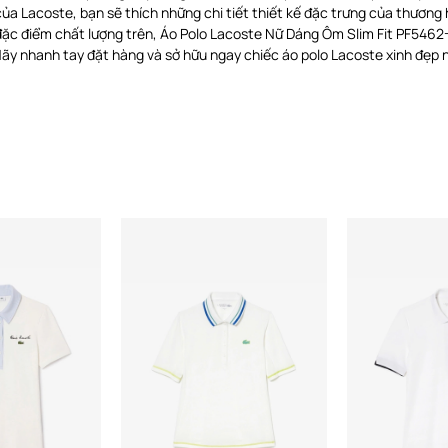
ủa Lacoste, bạn sẽ thích những chi tiết thiết kế đặc trưng của thương
 đặc điểm chất lượng trên, Áo Polo Lacoste Nữ Dáng Ôm Slim Fit PF54
ãy nhanh tay đặt hàng và sở hữu ngay chiếc áo polo Lacoste xinh đẹp n