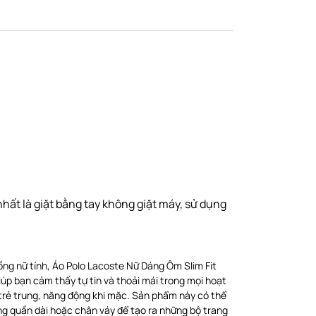
ất là giặt bằng tay không giặt máy, sử dụng
ồng nữ tính, Áo Polo Lacoste Nữ Dáng Ôm Slim Fit
iúp bạn cảm thấy tự tin và thoải mái trong mọi hoạt
 trẻ trung, năng động khi mặc. Sản phẩm này có thể
ng quần dài hoặc chân váy để tạo ra những bộ trang