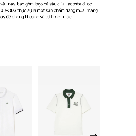
 hiệu này, bao gồm logo cá sấu của Lacoste được
62-00-QDS thực sự là một sản phẩm đáng mua, mang
ày để phóng khoáng và tự tin khi mặc.