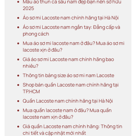
Mẫu áo thun cá sấu nam đẹp bạn nên sở hữu
2025
Áo sơ mi Lacoste nam chính hãng tại Hà Nội
Áo sơ mi Lacoste nam ngắn tay: Đẳng cấp và
phong cách
Mua áo sơ mi lacoste nam ở đâu? Mua áo sơ mi
lacoste xịn ở đâu?
Giá áo sơ mi Lacoste nam chính hãng bao
nhiêu?
Thông tin bảng size áo sơ mi nam Lacoste
Shop bán quần Lacoste nam chính hãng tại
TP.HCM
Quần Lacoste nam chính hãng tại Hà Nội
Mua quần lacoste nam ở đâu? Mua quần
lacoste nam xịn ở đâu?
Giá quần Lacoste nam chính hãng: Thông tin
chi tiết và cập nhật mới nhất