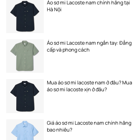
Áo sơ mi Lacoste nam chính hãng tại
Hà Nội
Áo sơ mi Lacoste nam ngắn tay: Đẳng
cấp và phong cách
Mua áo sơ mi lacoste nam ở đâu? Mua
áo sơ mi lacoste xịn ở đâu?
Giá áo sơ mi Lacoste nam chính hãng
bao nhiêu?