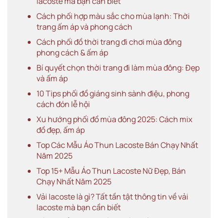
lacoste mà bạn cần biết
Cách phối hợp màu sắc cho mùa lạnh: Thời
trang ấm áp và phong cách
Cách phối đồ thời trang đi chơi mùa đông
phong cách & ấm áp
Bí quyết chọn thời trang đi làm mùa đông: Đẹp
và ấm áp
10 Tips phối đồ giáng sinh sành điệu, phong
cách đón lễ hội
Xu hướng phối đồ mùa đông 2025: Cách mix
đồ đẹp, ấm áp
Top Các Mẫu Áo Thun Lacoste Bán Chạy Nhất
Năm 2025
Top 15+ Mẫu Áo Thun Lacoste Nữ Đẹp, Bán
Chạy Nhất Năm 2025
Vải lacoste là gì? Tất tần tật thông tin về vải
lacoste mà bạn cần biết