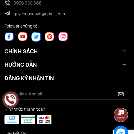
0936 668 668
quyencasauvn@gmail.com
Folower chúng tôi:
CHÍNH SÁCH
HƯỚNG DẪN
ĐĂNG KÝ NHẬN TIN
Hình thức thanh toán:
Liên kết sàn: