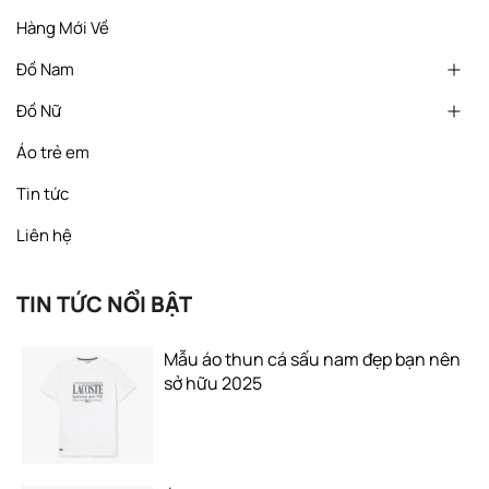
Hàng Mới Về
Đồ Nam
Đồ Nữ
Áo trẻ em
Tin tức
Liên hệ
TIN TỨC NỔI BẬT
Mẫu áo thun cá sấu nam đẹp bạn nên
sở hữu 2025