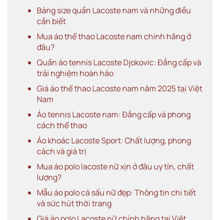
Bảng size quần Lacoste nam và những điều
cần biết
Mua áo thể thao Lacoste nam chính hãng ở
đâu?
Quần áo tennis Lacoste Djokovic: Đẳng cấp và
trải nghiệm hoàn hảo
Giá áo thể thao Lacoste nam năm 2025 tại Việt
Nam
Áo tennis Lacoste nam: Đẳng cấp và phong
cách thể thao
Áo khoác Lacoste Sport: Chất lượng, phong
cách và giá trị
Mua áo polo lacoste nữ xịn ở đâu uy tín, chất
lượng?
Mẫu áo polo cá sấu nữ đẹp: Thông tin chi tiết
và sức hút thời trang
Giá áo polo Lacoste nữ chính hãng tại Việt