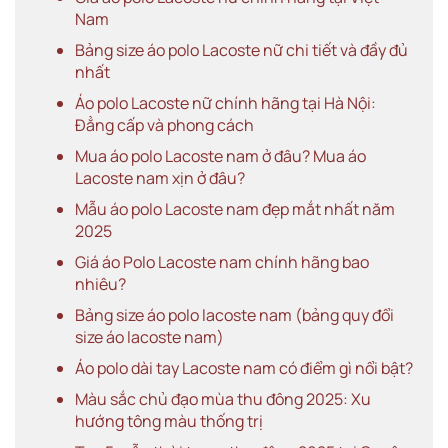
Nam
Bảng size áo polo Lacoste nữ chi tiết và đầy đủ
nhất
Áo polo Lacoste nữ chính hãng tại Hà Nội:
Đẳng cấp và phong cách
Mua áo polo Lacoste nam ở đâu? Mua áo
Lacoste nam xịn ở đâu?
Mẫu áo polo Lacoste nam đẹp mắt nhất năm
2025
Giá áo Polo Lacoste nam chính hãng bao
nhiêu?
Bảng size áo polo lacoste nam (bảng quy đổi
size áo lacoste nam)
Áo polo dài tay Lacoste nam có điểm gì nổi bật?
Màu sắc chủ đạo mùa thu đông 2025: Xu
hướng tông màu thống trị