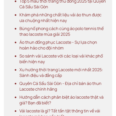
Top 5 mẫu thời trang thu đông 2025 tại Quyên
Cá Sấu Sài Gòn
Khám phá những chất liệu vải áo thun được
ưa chuộng nhất hiện nay
Bùng nổ phong cách cùng áo polo tennis thể
thao lacoste mùa giải 2025
Áo thun đồng phục Lacoste - Sự lựa chọn
hoàn hảo cho đội nhóm
So sánh vải Lacoste với các loại vải khác phổ
biến hiện nay
Xu hướng thời trang Lacoste mới nhất 2025:
Sành điệu và đẳng cấp
Quyên Cá Sấu Sài Gòn - Địa chỉ bán áo thun
Lacoste chính hãng
Hướng dẫn cách phân biệt áo lacoste thật và
giả? Bạn đã biết?
Vải lacoste là gì? Tất tần tật thông tin về vải