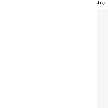
dạng.