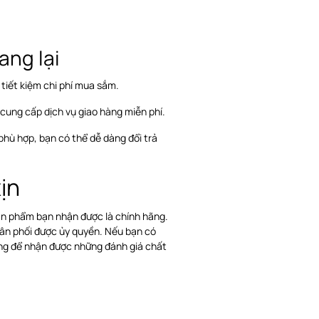
ang lại
tiết kiệm chi phí mua sắm.
cung cấp dịch vụ giao hàng miễn phí.
hù hợp, bạn có thể dễ dàng đổi trả
ịn
ản phẩm bạn nhận được là chính hãng.
hân phối được ủy quyền. Nếu bạn có
ang để nhận được những đánh giá chất