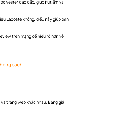
 polyester cao cấp, giúp hút ẩm và
ệu Lacoste không, điều này giúp bạn
 review trên mạng để hiểu rõ hơn về
phong cách
a
g và trang web khác nhau. Bảng giá