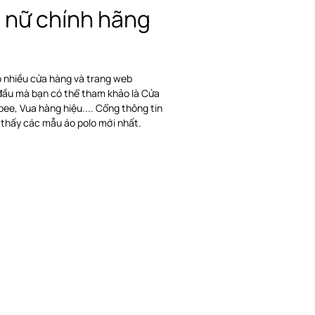
 nữ chính hãng
ó nhiều cửa hàng và trang web
 đầu mà bạn có thể tham khảo là Cửa
ee, Vua hàng hiệu.... Cổng thông tin
 thấy các mẫu áo polo mới nhất.