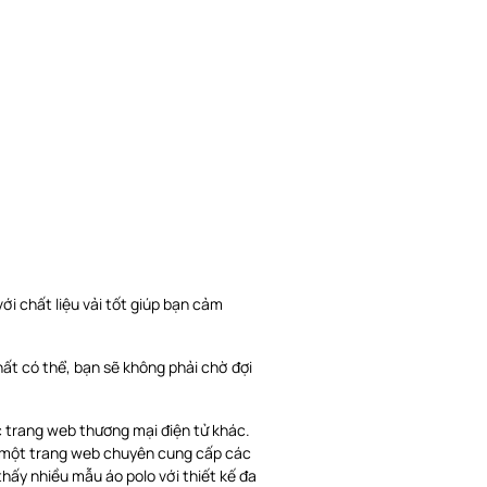
i chất liệu vải tốt giúp bạn cảm
ất có thể, bạn sẽ không phải chờ đợi
c trang web thương mại điện tử khác.
 là một trang web chuyên cung cấp các
hấy nhiều mẫu áo polo với thiết kế đa