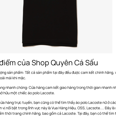
điểm của Shop Quyên Cá Sấu
ợng sản phẩm: Tất cả sản phẩm tại đây đều được cam kết chính hãng, vớ
oải mái khi mặc.
àng nhanh chóng: Cửa hàng cam kết giao hàng trong thời gian nhanh nh
sở hữu một chiếc áo polo Lacoste.
ửa hàng trực tuyến, bạn cũng có thể tìm thấy áo polo Lacoste nữ ở cá
 vị nổi bật trong lĩnh vực này là Vua Hàng Hiệu, OSS, Lacsote.... Đây
m thời trang chính hãng, bao gồm cả Lacoste. Tại đây, bạn có thể tìm t