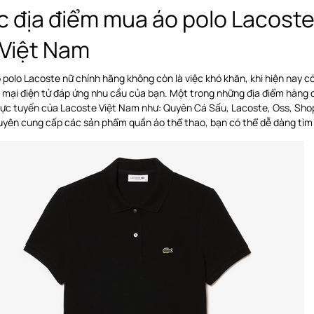
c địa điểm mua áo polo Lacoste
 Việt Nam
polo Lacoste nữ chính hãng không còn là việc khó khăn, khi hiện nay c
 mại điện tử đáp ứng nhu cầu của bạn. Một trong những địa điểm hàng
rực tuyến của Lacoste Việt Nam như: Quyên Cá Sấu, Lacoste, Oss, Shop
uyên cung cấp các sản phẩm quần áo thể thao, bạn có thể dễ dàng tìm