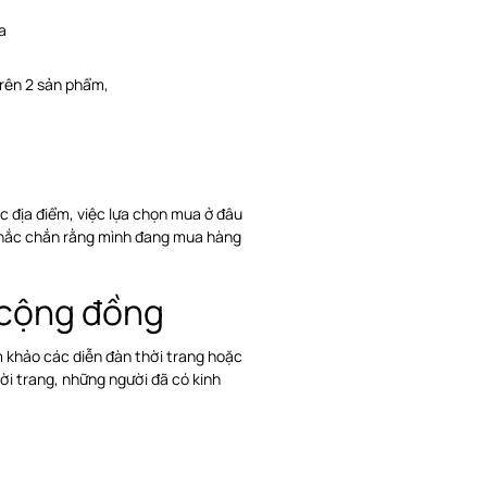
a
rên 2 sản phẩm,
c địa điểm, việc lựa chọn mua ở đâu
 chắc chắn rằng mình đang mua hàng
 cộng đồng
m khảo các diễn đàn thời trang hoặc
hời trang, những người đã có kinh