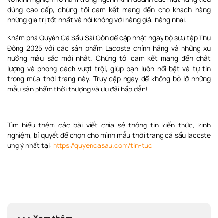
dùng cao cấp, chúng tôi cam kết mang đến cho khách hàng
những giá trị tốt nhất và nói không với hàng giả, hàng nhái.
Khám phá Quyên Cá Sấu Sài Gòn để cập nhật ngay bộ sưu tập Thu
Đông 2025 với các sản phẩm Lacoste chính hãng và những xu
hướng màu sắc mới nhất. Chúng tôi cam kết mang đến chất
lượng và phong cách vượt trội, giúp bạn luôn nổi bật và tự tin
trong mùa thời trang này. Truy cập ngay để không bỏ lỡ những
mẫu sản phẩm thời thượng và ưu đãi hấp dẫn!
Tìm hiểu thêm các bài viết chia sẻ thông tin kiến thức, kinh
nghiệm, bí quyết để chọn cho mình mẫu thời trang cá sấu lacoste
ưng ý nhất tại:
https://quyencasau.com/tin-tuc
>>> Xem thêm