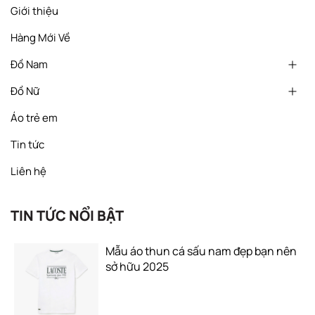
Giới thiệu
Hàng Mới Về
Đồ Nam
Đồ Nữ
Áo trẻ em
Tin tức
Liên hệ
TIN TỨC NỔI BẬT
Mẫu áo thun cá sấu nam đẹp bạn nên
sở hữu 2025