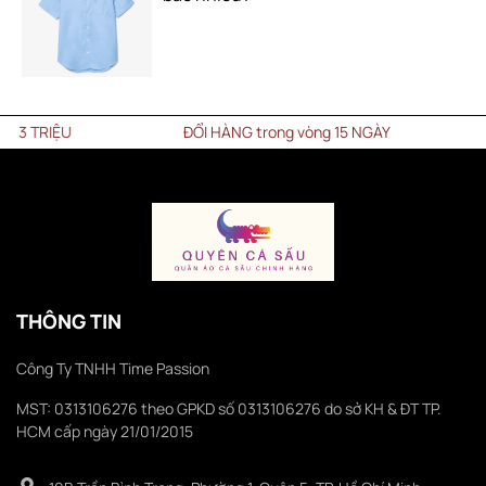
ĐỔI HÀNG trong vòng 15 NGÀY
THÔNG TIN
Công Ty TNHH Time Passion
MST: 0313106276 theo GPKD số 0313106276 do sở KH & ĐT TP.
HCM cấp ngày 21/01/2015