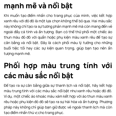
mạnh mẽ và nổi bật
Khi muốn tạo điểm nhấn cho trang phục của mình, việc kết hợp
xanh rêu với đỏ đô là một lựa chọn không thể bỏ qua. Hai màu sắc
này không chỉ tạo ra sự tương phản mạnh mẽ mà còn mang đến vẻ
ngoài đầy cá tính và ấn tượng. Bạn có thể thử phối một chiếc áo
thun màu đỏ đô với quần hoặc phụ kiện màu xanh rêu để tạo sự
cân bằng và nổi bật. Đây là cách phối màu lý tưởng cho những
buổi tiệc tối hay các sự kiện quan trọng, giúp bạn tạo nên ấn
tượng mạnh mẽ.
Phối hợp màu trung tính với
các màu sắc nổi bật
Để tạo ra sự cân bằng giữa sự thanh lịch và nổi bật, hãy kết hợp
màu trung tính với các màu sắc nổi bật như xanh rêu hoặc đỏ đô.
Ví dụ, một chiếc áo khoác màu xám kết hợp với áo thun màu xanh
rêu hoặc phụ kiện đỏ đô sẽ tạo ra sự hài hòa và ấn tượng. Phương
pháp này không chỉ giúp bạn giữ được vẻ ngoài thanh lịch mà còn
tạo điểm nhấn thú vị cho trang phục.