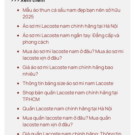
Mẫu áo thun cá sấu nam đẹp bạn nên sở hữu
2025
Áo sơ mi Lacoste nam chính hãng tại Hà Nội
Áo sơ mi Lacoste nam ngắn tay: Đẳng cấp và
phong cách
Mua áo sơ mi lacoste nam ở đâu? Mua áo sơ mi
lacoste xịn ở đâu?
Giá áo sơ mi Lacoste nam chính hãng bao
nhiêu?
Thông tin bảng size áo sơ mi nam Lacoste
Shop bán quần Lacoste nam chính hãng tại
TP.HCM
Quần Lacoste nam chính hãng tại Hà Nội
Mua quần lacoste nam ở đâu? Mua quần
lacoste nam xịn ở đâu?
Giá quần Lacoste nam chính hãng: Thông tin