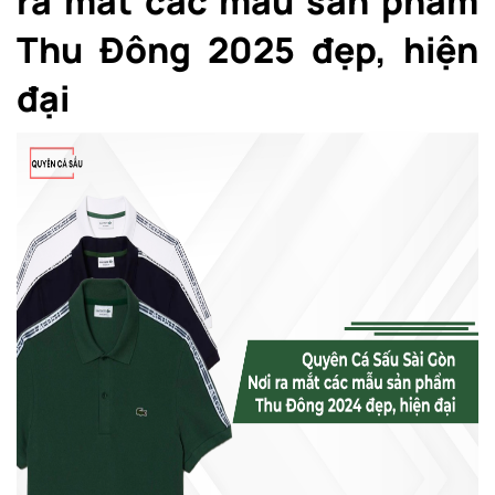
ra mắt các mẫu sản phẩm
Thu Đông 2025 đẹp, hiện
đại