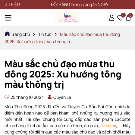
ĐỔI HÀNG trong vòng 15 NGÀY
0
0
Trang chủ
Tin tức
Màu sắc chủ đạo mùa thu đông
2025: Xu hướng tông màu thống trị
Màu sắc chủ đạo mùa thu
đông 2025: Xu hướng tông
màu thống trị
25 tháng 10 2024
Quyên Lê
Mùa Thu Đông 2025 đã đến và Quyên Cá Sấu Sài Gòn chính là
điểm đến hoàn hảo để bạn khám phá những xu hướng màu sắc
mới nhất. Tại đây, chúng tôi cung cấp các sản phẩm Lacoste
chính hãng từ châu Âu, bao gồm áo thun, áo polo,
áo sơ mi
,.... Hãy
cùng chúng tôi điểm qua các màu sắc chủ đạo và cách phối màu