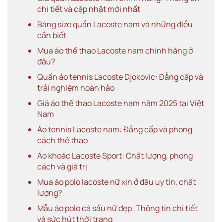
chi tiết và cập nhật mới nhất
Bảng size quần Lacoste nam và những điều
cần biết
Mua áo thể thao Lacoste nam chính hãng ở
đâu?
Quần áo tennis Lacoste Djokovic: Đẳng cấp và
trải nghiệm hoàn hảo
Giá áo thể thao Lacoste nam năm 2025 tại Việt
Nam
Áo tennis Lacoste nam: Đẳng cấp và phong
cách thể thao
Áo khoác Lacoste Sport: Chất lượng, phong
cách và giá trị
Mua áo polo lacoste nữ xịn ở đâu uy tín, chất
lượng?
Mẫu áo polo cá sấu nữ đẹp: Thông tin chi tiết
và sức hút thời trang