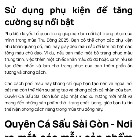
Sử dụng phụ kiện để tăng
cường sự nổi bật
Phụ kiện là yếu tố quan trọng giúp bạn làm nổi bật trang phục của
mình trong mùa Thu Đông 2025. Bạn có thể chọn các phụ kiện
như khăn quàng cổ, mũ, hay giày dép màu sắc để làm nổi bật các
tông màu chủ đạo. Ví dụ, nếu bạn mặc một bộ trang phục màu
trung tính, việc thêm một chiếc khăn màu đỏ đô hoặc xanh rêu sẽ
tạo điểm nhấn và làm cho trang phục của bạn thêm phần ấn
tượng và phong cách.
Các cách phối màu này không chỉ giúp bạn tạo nên vẻ ngoài nổi
bật mà còn thể hiện sự sáng tạo và phong cách cá nhân của bạn.
Quyên Cá Sấu Sài Gòn luôn cập nhật các xu hướng mới nhất và
mang đến những sản phẩm thời trang chất lượng, giúp bạn tự tin
thể hiện phong cách riêng trong mùa thu đông này.
Quyên Cá Sấu Sài Gòn - Nơi