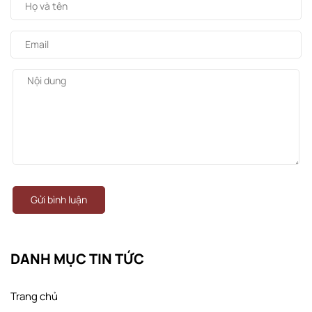
Gửi bình luận
DANH MỤC TIN TỨC
Trang chủ