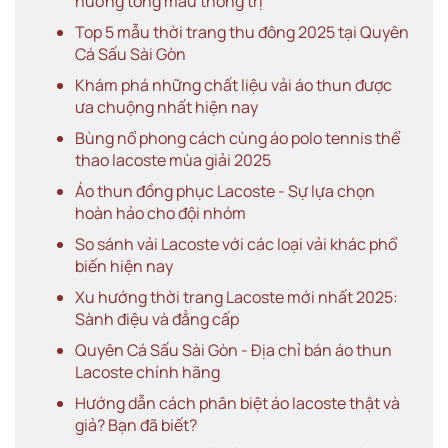
hướng tông màu thống trị
Top 5 mẫu thời trang thu đông 2025 tại Quyên
Cá Sấu Sài Gòn
Khám phá những chất liệu vải áo thun được
ưa chuộng nhất hiện nay
Bùng nổ phong cách cùng áo polo tennis thể
thao lacoste mùa giải 2025
Áo thun đồng phục Lacoste - Sự lựa chọn
hoàn hảo cho đội nhóm
So sánh vải Lacoste với các loại vải khác phổ
biến hiện nay
Xu hướng thời trang Lacoste mới nhất 2025:
Sành điệu và đẳng cấp
Quyên Cá Sấu Sài Gòn - Địa chỉ bán áo thun
Lacoste chính hãng
Hướng dẫn cách phân biệt áo lacoste thật và
giả? Bạn đã biết?