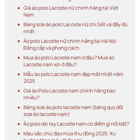
Giá áo polo Lacoste nữ chính hãng tại Việt
Nam
Bảng size áo polo Lacoste nữ chi tiết và đầy đủ
nhất
Áo polo Lacoste nữ chính hãng tại Hà Nội:
Đẳng cấp và phong cách
Mua áo polo Lacoste nam ở đâu? Mua áo
Lacoste nam xịn ở đâu?
Mẫu áo polo Lacoste nam đẹp mắt nhất năm
2025
Giá áo Polo Lacoste nam chính hãng bao
nhiêu?
Bảng size áo polo lacoste nam (bảng quy đổi
size áo lacoste nam)
Áo polo dài tay Lacoste nam có điểm gì nổi bật?
Màu sắc chủ đạo mùa thu đông 2025: Xu