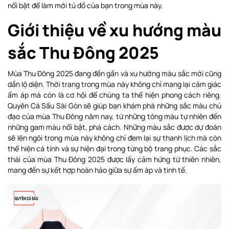
nổi bật để làm mới tủ đồ của bạn trong mùa này.
Giới thiệu về xu hướng màu
sắc Thu Đông 2025
Mùa Thu Đông 2025 đang đến gần và xu hướng màu sắc mới cũng
dần lộ diện. Thời trang trong mùa này không chỉ mang lại cảm giác
ấm áp mà còn là cơ hội để chúng ta thể hiện phong cách riêng.
Quyên Cá Sấu Sài Gòn sẽ giúp bạn khám phá những sắc màu chủ
đạo của mùa Thu Đông năm nay, từ những tông màu tự nhiên đến
những gam màu nổi bật, phá cách. Những màu sắc được dự đoán
sẽ lên ngôi trong mùa này không chỉ đem lại sự thanh lịch mà còn
thể hiện cá tính và sự hiện đại trong từng bộ trang phục. Các sắc
thái của mùa Thu Đông 2025 được lấy cảm hứng từ thiên nhiên,
mang đến sự kết hợp hoàn hảo giữa sự ấm áp và tinh tế.