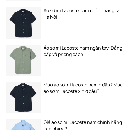
Áo sơ mi Lacoste nam chính hãng tại
Hà Nội
Áo sơ mi Lacoste nam ngắn tay: Đẳng
cấp và phong cách
Mua áo sơ mi lacoste nam ở đâu? Mua
áo sơ mi lacoste xịn ở đâu?
Giá áo sơ mi Lacoste nam chính hãng
bao nhiêu?