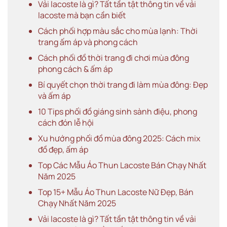
Vải lacoste là gì? Tất tần tật thông tin về vải
lacoste mà bạn cần biết
Cách phối hợp màu sắc cho mùa lạnh: Thời
trang ấm áp và phong cách
Cách phối đồ thời trang đi chơi mùa đông
phong cách & ấm áp
Bí quyết chọn thời trang đi làm mùa đông: Đẹp
và ấm áp
10 Tips phối đồ giáng sinh sành điệu, phong
cách đón lễ hội
Xu hướng phối đồ mùa đông 2025: Cách mix
đồ đẹp, ấm áp
Top Các Mẫu Áo Thun Lacoste Bán Chạy Nhất
Năm 2025
Top 15+ Mẫu Áo Thun Lacoste Nữ Đẹp, Bán
Chạy Nhất Năm 2025
Vải lacoste là gì? Tất tần tật thông tin về vải