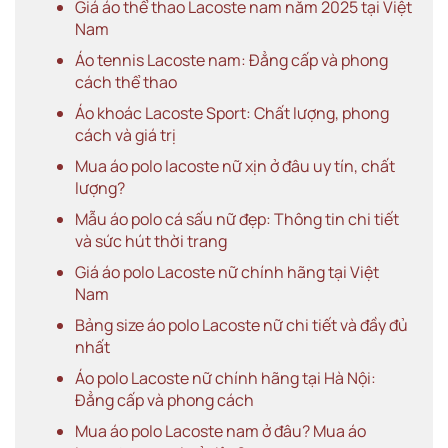
Giá áo thể thao Lacoste nam năm 2025 tại Việt
Nam
Áo tennis Lacoste nam: Đẳng cấp và phong
cách thể thao
Áo khoác Lacoste Sport: Chất lượng, phong
cách và giá trị
Mua áo polo lacoste nữ xịn ở đâu uy tín, chất
lượng?
Mẫu áo polo cá sấu nữ đẹp: Thông tin chi tiết
và sức hút thời trang
Giá áo polo Lacoste nữ chính hãng tại Việt
Nam
Bảng size áo polo Lacoste nữ chi tiết và đầy đủ
nhất
Áo polo Lacoste nữ chính hãng tại Hà Nội:
Đẳng cấp và phong cách
Mua áo polo Lacoste nam ở đâu? Mua áo