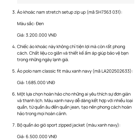
Áo khoác nam stretch setup zip up (mã SH7363 031):
Màu sắc: Đen
Giá: 3.200.000 VNĐ
Chiếc áo khoác này không chỉ tiện lợi mà còn rất phong
cách. Chất liệu co giãn và thiết kế ấm áp giúp bảo vệ bạn
trong những ngày lạnh giá.
Áo polo nam classic fit màu xanh navy (mã LA202502633):
Giá: 1.685.000 VNĐ
Một lựa chọn hoàn hảo cho những ai yêu thích sự đơn giản
và thanh lịch. Màu xanh navy dễ dàng kết hợp với nhiều loại
quần, từ quần âu đến quần jean, tạo nên phong cách hoàn
hảo trong mọi hoàn cảnh.
Bộ quần áo gió sport zipped jacket (màu xanh navy):
Giá: 6.500.000 VNĐ