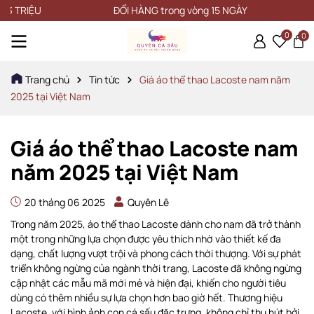
ĐỔI HÀNG trong vòng 15 NGÀY
0
0
Trang chủ
Tin tức
Giá áo thể thao Lacoste nam năm
2025 tại Việt Nam
Giá áo thể thao Lacoste nam
năm 2025 tại Việt Nam
20 tháng 06 2025
Quyên Lê
Trong năm 2025, áo thể thao Lacoste dành cho nam đã trở thành
một trong những lựa chọn được yêu thích nhờ vào thiết kế đa
dạng, chất lượng vượt trội và phong cách thời thượng. Với sự phát
triển không ngừng của ngành thời trang, Lacoste đã không ngừng
cập nhật các mẫu mã mới mẻ và hiện đại, khiến cho người tiêu
dùng có thêm nhiều sự lựa chọn hơn bao giờ hết. Thương hiệu
Lacoste, với hình ảnh con cá sấu đặc trưng, không chỉ thu hút bởi