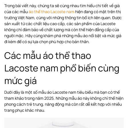
Trong bài viết này, chúng ta sẽ cùng nhau tìm hiểu chi tiết về giá
của các mẫu
áo thể thao Lacoste nam
hiện đang có mặt trên thị
trường Việt Nam, cùng với những thông tin bổ ích liên quan. Được
sản xuất từ các chất liệu cao cấp, các sản phẩm của Lacoste
không chỉ đảm bảo về chất lượng mà còn thể hiện đẳng cấp của
người mặc. Hãy cùng khám phá những mẫu áo nổi bật và mức giá
đi kèm để có sự lựa chọn phù hợp cho bản thân.
Các mẫu áo thể thao
Lacoste nam phổ biến cùng
mức giá
Dưới đây là một số mẫu áo Lacoste nam tiêu biểu mà bạn có thể
tham khảo trong năm 2025. Những mẫu áo này không chỉ thể hiện
phong cách trẻ trung, năng động mà còn rất dễ kết hợp với nhiều
trang phục khác nhau.