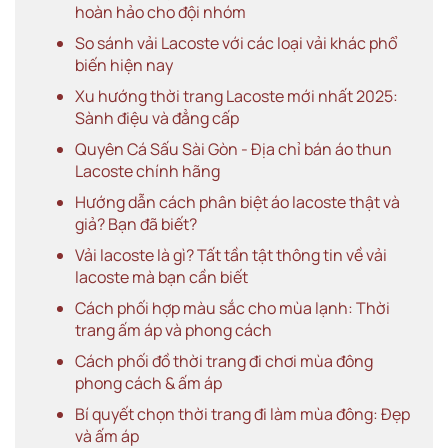
hoàn hảo cho đội nhóm
So sánh vải Lacoste với các loại vải khác phổ
biến hiện nay
Xu hướng thời trang Lacoste mới nhất 2025:
Sành điệu và đẳng cấp
Quyên Cá Sấu Sài Gòn - Địa chỉ bán áo thun
Lacoste chính hãng
Hướng dẫn cách phân biệt áo lacoste thật và
giả? Bạn đã biết?
Vải lacoste là gì? Tất tần tật thông tin về vải
lacoste mà bạn cần biết
Cách phối hợp màu sắc cho mùa lạnh: Thời
trang ấm áp và phong cách
Cách phối đồ thời trang đi chơi mùa đông
phong cách & ấm áp
Bí quyết chọn thời trang đi làm mùa đông: Đẹp
và ấm áp