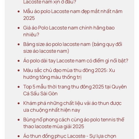
Lacoste nam xịn ở đâu?
Mẫu áo polo Lacoste nam đẹp mắt nhất năm
2025
Giá áo Polo Lacoste nam chính hãng bao
nhiêu?
Bảng size áo polo lacoste nam (bảng quy đổi
size áo lacoste nam)
Áo polo dài tay Lacoste nam có điểm gì nổi bật?
Màu sắc chủ đạo mùa thu đông 2025: Xu
hướng tông màu thống trị
Top 5 mẫu thời trang thu đông 2025 tại Quyên
Cá Sấu Sài Gòn
Khám phá những chất liệu vải áo thun được
ưa chuộng nhất hiện nay
Bùng nổ phong cách cùng áo polo tennis thể
thao lacoste mùa giải 2025
Áo thun đồng phục Lacoste - Sự lựa chọn