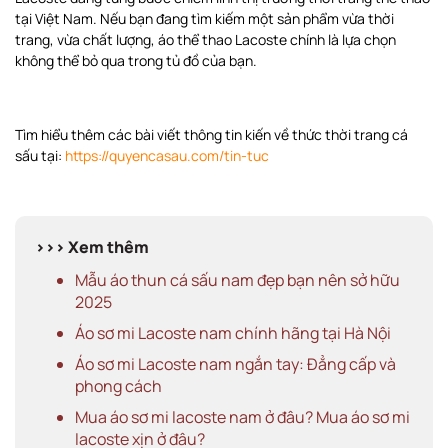
tại Việt Nam. Nếu bạn đang tìm kiếm một sản phẩm vừa thời
trang, vừa chất lượng, áo thể thao Lacoste chính là lựa chọn
không thể bỏ qua trong tủ đồ của bạn.
Tìm hiểu thêm các bài viết thông tin kiến về thức thời trang cá
sấu tại:
https://quyencasau.com/tin-tuc
>>> Xem thêm
Mẫu áo thun cá sấu nam đẹp bạn nên sở hữu
2025
Áo sơ mi Lacoste nam chính hãng tại Hà Nội
Áo sơ mi Lacoste nam ngắn tay: Đẳng cấp và
phong cách
Mua áo sơ mi lacoste nam ở đâu? Mua áo sơ mi
lacoste xịn ở đâu?