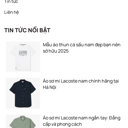
Tin tức
Liên hệ
TIN TỨC NỔI BẬT
Mẫu áo thun cá sấu nam đẹp bạn nên
sở hữu 2025
Áo sơ mi Lacoste nam chính hãng tại
Hà Nội
Áo sơ mi Lacoste nam ngắn tay: Đẳng
cấp và phong cách