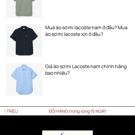
Mua áo sơ mi lacoste nam ở đâu? Mua
áo sơ mi lacoste xịn ở đâu?
Giá áo sơ mi Lacoste nam chính hãng
bao nhiêu?
ĐỔI HÀNG trong vòng 15 NGÀY