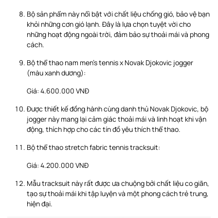
Bộ sản phẩm này nổi bật với chất liệu chống gió, bảo vệ bạn
khỏi những cơn gió lạnh. Đây là lựa chọn tuyệt vời cho
những hoạt động ngoài trời, đảm bảo sự thoải mái và phong
cách.
Bộ thể thao nam men’s tennis x Novak Djokovic jogger
(màu xanh dương):
Giá: 4.600.000 VNĐ
Được thiết kế đồng hành cùng danh thủ Novak Djokovic, bộ
jogger này mang lại cảm giác thoải mái và linh hoạt khi vận
động, thích hợp cho các tín đồ yêu thích thể thao.
Bộ thể thao stretch fabric tennis tracksuit:
Giá: 4.200.000 VNĐ
Mẫu tracksuit này rất được ưa chuộng bởi chất liệu co giãn,
tạo sự thoải mái khi tập luyện và một phong cách trẻ trung,
hiện đại.