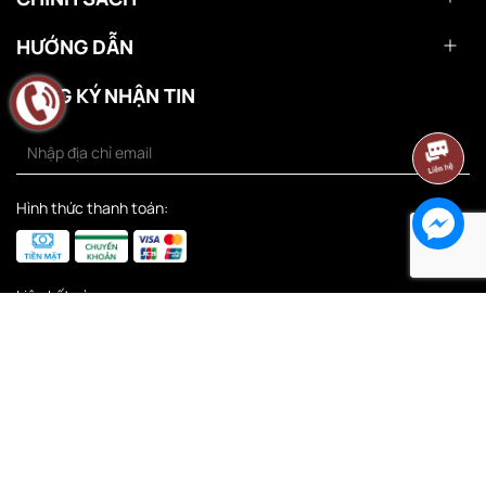
HƯỚNG DẪN
ĐĂNG KÝ NHẬN TIN
Hình thức thanh toán:
Liên kết sàn: