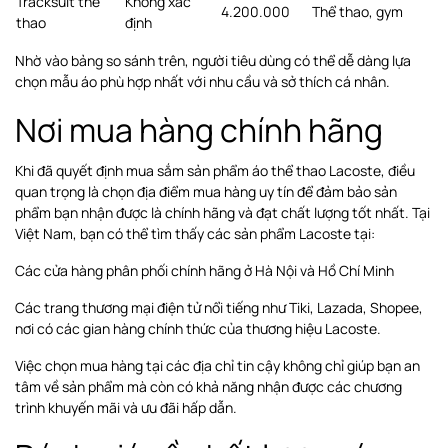
Tracksuit thể
Không xác
4.200.000
Thể thao, gym
thao
định
Nhờ vào bảng so sánh trên, người tiêu dùng có thể dễ dàng lựa
chọn mẫu áo phù hợp nhất với nhu cầu và sở thích cá nhân.
Nơi mua hàng chính hãng
Khi đã quyết định mua sắm sản phẩm áo thể thao Lacoste, điều
quan trọng là chọn địa điểm mua hàng uy tín để đảm bảo sản
phẩm bạn nhận được là chính hãng và đạt chất lượng tốt nhất. Tại
Việt Nam, bạn có thể tìm thấy các sản phẩm Lacoste tại:
Các cửa hàng phân phối chính hãng ở Hà Nội và Hồ Chí Minh
Các trang thương mại điện tử nổi tiếng như Tiki, Lazada, Shopee,
nơi có các gian hàng chính thức của thương hiệu Lacoste.
Việc chọn mua hàng tại các địa chỉ tin cậy không chỉ giúp bạn an
tâm về sản phẩm mà còn có khả năng nhận được các chương
trình khuyến mãi và ưu đãi hấp dẫn.