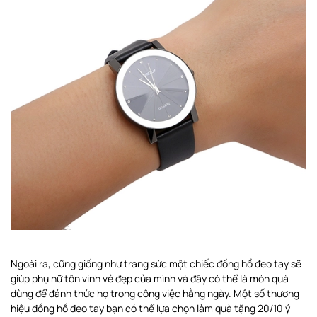
Ngoài ra, cũng giống như trang sức một chiếc đồng hồ đeo tay sẽ
giúp phụ nữ tôn vinh vẻ đẹp của mình và đây có thể là món quà
dùng để đánh thức họ trong công việc hằng ngày. Một số thương
hiệu đồng hồ đeo tay bạn có thể lựa chọn làm quà tặng 20/10 ý