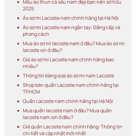
Mẫu áo thun cá sấu nam đẹp bạn nên sở hữu
2025
Áo sơ mi Lacoste nam chính hãng tại Hà Nội
Áo sơ mi Lacoste nam ngắn tay: Đẳng cấp và
phong cách
Mua áo sơ mi lacoste nam ở đâu? Mua áo sơ mi
lacoste xịn ở đâu?
Giá áo sơ mi Lacoste nam chính hãng bao
nhiêu?
Thông tin bảng size áo sơ mi nam Lacoste
Shop bán quần Lacoste nam chính hãng tại
TP.HCM
Quần Lacoste nam chính hãng tại Hà Nội
Mua quần lacoste nam ở đâu? Mua quần
lacoste nam xịn ở đâu?
Giá quần Lacoste nam chính hãng: Thông tin
chi tiết và cập nhật mới nhất