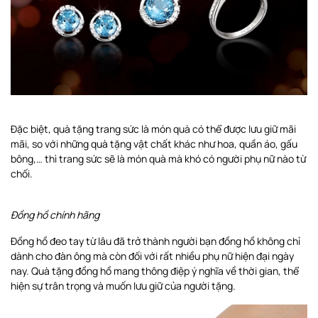
Đặc biệt, quà tặng trang sức là món quà có thể được lưu giữ mãi
mãi, so với những quà tặng vật chất khác như hoa, quần áo, gấu
bông,… thì trang sức sẽ là món quà mà khó có người phụ nữ nào từ
chối.
Đồng hồ chính hãng
Đồng hồ đeo tay từ lâu đã trở thành người bạn đồng hồ không chỉ
dành cho đàn ông mà còn đối với rất nhiều phụ nữ hiện đại ngày
nay. Quà tặng đồng hồ mang thông điệp ý nghĩa về thời gian, thể
hiện sự trân trọng và muốn lưu giữ của người tặng.