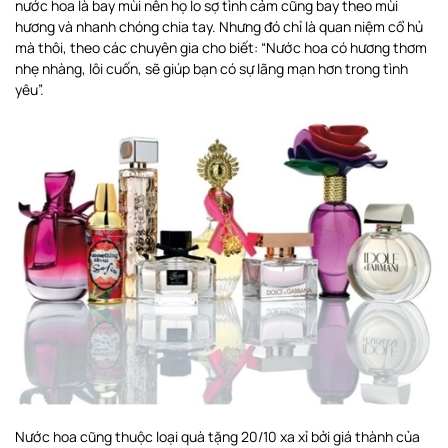
nước hoa là bay mùi nên họ lo sợ tình cảm cũng bay theo mùi
hương và nhanh chóng chia tay. Nhưng đó chỉ là quan niệm cổ hủ
mà thôi, theo các chuyên gia cho biết: “Nước hoa có hương thơm
nhẹ nhàng, lôi cuốn, sẽ giúp bạn có sự lãng mạn hơn trong tình
yêu”.
Nước hoa cũng thuộc loại quà tặng 20/10 xa xỉ bởi giá thành của