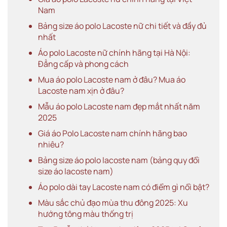
Nam
Bảng size áo polo Lacoste nữ chi tiết và đầy đủ
nhất
Áo polo Lacoste nữ chính hãng tại Hà Nội:
Đẳng cấp và phong cách
Mua áo polo Lacoste nam ở đâu? Mua áo
Lacoste nam xịn ở đâu?
Mẫu áo polo Lacoste nam đẹp mắt nhất năm
2025
Giá áo Polo Lacoste nam chính hãng bao
nhiêu?
Bảng size áo polo lacoste nam (bảng quy đổi
size áo lacoste nam)
Áo polo dài tay Lacoste nam có điểm gì nổi bật?
Màu sắc chủ đạo mùa thu đông 2025: Xu
hướng tông màu thống trị