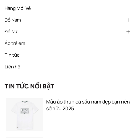
Hàng Mới Về
Đồ Nam
Đồ Nữ
Áo trẻ em
Tin tức
Liên hệ
TIN TỨC NỔI BẬT
Mẫu áo thun cá sấu nam đẹp bạn nên
sở hữu 2025