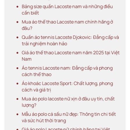
Bảng size quần Lacoste nam và những điều
cần biết
Mua áo thể thao Lacoste nam chính hãng ở
đâu?
Quần áo tennis Lacoste Djokovic: Đẳng cấp và
trải nghiệm hoàn hảo
Giá áo thể thao Lacoste nam năm 2025 tại Việt
Nam
Áo tennis Lacoste nam: Đẳng cấp và phong
cách thể thao
Áo khoác Lacoste Sport: Chất lượng, phong
cách và giá trị
Mua áo polo lacoste nữ xịn ở đâu uy tín, chất
lượng?
Mẫu áo polo cá sấu nữ đẹp: Thông tin chi tiết
và sức hút thời trang
Giá áo polo Lacoste nữ chính hãng tại Việt