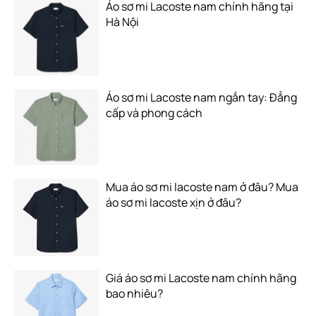
Áo sơ mi Lacoste nam chính hãng tại
Hà Nội
Áo sơ mi Lacoste nam ngắn tay: Đẳng
cấp và phong cách
Mua áo sơ mi lacoste nam ở đâu? Mua
áo sơ mi lacoste xịn ở đâu?
Giá áo sơ mi Lacoste nam chính hãng
bao nhiêu?