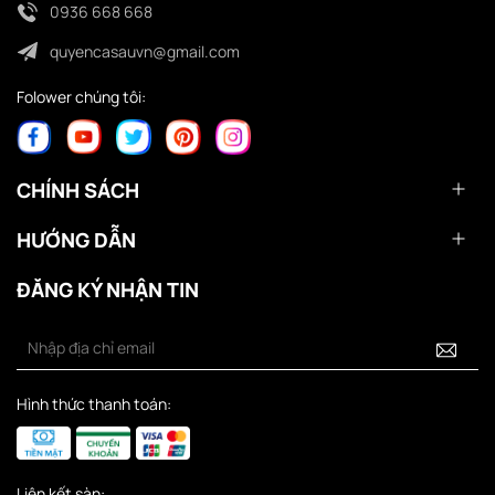
0936 668 668
quyencasauvn@gmail.com
Folower chúng tôi:
CHÍNH SÁCH
HƯỚNG DẪN
ĐĂNG KÝ NHẬN TIN
Hình thức thanh toán:
Liên kết sàn: