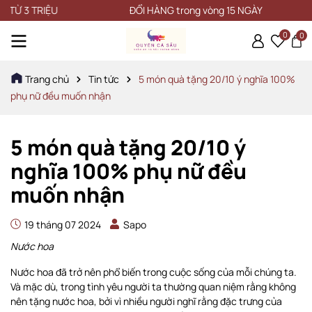
IỆU
ĐỔI HÀNG trong vòng 15 NGÀY
0
0
Trang chủ
Tin tức
5 món quà tặng 20/10 ý nghĩa 100%
phụ nữ đều muốn nhận
5 món quà tặng 20/10 ý
nghĩa 100% phụ nữ đều
muốn nhận
19 tháng 07 2024
Sapo
Nước hoa
Nước hoa đã trở nên phổ biến trong cuộc sống của mỗi chúng ta.
Và mặc dù, trong tình yêu người ta thường quan niệm rằng không
nên tặng nước hoa, bởi vì nhiều người nghĩ rằng đặc trưng của