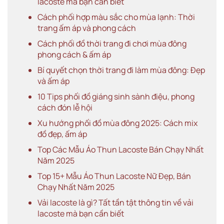
lacoste mà bạn cần biết
Cách phối hợp màu sắc cho mùa lạnh: Thời
trang ấm áp và phong cách
Cách phối đồ thời trang đi chơi mùa đông
phong cách & ấm áp
Bí quyết chọn thời trang đi làm mùa đông: Đẹp
và ấm áp
10 Tips phối đồ giáng sinh sành điệu, phong
cách đón lễ hội
Xu hướng phối đồ mùa đông 2025: Cách mix
đồ đẹp, ấm áp
Top Các Mẫu Áo Thun Lacoste Bán Chạy Nhất
Năm 2025
Top 15+ Mẫu Áo Thun Lacoste Nữ Đẹp, Bán
Chạy Nhất Năm 2025
Vải lacoste là gì? Tất tần tật thông tin về vải
lacoste mà bạn cần biết