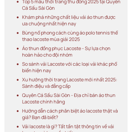
Top 5 mẫu thời trang thu đông 2025 tại Quyên
Cá Sấu Sài Gòn
Khám phá những chất liệu vải áo thun được
ưa chuộng nhất hiện nay
Bùng nổ phong cách cùng áo polo tennis thể
thao lacoste mùa giải 2025
Áo thun đồng phục Lacoste - Sự lựa chọn
hoàn hảo cho đội nhóm
So sánh vải Lacoste với các loại vải khác phổ
biến hiện nay
Xu hướng thời trang Lacoste mới nhất 2025:
Sành điệu và đẳng cấp
Quyên Cá Sấu Sài Gòn - Địa chỉ bán áo thun
Lacoste chính hãng
Hướng dẫn cách phân biệt áo lacoste thật và
giả? Bạn đã biết?
Vải lacoste là gì? Tất tần tật thông tin về vải