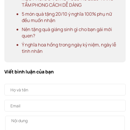
TẦM PHONG CÁCH DỄ DÀNG
5 món quà tặng 20/10 ý nghĩa 100% phụ nữ
đều muốn nhận
Nên tặng quà giáng sinh gì cho bạn gái mới
quen?
Ý nghĩa hoa hồng trong ngày kỷ niệm, ngày lễ
tình nhân
Viết bình luận của bạn