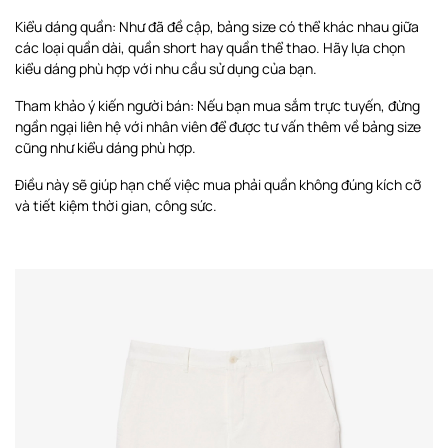
Kiểu dáng quần: Như đã đề cập, bảng size có thể khác nhau giữa
các loại quần dài, quần short hay quần thể thao. Hãy lựa chọn
kiểu dáng phù hợp với nhu cầu sử dụng của bạn.
Tham khảo ý kiến người bán: Nếu bạn mua sắm trực tuyến, đừng
ngần ngại liên hệ với nhân viên để được tư vấn thêm về bảng size
cũng như kiểu dáng phù hợp.
Điều này sẽ giúp hạn chế việc mua phải quần không đúng kích cỡ
và tiết kiệm thời gian, công sức.