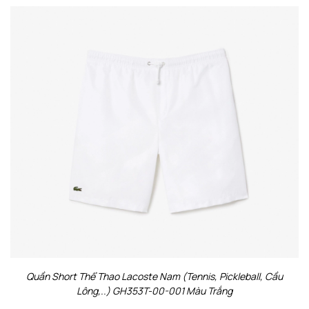
Quần Short Thể Thao Lacoste Nam (Tennis, Pickleball, Cầu
Lông,..) GH353T-00-001 Màu Trắng