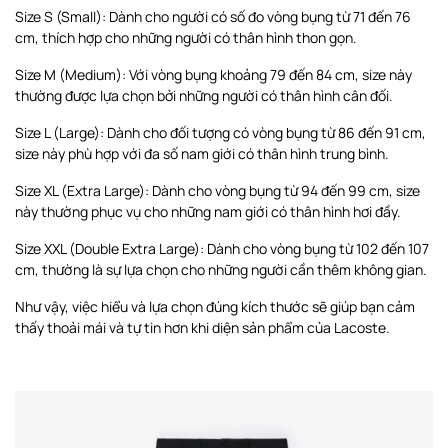
Size S (Small): Dành cho người có số đo vòng bụng từ 71 đến 76
cm, thích hợp cho những người có thân hình thon gọn.
Size M (Medium): Với vòng bụng khoảng 79 đến 84 cm, size này
thường được lựa chọn bởi những người có thân hình cân đối.
Size L (Large): Dành cho đối tượng có vòng bụng từ 86 đến 91 cm,
size này phù hợp với đa số nam giới có thân hình trung bình.
Size XL (Extra Large): Dành cho vòng bụng từ 94 đến 99 cm, size
này thường phục vụ cho những nam giới có thân hình hơi đầy.
Size XXL (Double Extra Large): Dành cho vòng bụng từ 102 đến 107
cm, thường là sự lựa chọn cho những người cần thêm không gian.
Như vậy, việc hiểu và lựa chọn đúng kích thước sẽ giúp bạn cảm
thấy thoải mái và tự tin hơn khi diện sản phẩm của Lacoste.