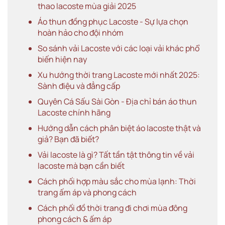
thao lacoste mùa giải 2025
Áo thun đồng phục Lacoste - Sự lựa chọn
hoàn hảo cho đội nhóm
So sánh vải Lacoste với các loại vải khác phổ
biến hiện nay
Xu hướng thời trang Lacoste mới nhất 2025:
Sành điệu và đẳng cấp
Quyên Cá Sấu Sài Gòn - Địa chỉ bán áo thun
Lacoste chính hãng
Hướng dẫn cách phân biệt áo lacoste thật và
giả? Bạn đã biết?
Vải lacoste là gì? Tất tần tật thông tin về vải
lacoste mà bạn cần biết
Cách phối hợp màu sắc cho mùa lạnh: Thời
trang ấm áp và phong cách
Cách phối đồ thời trang đi chơi mùa đông
phong cách & ấm áp