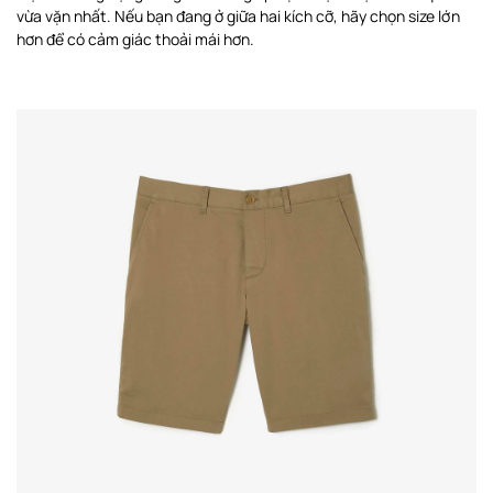
vừa vặn nhất. Nếu bạn đang ở giữa hai kích cỡ, hãy chọn size lớn
hơn để có cảm giác thoải mái hơn.