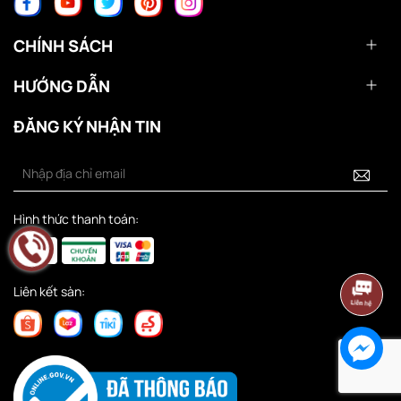
CHÍNH SÁCH
HƯỚNG DẪN
ĐĂNG KÝ NHẬN TIN
Hình thức thanh toán:
Liên kết sàn: