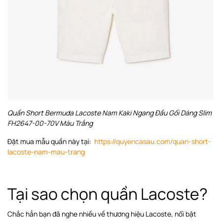
Quần Short Bermuda Lacoste Nam Kaki Ngang Đầu Gối Dáng Slim
FH2647-00-70V Màu Trắng
Đặt mua mẫu quần này tại:
https://quyencasau.com/quan-short-
lacoste-nam-mau-trang
Tại sao chọn quần Lacoste?
Chắc hẳn bạn đã nghe nhiều về thương hiệu Lacoste, nổi bật