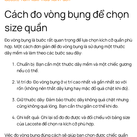
Cách đo vòng bụng để chọn
size quần
Đo vòng bụng là bước rất quan trọng để lựa chọn kích cỡ quần phù
hợp. Một cách đơn giản để đo vòng bụng là sử dụng một thước
dây mềm và làm theo các bước sau đây:
Chuẩn bị: Bạn cần một thước dây mềm và một chiếc gương
nếu có thể.
Vị trí đo: Đo vòng bụng ở vị trí cao nhất và gần nhất so với
rốn (không nên thắt dây lưng hay mặc đồ quá chật khi đo).
Giữ thước dây: Đảm bảo thước dây không quá chặt nhưng
cũng không quá lỏng. Bạn cần thư giãn cơ thể khi đo.
Ghi kết quả: Ghi lại số đo đo được và đối chiếu với bảng size
của Lacoste để chọn ra kích cỡ phù hợp.
Việc đo vòng bụng đúng cách sẽ giúp bạn chọn được chiếc quần