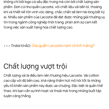
không chỉ bởi logo cá sấu đặc trưng mà còn bởi chất lượng sản
phẩm. Đơn cử như quần Lacoste, với chất liệu vải bền bỉ, thoáng
khí và thiết kế tôn vinh vóc dáng, chắc chắn sẽ làm hài lòng bất kỳ
ai. Nhiều sản phẩm của Lacoste đã đạt được những giải thưởng uy
tín trong ngành công nghiệp thời trang, phản ánh sự cam kết
trong việc sản xuất hàng hóa chất lượng cao.
Gía quần Lacoste nam chính hãng
?
>>> THAM KHẢO:
Chất lượng vượt trội
Chất lượng vải là điều làm nên thương hiệu Lacoste. Vải cotton
cao cấp với độ bền cao, khả năng thấm hút mồ hôi tốt là những
yếu tố khiến sản phẩm này được ưa chuộng. Đặc biệt là quần thể
thao, khi bạn cần sự linh hoạt và thoải mái trong những buổi tập
luyện căng thẳng.