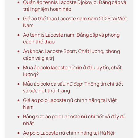
Quần áo tennis Lacoste Djokovic: Đẳng cấp và
trải nghiệm hoàn hảo
Giá áo thể thao Lacoste nam năm 2025 tại Việt
Nam
Áo tennis Lacoste nam: Đẳng cấp và phong
cách thể thao
Áo khoác Lacoste Sport: Chất lượng, phong
cách và giá trị
Mua áo polo lacoste nữ xịn ở đâu uy tín, chất
lượng?
Mẫu áo polo cá sấu nữ đẹp: Thông tin chi tiết
và sức hút thời trang
Giá áo polo Lacoste nữ chính hãng tại Việt
Nam
Bảng size áo polo Lacoste nữ chi tiết và đầy đủ
nhất
Áo polo Lacoste nữ chính hãng tại Hà Nội: