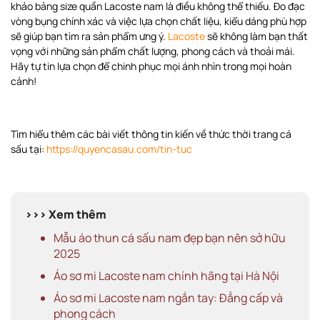
khảo bảng size quần Lacoste nam là điều không thể thiếu. Đo đạc
vòng bụng chính xác và việc lựa chọn chất liệu, kiểu dáng phù hợp
sẽ giúp bạn tìm ra sản phẩm ưng ý.
Lacoste
sẽ không làm bạn thất
vọng với những sản phẩm chất lượng, phong cách và thoải mái.
Hãy tự tin lựa chọn để chinh phục mọi ánh nhìn trong mọi hoàn
cảnh!
Tìm hiểu thêm các bài viết thông tin kiến về thức thời trang cá
sấu tại:
https://quyencasau.com/tin-tuc
>>> Xem thêm
Mẫu áo thun cá sấu nam đẹp bạn nên sở hữu
2025
Áo sơ mi Lacoste nam chính hãng tại Hà Nội
Áo sơ mi Lacoste nam ngắn tay: Đẳng cấp và
phong cách