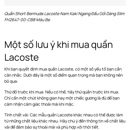
Quần Short Bermuda Lacoste Nam Kaki Ngang Đầu Gối Dáng Slim
FH2647-00-CB8 Màu Be
Một số lưu ý khi mua quần
Lacoste
Khi bạn quyết định mua quần Lacoste, có một số yếu tố bạn cần
cân nhắc. Dưới đây là một số điểm quan trọng mà bạn không nên
bỏ qua:
Thử đồ trước khi mua: Nếu có thể, hãy thử quần trước khi mua.
Chỉ cần một chút không gian hay một chiếc gương là đủ để bạn
cảm nhận cảm giác thoải mái khi mặc.
Tính chất vải: Các mẫu quần Lacoste khác nhau có thể được làm
từ những chất liệu khác nhau. Hãy chú ý đến thông tin về chất liệu
vải để đảm bảo sự thoải mái và phù hợp với thời tiết.