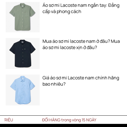
Áo sơ mi Lacoste nam ngắn tay: Đẳng
cấp và phong cách
Mua áo sơ mi lacoste nam ở đâu? Mua
áo sơ mi lacoste xịn ở đâu?
Giá áo sơ mi Lacoste nam chính hãng
bao nhiêu?
ĐỔI HÀNG trong vòng 15 NGÀY