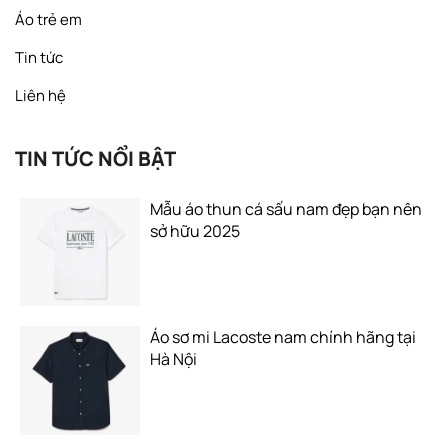
Áo trẻ em
Tin tức
Liên hệ
TIN TỨC NỔI BẬT
Mẫu áo thun cá sấu nam đẹp bạn nên
sở hữu 2025
Áo sơ mi Lacoste nam chính hãng tại
Hà Nội