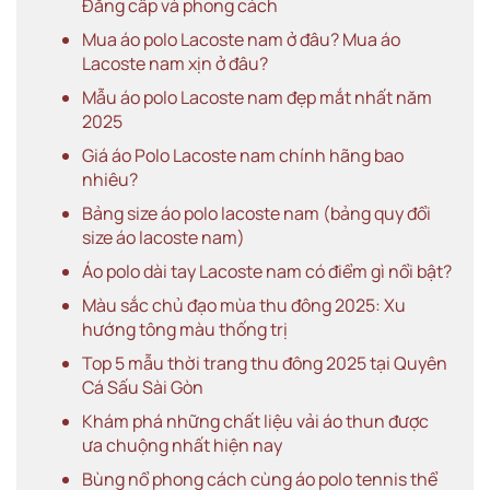
Đẳng cấp và phong cách
Mua áo polo Lacoste nam ở đâu? Mua áo
Lacoste nam xịn ở đâu?
Mẫu áo polo Lacoste nam đẹp mắt nhất năm
2025
Giá áo Polo Lacoste nam chính hãng bao
nhiêu?
Bảng size áo polo lacoste nam (bảng quy đổi
size áo lacoste nam)
Áo polo dài tay Lacoste nam có điểm gì nổi bật?
Màu sắc chủ đạo mùa thu đông 2025: Xu
hướng tông màu thống trị
Top 5 mẫu thời trang thu đông 2025 tại Quyên
Cá Sấu Sài Gòn
Khám phá những chất liệu vải áo thun được
ưa chuộng nhất hiện nay
Bùng nổ phong cách cùng áo polo tennis thể