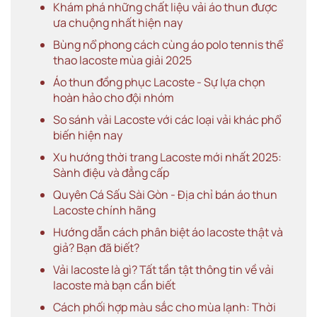
Khám phá những chất liệu vải áo thun được
ưa chuộng nhất hiện nay
Bùng nổ phong cách cùng áo polo tennis thể
thao lacoste mùa giải 2025
Áo thun đồng phục Lacoste - Sự lựa chọn
hoàn hảo cho đội nhóm
So sánh vải Lacoste với các loại vải khác phổ
biến hiện nay
Xu hướng thời trang Lacoste mới nhất 2025:
Sành điệu và đẳng cấp
Quyên Cá Sấu Sài Gòn - Địa chỉ bán áo thun
Lacoste chính hãng
Hướng dẫn cách phân biệt áo lacoste thật và
giả? Bạn đã biết?
Vải lacoste là gì? Tất tần tật thông tin về vải
lacoste mà bạn cần biết
Cách phối hợp màu sắc cho mùa lạnh: Thời