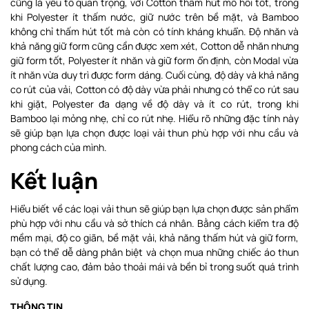
cũng là yếu tố quan trọng, với Cotton thấm hút mồ hôi tốt, trong
khi Polyester ít thấm nước, giữ nước trên bề mặt, và Bamboo
không chỉ thấm hút tốt mà còn có tính kháng khuẩn. Độ nhăn và
khả năng giữ form cũng cần được xem xét, Cotton dễ nhăn nhưng
giữ form tốt, Polyester ít nhăn và giữ form ổn định, còn Modal vừa
ít nhăn vừa duy trì được form dáng. Cuối cùng, độ dày và khả năng
co rút của vải, Cotton có độ dày vừa phải nhưng có thể co rút sau
khi giặt, Polyester đa dạng về độ dày và ít co rút, trong khi
Bamboo lại mỏng nhẹ, chỉ co rút nhẹ. Hiểu rõ những đặc tính này
sẽ giúp bạn lựa chọn được loại vải thun phù hợp với nhu cầu và
phong cách của mình.
Kết luận
Hiểu biết về các loại vải thun sẽ giúp bạn lựa chọn được sản phẩm
phù hợp với nhu cầu và sở thích cá nhân. Bằng cách kiểm tra độ
mềm mại, độ co giãn, bề mặt vải, khả năng thấm hút và giữ form,
bạn có thể dễ dàng phân biệt và chọn mua những chiếc áo thun
chất lượng cao, đảm bảo thoải mái và bền bỉ trong suốt quá trình
sử dụng.
THÔNG TIN