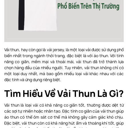
Vải thun, hay còn gọi là vải jersey, là một loại vải được sử dụng phổ
biến nhất trong ngành thời trang, đặc biệt là với áo thun. Với tính
năng co giãn, mềm mại và thoải mái, vải thun đã trở thành lựa
chọn hàng đầu của nhiều người. Tuy nhiên, vải thun không chỉ có
một loại duy nhất, mà bao gồm nhiều loại vải khác nhau với các
đặc tính và ứng dụng riêng biệt.
Tìm Hiểu Về Vải Thun Là Gì?
Vải thun là loại vải có khả năng co giãn tốt, thường được dệt từ
các sợi tự nhiên hoặc nhân tạo. Đặc tính co giãn của vải thun giúp
áo thun có thể ôm sát cơ thể mà không gây cảm giác khó chịu.
Đặc biệt, vải thun còn có khả năng hút ẩm và thoáng khí tốt, giúp