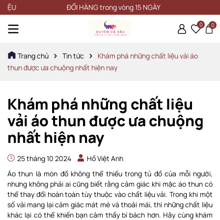
ĐỔI HÀNG trong vòng 15 NGÀY
0
0
Trang chủ
Tin tức
Khám phá những chất liệu vải áo
thun được ưa chuộng nhất hiện nay
Khám phá những chất liệu
vải áo thun được ưa chuộng
nhất hiện nay
25 tháng 10 2024
Hồ Việt Anh
Áo thun là món đồ không thể thiếu trong tủ đồ của mỗi người,
nhưng không phải ai cũng biết rằng cảm giác khi mặc áo thun có
thể thay đổi hoàn toàn tùy thuộc vào chất liệu vải. Trong khi một
số vải mang lại cảm giác mát mẻ và thoải mái, thì những chất liệu
khác lại có thể khiến bạn cảm thấy bí bách hơn. Hãy cùng khám