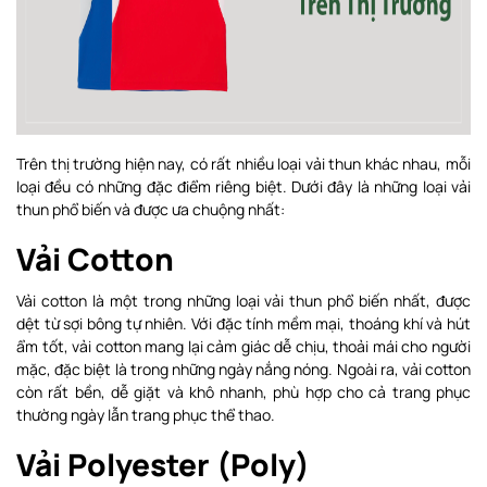
Trên thị trường hiện nay, có rất nhiều loại vải thun khác nhau, mỗi
loại đều có những đặc điểm riêng biệt. Dưới đây là những loại vải
thun phổ biến và được ưa chuộng nhất:
Vải Cotton
Vải cotton là một trong những loại vải thun phổ biến nhất, được
dệt từ sợi bông tự nhiên. Với đặc tính mềm mại, thoáng khí và hút
ẩm tốt, vải cotton mang lại cảm giác dễ chịu, thoải mái cho người
mặc, đặc biệt là trong những ngày nắng nóng. Ngoài ra, vải cotton
còn rất bền, dễ giặt và khô nhanh, phù hợp cho cả trang phục
thường ngày lẫn trang phục thể thao.
Vải Polyester (Poly)