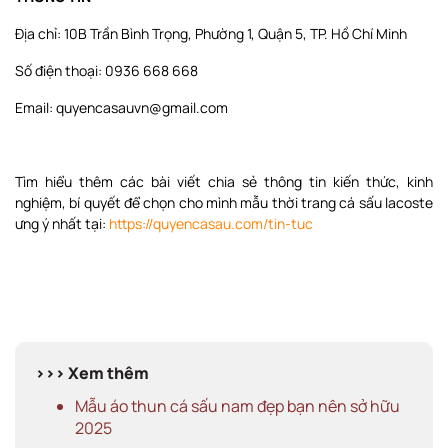
Địa chỉ: 10B Trần Bình Trọng, Phường 1, Quận 5, TP. Hồ Chí Minh
Số điện thoại: 0936 668 668
Email: quyencasauvn@gmail.com
Tìm hiểu thêm các bài viết chia sẻ thông tin kiến thức, kinh
nghiệm, bí quyết để chọn cho mình mẫu thời trang cá sấu lacoste
ưng ý nhất tại:
https://quyencasau.com/tin-tuc
>>> Xem thêm
Mẫu áo thun cá sấu nam đẹp bạn nên sở hữu
2025