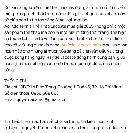
Dù bạn là người đam mê thể thao hay đơn giản chỉ muốn tìm kiếm
một phong cách thời trang năng động, thanh lịch, sản phẩm này
sẽ giúp bạn tự tin tỏa sáng ở mọi nơi, mọi lúc.
Áo Polo Tennis Thể Thao Lacoste mùa giải 2025 không chỉ là một
sản phẩm thể thao mà còn là một biểu tượng thời trang, thể hiện
sự thanh lịch, tinh tế và đẳng cấp. Với thiết kế tinh tế, chất liệu
cao cấp và ứng dụng đa dạng,
Áo Polo Lacoste nam
là sự lựa chọn
hoàn hảo cho những ai muốn tỏa sáng cả trên sân đấu và trong
cuộc sống hàng ngày. Hãy để Lacoste đồng hành cùng bạn, giúp
bạn tự tin hơn, phong cách hơn trong mọi hoạt động của cuộc
sống.
THÔNG TIN
Địa chỉ: 10B Trần Bình Trọng, Phường 1, Quận 5, TP. Hồ Chí Minh
Số điện thoại: 0936 668 668
Email: quyencasauvn@gmail.com
Tìm hiểu thêm các bài viết chia sẻ thông tin kiến thức, kinh
nghiệm, bí quyết để chọn cho mình mẫu thời trang cá sấu lacoste