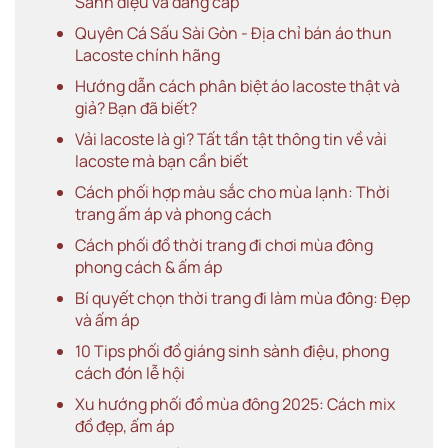
Sành điệu và đẳng cấp
Quyên Cá Sấu Sài Gòn - Địa chỉ bán áo thun
Lacoste chính hãng
Hướng dẫn cách phân biệt áo lacoste thật và
giả? Bạn đã biết?
Vải lacoste là gì? Tất tần tật thông tin về vải
lacoste mà bạn cần biết
Cách phối hợp màu sắc cho mùa lạnh: Thời
trang ấm áp và phong cách
Cách phối đồ thời trang đi chơi mùa đông
phong cách & ấm áp
Bí quyết chọn thời trang đi làm mùa đông: Đẹp
và ấm áp
10 Tips phối đồ giáng sinh sành điệu, phong
cách đón lễ hội
Xu hướng phối đồ mùa đông 2025: Cách mix
đồ đẹp, ấm áp