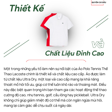
Một trong những yếu tố làm nên sự nổi bật của Áo Polo Tennis Thể
Thao Lacoste chính là thiết kế và chất liệu cao cấp. Áo được làm
từ chất liệu Ultra Dry, một loại vải cao cấp mang lại khả năng
thoát mồ hôi tối ưu, giúp cơ thể luôn khô ráo và thoáng mát. Điều
này đặc biệt quan trọng khi bạn tham gia các hoạt động thể thao
cường độ cao, như tennis, golf, cầu lông hay pickleball. Ultra Dry
không chỉ giúp giảm nhiệt độ cơ thể mà còn ngăn ngừa mùi hôi,
mang lại cảm giác dễ chịu suốt cả ngày dài.