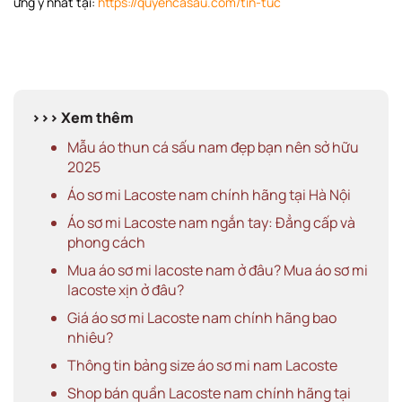
ưng ý nhất tại:
https://quyencasau.com/tin-tuc
>>> Xem thêm
Mẫu áo thun cá sấu nam đẹp bạn nên sở hữu
2025
Áo sơ mi Lacoste nam chính hãng tại Hà Nội
Áo sơ mi Lacoste nam ngắn tay: Đẳng cấp và
phong cách
Mua áo sơ mi lacoste nam ở đâu? Mua áo sơ mi
lacoste xịn ở đâu?
Giá áo sơ mi Lacoste nam chính hãng bao
nhiêu?
Thông tin bảng size áo sơ mi nam Lacoste
Shop bán quần Lacoste nam chính hãng tại