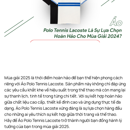
Mùa giải 2025 là thời điểm hoàn hảo để bạn thể hiện phong cách
riêng với Áo Polo Tennis Lacoste. Sản phẩm này không chỉ đáp ứng
các yêu cầu khắt khe về hiệu suất trong thể thao mà còn mang lại
sự thanh lịch, tinh tế trong từng chi tiết. Với sự kết hợp hoàn hảo
giữa chất liệu cao cấp, thiết kế đỉnh cao và ứng dụng thực tế đa
dạng, Áo Polo Tennis Lacoste xứng đáng là sự lựa chọn hàng đầu
cho những ai yêu thích sự kết hợp giữa thời trang và thể thao.
Hãy để Áo Polo Tennis Lacoste trở thành người bạn đồng hành lý
tưởng của bạn trong mùa giải 2025.