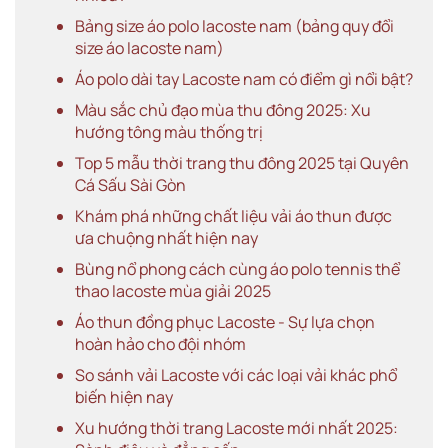
Bảng size áo polo lacoste nam (bảng quy đổi
size áo lacoste nam)
Áo polo dài tay Lacoste nam có điểm gì nổi bật?
Màu sắc chủ đạo mùa thu đông 2025: Xu
hướng tông màu thống trị
Top 5 mẫu thời trang thu đông 2025 tại Quyên
Cá Sấu Sài Gòn
Khám phá những chất liệu vải áo thun được
ưa chuộng nhất hiện nay
Bùng nổ phong cách cùng áo polo tennis thể
thao lacoste mùa giải 2025
Áo thun đồng phục Lacoste - Sự lựa chọn
hoàn hảo cho đội nhóm
So sánh vải Lacoste với các loại vải khác phổ
biến hiện nay
Xu hướng thời trang Lacoste mới nhất 2025: