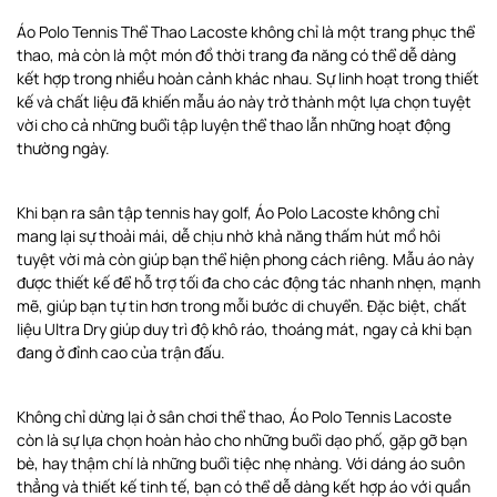
Áo Polo Tennis Thể Thao Lacoste không chỉ là một trang phục thể
thao, mà còn là một món đồ thời trang đa năng có thể dễ dàng
kết hợp trong nhiều hoàn cảnh khác nhau. Sự linh hoạt trong thiết
kế và chất liệu đã khiến mẫu áo này trở thành một lựa chọn tuyệt
vời cho cả những buổi tập luyện thể thao lẫn những hoạt động
thường ngày.
Khi bạn ra sân tập tennis hay golf, Áo Polo Lacoste không chỉ
mang lại sự thoải mái, dễ chịu nhờ khả năng thấm hút mồ hôi
tuyệt vời mà còn giúp bạn thể hiện phong cách riêng. Mẫu áo này
được thiết kế để hỗ trợ tối đa cho các động tác nhanh nhẹn, mạnh
mẽ, giúp bạn tự tin hơn trong mỗi bước di chuyển. Đặc biệt, chất
liệu Ultra Dry giúp duy trì độ khô ráo, thoáng mát, ngay cả khi bạn
đang ở đỉnh cao của trận đấu.
Không chỉ dừng lại ở sân chơi thể thao, Áo Polo Tennis Lacoste
còn là sự lựa chọn hoàn hảo cho những buổi dạo phố, gặp gỡ bạn
bè, hay thậm chí là những buổi tiệc nhẹ nhàng. Với dáng áo suôn
thẳng và thiết kế tinh tế, bạn có thể dễ dàng kết hợp áo với quần