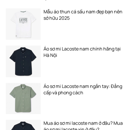
Mẫu áo thun cá sấu nam đẹp bạn nên
sở hữu 2025
Áo sơ mi Lacoste nam chính hãng tại
Hà Nội
Áo sơ mi Lacoste nam ngắn tay: Đẳng
cấp và phong cách
Mua áo sơ mi lacoste nam ở đâu? Mua
áo sơ mi lacoste xịn ở đâu?