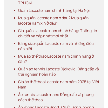
TP.HCM
Quần Lacoste nam chính hãng tại Hà Nội
Mua quần lacoste nam ở đâu? Mua quần
lacoste nam xịn ở đâu?
Giá quần Lacoste nam chính hãng: Thông tin
chi tiết và cập nhật mới nhất
Bảng size quần Lacoste nam và những điều
cần biết
Mua áo thể thao Lacoste nam chính hãng ở
đâu?
Quần áo tennis Lacoste Djokovic: Đẳng cấp và
trải nghiệm hoàn hảo
Giá áo thể thao Lacoste nam năm 2025 tại Việt
Nam
Áo tennis Lacoste nam: Đẳng cấp và phong
cách thể thao
Áo khoác Lacoste Sport: Chất lượng, phong