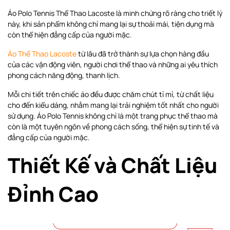
Áo Polo Tennis Thể Thao Lacoste là minh chứng rõ ràng cho triết lý
này, khi sản phẩm không chỉ mang lại sự thoải mái, tiện dụng mà
còn thể hiện đẳng cấp của người mặc.
Áo Thể Thao Lacoste
từ lâu đã trở thành sự lựa chọn hàng đầu
của các vận động viên, người chơi thể thao và những ai yêu thích
phong cách năng động, thanh lịch.
Mỗi chi tiết trên chiếc áo đều được chăm chút tỉ mỉ, từ chất liệu
cho đến kiểu dáng, nhằm mang lại trải nghiệm tốt nhất cho người
sử dụng. Áo Polo Tennis không chỉ là một trang phục thể thao mà
còn là một tuyên ngôn về phong cách sống, thể hiện sự tinh tế và
đẳng cấp của người mặc.
Thiết Kế và Chất Liệu
Đỉnh Cao