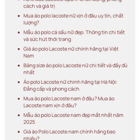
cách và giá trị
Mua áo polo lacoste nữ xịn ở đâu uy tín, chất
lượng?
Mẫu áo polo cá sấu nữ đẹp: Thông tin chi tiết
và sức hút thời trang
Giá áo polo Lacoste nữ chính hãng tại Việt
Nam
Bảng size áo polo Lacoste nữ chi tiết và đầy đủ
nhất
Áo polo Lacoste nữ chính hãng tại Hà Nội:
Đẳng cấp và phong cách
Mua áo polo Lacoste nam ở đâu? Mua áo
Lacoste nam xịn ở đâu?
Mẫu áo polo Lacoste nam đẹp mắt nhất năm
2025
Giá áo Polo Lacoste nam chính hãng bao
nhiêu?