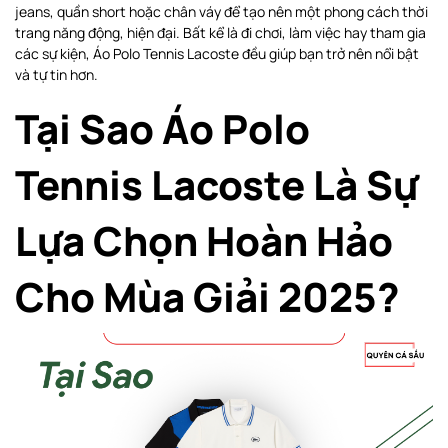
jeans, quần short hoặc chân váy để tạo nên một phong cách thời
trang năng động, hiện đại. Bất kể là đi chơi, làm việc hay tham gia
các sự kiện, Áo Polo Tennis Lacoste đều giúp bạn trở nên nổi bật
và tự tin hơn.
Tại Sao Áo Polo
Tennis Lacoste Là Sự
Lựa Chọn Hoàn Hảo
Cho Mùa Giải 2025?