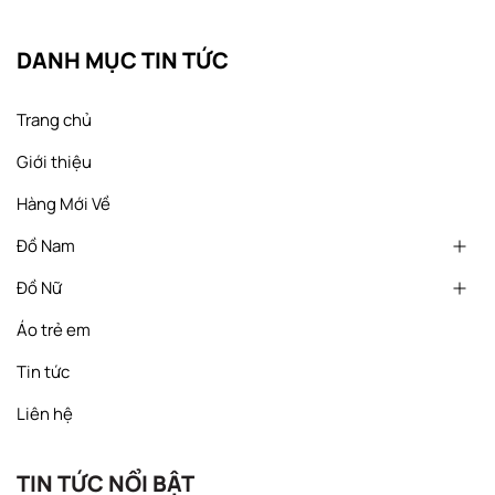
DANH MỤC TIN TỨC
Trang chủ
Giới thiệu
Hàng Mới Về
Đồ Nam
Đồ Nữ
Áo trẻ em
Tin tức
Liên hệ
TIN TỨC NỔI BẬT