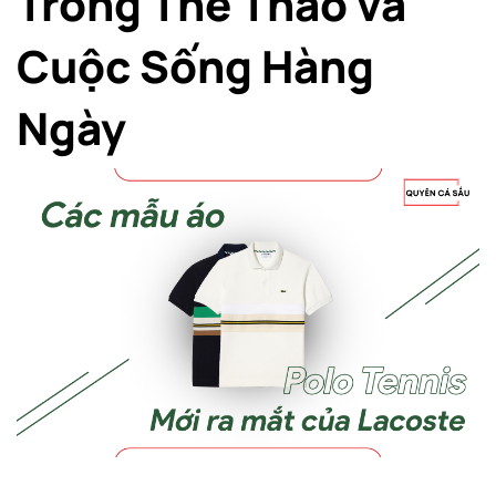
Trong Thể Thao và
Cuộc Sống Hàng
Ngày