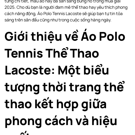
từng chi tiết, mẫu áo này đã sẵn sàng bùng nổ trong mùa giải
2025. Cho dù bạn là người đam mê thể thao hay yêu thích phong
cách năng động, Áo Polo Tennis Lacoste sẽ giúp bạn tự tin tỏa
sáng trên sân đấu cũng như trong cuộc sống hàng ngày.
Giới thiệu về Áo Polo
Tennis Thể Thao
Lacoste: Một biểu
tượng thời trang thể
thao kết hợp giữa
phong cách và hiệu