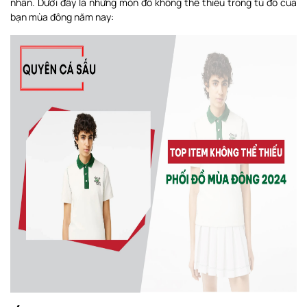
nhân. Dưới đây là những món đồ không thể thiếu trong tủ đồ của
bạn mùa đông năm nay: