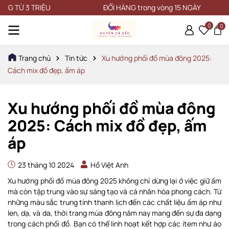
ĐỔI HÀNG trong vòng 15 NGÀY
0
0
Trang chủ
Tin tức
Xu hướng phối đồ mùa đông 2025:
Cách mix đồ đẹp, ấm áp
Xu hướng phối đồ mùa đông
2025: Cách mix đồ đẹp, ấm
áp
23 tháng 10 2024
Hồ Việt Anh
Xu hướng phối đồ mùa đông 2025 không chỉ dừng lại ở việc giữ ấm
mà còn tập trung vào sự sáng tạo và cá nhân hóa phong cách. Từ
những màu sắc trung tính thanh lịch đến các chất liệu ấm áp như
len, dạ, và da, thời trang mùa đông năm nay mang đến sự đa dạng
trong cách phối đồ. Bạn có thể linh hoạt kết hợp các item như áo