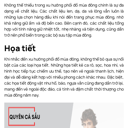
Không thể thiếu trong xu hướng phối đồ mùa đông chính là sự đa
dạng về chất liệu. Các chất liệu len, dạ, da và lông vẫn luôn là
những lựa chọn hàng đầu khi nói đến trang phục mùa đông, nhờ
khả năng giữ ấm và độ bền cao. Bên cạnh đó, các chất liệu tổng
hợp với tính năng giữ nhiệt tốt, nhẹ nhàng và tiện dụng, cũng dần
trở nên phổ biến trong các bộ sưu tập mùa đông.
Họa tiết
Khi nhắc đến xu hướng phối đồ mùa đông, không thể bỏ qua sự nổi
bật của các loại họa tiết. Những họa tiết kẻ ca rô, sọc, hoa nhí, và
hình học tiếp tục chiếm ưu thế, tạo nên vẻ ngoài thanh lịch, hiện
đại và dễ dàng kết hợp với nhiều phong cách khác nhau. Đặc biệt,
các họa tiết động vật như hổ, báo, ngựa vằn cũng đang dần trở lại,
mang đến vẻ ngoài độc đáo, cá tính và đậm chất thời thượng cho
mùa đông năm nay.