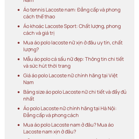
Áo tennis Lacoste nam: Đẳng cấp và phong
cách thể thao
Áo khoác Lacoste Sport: Chất lượng, phong
cách và giá trị
Mua áo polo lacoste nữ xịn ở đâu uy tín, chất
lượng?
Mẫu áo polo cá sấu nữ đẹp: Thông tin chi tiết
và sức hút thời trang
Giá áo polo Lacoste nữ chính hãng tại Việt
Nam
Bảng size áo polo Lacoste nữ chi tiết và đầy đủ
nhất
Áo polo Lacoste nữ chính hãng tại Hà Nội:
Đẳng cấp và phong cách
Mua áo polo Lacoste nam ở đâu? Mua áo
Lacoste nam xịn ở đâu?