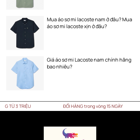
Mua áo sơ mi lacoste nam ở đâu? Mua
áo sơ mi lacoste xịn ở đâu?
Giá áo sơ mi Lacoste nam chính hãng
bao nhiêu?
ĐỔI HÀNG trong vòng 15 NGÀY