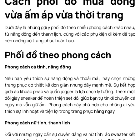
Cách phối đồ mùa đông
vừa ấm áp vừa thời trang
Dưới đây là những gợi ý phối đồ theo nhiều phong cách khác nhau,
từ năng động đến thanh lịch, cùng với các phụ kiện đi kèm để tạo
nên những bộ trang phục hoàn hảo.
Phối đồ theo phong cách
Phong cách cá tính, năng động
Nếu bạn yêu thích sự năng động và thoải mái, hãy chọn những
trang phục có thiết kế đơn giản nhưng đầy mạnh mẽ. Sự kết hợp
giữa áo khoác phao và quần jogger là lựa chọn lý tưởng. Thêm một
đôi giày sneaker để hoàn thiện set đồ, giúp bạn tự tin di chuyển cả
ngày mà vẫn giữ ấm. Phong cách này phù hợp cho những ai yêu
thích sự linh hoạt và tiện lợi trong trang phục hàng ngày.
Phong cách nữ tính, thanh lịch
Đối với những ngày cần sự duyên dáng và nữ tính, áo sweater kết