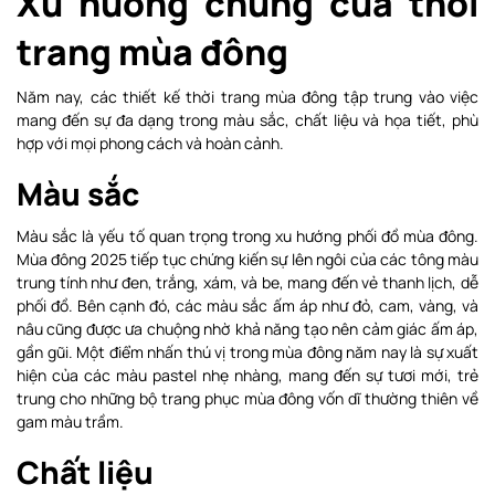
Xu hướng chung của thời
trang mùa đông
Năm nay, các thiết kế thời trang mùa đông tập trung vào việc
mang đến sự đa dạng trong màu sắc, chất liệu và họa tiết, phù
hợp với mọi phong cách và hoàn cảnh.
Màu sắc
Màu sắc là yếu tố quan trọng trong xu hướng phối đồ mùa đông.
Mùa đông 2025 tiếp tục chứng kiến sự lên ngôi của các tông màu
trung tính như đen, trắng, xám, và be, mang đến vẻ thanh lịch, dễ
phối đồ. Bên cạnh đó, các màu sắc ấm áp như đỏ, cam, vàng, và
nâu cũng được ưa chuộng nhờ khả năng tạo nên cảm giác ấm áp,
gần gũi. Một điểm nhấn thú vị trong mùa đông năm nay là sự xuất
hiện của các màu pastel nhẹ nhàng, mang đến sự tươi mới, trẻ
trung cho những bộ trang phục mùa đông vốn dĩ thường thiên về
gam màu trầm.
Chất liệu