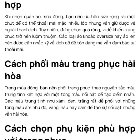
hợp
Khi chọn quần áo mùa đông, bạn nên ưu tiên size rộng rãi một
chút để có thể thoải mái mặc nhiều lớp nhưng vẫn giữ được vẻ
ngoài thanh lịch. Tuy nhiên, đừng chọn quá rộng, vì dễ khiến trang
phục trở nên luộm thuộm. Các loại áo khoác oversize hay áo len
nên được cân nhắc kỹ về kích cỡ để tôn dáng mà vẫn đảm bảo sự
thoải mái.
Cách phối màu trang phục hài
hòa
Trong mùa đông, bạn nên phối trang phục theo nguyên tắc màu
trung tính kết hợp với một tông màu nổi bật để tạo điểm nhấn.
Các màu trung tính như xám, đen, trắng rất dễ phối với những
tông màu ấm như đỏ, vàng, nâu hay cam để tạo sự nổi bật nhưng
vẫn hài hòa.
Cách chọn phụ kiện phù hợp