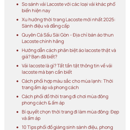
So sánh vải Lacoste với các loại vải khác phổ
biến hiện nay
Xu hướng thời trang Lacoste mới nhất 2025:
Sành điệu và đẳng cấp
Quyên Cá Sấu Sài Gòn - Địa chỉ bán áo thun
Lacoste chính hãng
Hướng dẫn cách phân biệt áo lacoste thật và
giả? Bạn đã biết?
Vải lacoste là gì? Tất tần tật thông tin về vải
lacoste mà bạn cần biết
Cách phối hợp màu sắc cho mùa lạnh: Thời
trang ấm áp và phong cách
Cách phối đồ thời trang đi chơi mùa đông
phong cách & ấm áp
Bí quyết chọn thời trang đi làm mùa đông: Đẹp
và ấm áp
10 Tips phối đồ giáng sinh sành điệu, phong