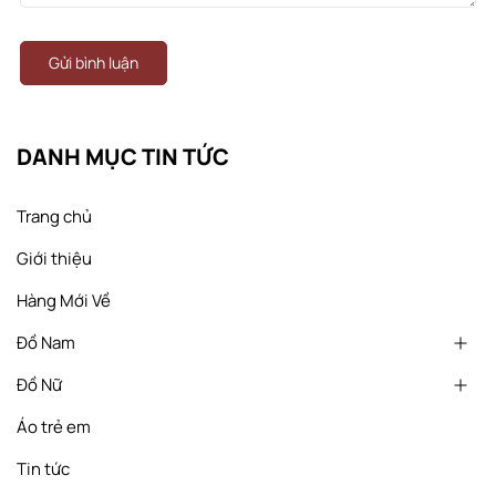
Gửi bình luận
DANH MỤC TIN TỨC
Trang chủ
Giới thiệu
Hàng Mới Về
Đồ Nam
Đồ Nữ
Áo trẻ em
Tin tức