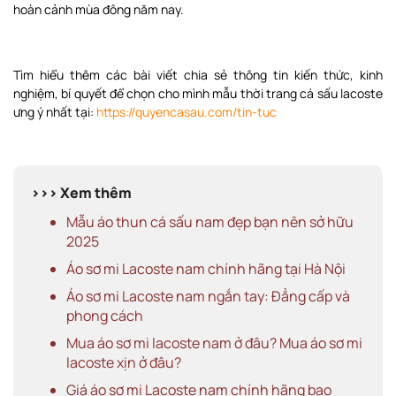
hoàn cảnh mùa đông năm nay.
Tìm hiểu thêm các bài viết chia sẻ thông tin kiến thức, kinh
nghiệm, bí quyết để chọn cho mình mẫu thời trang cá sấu lacoste
ưng ý nhất tại:
https://quyencasau.com/tin-tuc
>>> Xem thêm
Mẫu áo thun cá sấu nam đẹp bạn nên sở hữu
2025
Áo sơ mi Lacoste nam chính hãng tại Hà Nội
Áo sơ mi Lacoste nam ngắn tay: Đẳng cấp và
phong cách
Mua áo sơ mi lacoste nam ở đâu? Mua áo sơ mi
lacoste xịn ở đâu?
Giá áo sơ mi Lacoste nam chính hãng bao