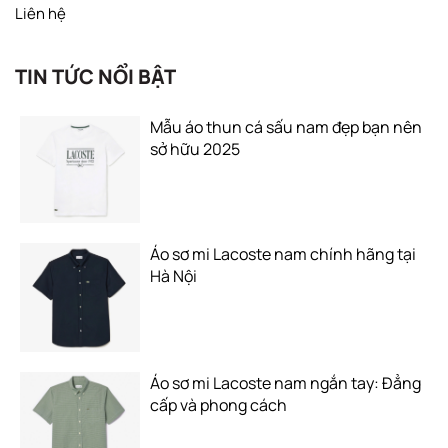
Liên hệ
TIN TỨC NỔI BẬT
Mẫu áo thun cá sấu nam đẹp bạn nên
sở hữu 2025
Áo sơ mi Lacoste nam chính hãng tại
Hà Nội
Áo sơ mi Lacoste nam ngắn tay: Đẳng
cấp và phong cách