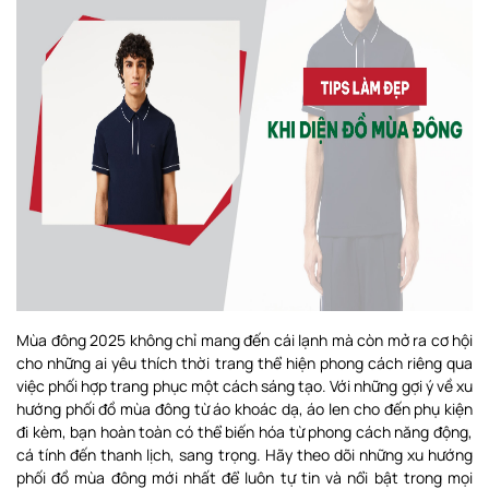
Mùa đông 2025 không chỉ mang đến cái lạnh mà còn mở ra cơ hội
cho những ai yêu thích thời trang thể hiện phong cách riêng qua
việc phối hợp trang phục một cách sáng tạo. Với những gợi ý về xu
hướng phối đồ mùa đông từ áo khoác dạ, áo len cho đến phụ kiện
đi kèm, bạn hoàn toàn có thể biến hóa từ phong cách năng động,
cá tính đến thanh lịch, sang trọng. Hãy theo dõi những xu hướng
phối đồ mùa đông mới nhất để luôn tự tin và nổi bật trong mọi