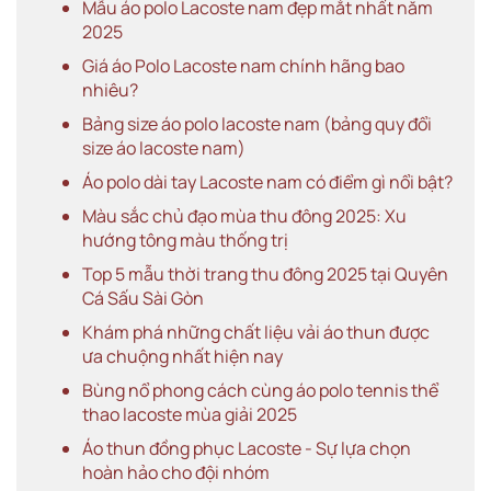
Mẫu áo polo Lacoste nam đẹp mắt nhất năm
2025
Giá áo Polo Lacoste nam chính hãng bao
nhiêu?
Bảng size áo polo lacoste nam (bảng quy đổi
size áo lacoste nam)
Áo polo dài tay Lacoste nam có điểm gì nổi bật?
Màu sắc chủ đạo mùa thu đông 2025: Xu
hướng tông màu thống trị
Top 5 mẫu thời trang thu đông 2025 tại Quyên
Cá Sấu Sài Gòn
Khám phá những chất liệu vải áo thun được
ưa chuộng nhất hiện nay
Bùng nổ phong cách cùng áo polo tennis thể
thao lacoste mùa giải 2025
Áo thun đồng phục Lacoste - Sự lựa chọn
hoàn hảo cho đội nhóm