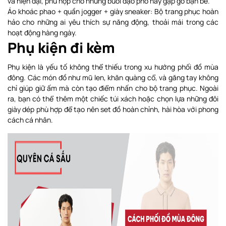
và hiện đại, phù hợp cho những buổi dạo phố hay gặp gỡ bạn bè.
Áo khoác phao + quần jogger + giày sneaker: Bộ trang phục hoàn
hảo cho những ai yêu thích sự năng động, thoải mái trong các
hoạt động hàng ngày.
Phụ kiện đi kèm
Phụ kiện là yếu tố không thể thiếu trong xu hướng phối đồ mùa
đông. Các món đồ như mũ len, khăn quàng cổ, và găng tay không
chỉ giúp giữ ấm mà còn tạo điểm nhấn cho bộ trang phục. Ngoài
ra, bạn có thể thêm một chiếc túi xách hoặc chọn lựa những đôi
giày dép phù hợp để tạo nên set đồ hoàn chỉnh, hài hòa với phong
cách cá nhân.