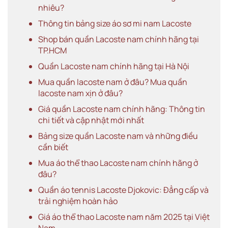
nhiêu?
Thông tin bảng size áo sơ mi nam Lacoste
Shop bán quần Lacoste nam chính hãng tại
TP.HCM
Quần Lacoste nam chính hãng tại Hà Nội
Mua quần lacoste nam ở đâu? Mua quần
lacoste nam xịn ở đâu?
Giá quần Lacoste nam chính hãng: Thông tin
chi tiết và cập nhật mới nhất
Bảng size quần Lacoste nam và những điều
cần biết
Mua áo thể thao Lacoste nam chính hãng ở
đâu?
Quần áo tennis Lacoste Djokovic: Đẳng cấp và
trải nghiệm hoàn hảo
Giá áo thể thao Lacoste nam năm 2025 tại Việt
Nam