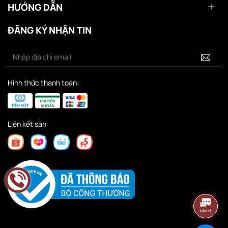
HƯỚNG DẪN
ĐĂNG KÝ NHẬN TIN
Hình thức thanh toán:
Liên kết sàn: