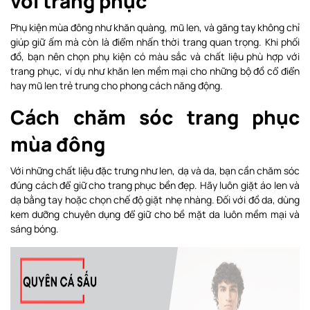
với trang phục
Phụ kiện mùa đông như khăn quàng, mũ len, và găng tay không chỉ
giúp giữ ấm mà còn là điểm nhấn thời trang quan trọng. Khi phối
đồ, bạn nên chọn phụ kiện có màu sắc và chất liệu phù hợp với
trang phục, ví dụ như khăn len mềm mại cho những bộ đồ cổ điển
hay mũ len trẻ trung cho phong cách năng động.
Cách chăm sóc trang phục
mùa đông
Với những chất liệu đặc trưng như len, dạ và da, bạn cần chăm sóc
đúng cách để giữ cho trang phục bền đẹp. Hãy luôn giặt áo len và
dạ bằng tay hoặc chọn chế độ giặt nhẹ nhàng. Đối với đồ da, dùng
kem dưỡng chuyên dụng để giữ cho bề mặt da luôn mềm mại và
sáng bóng.