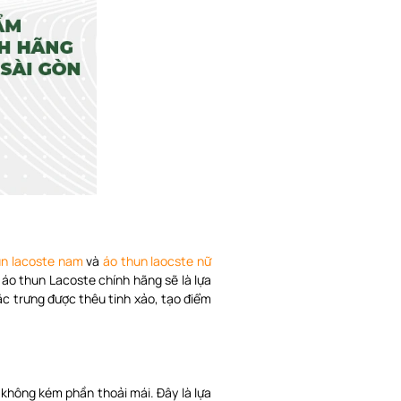
un lacoste nam
và
áo thun laocste nữ
 áo thun Lacoste chính hãng sẽ là lựa
c trưng được thêu tinh xảo, tạo điểm
không kém phần thoải mái. Đây là lựa