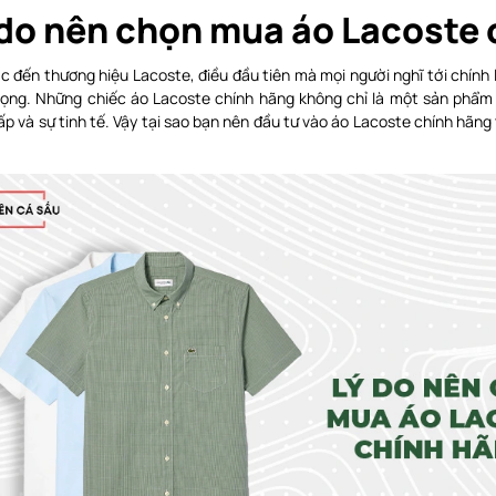
 do nên chọn mua áo Lacoste
c đến thương hiệu Lacoste, điều đầu tiên mà mọi người nghĩ tới chính
rọng. Những chiếc áo Lacoste chính hãng không chỉ là một sản phẩm 
p và sự tinh tế. Vậy tại sao bạn nên đầu tư vào áo Lacoste chính hãn