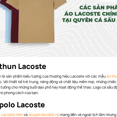
thun Lacoste
n là sản phẩm biểu tượng của thương hiệu Lacoste với các mẫu
áo th
. Với thiết kế trẻ trung, năng động và chất liệu mềm mại, những chiếc
ý tưởng cho những buổi dạo phố hay hoạt động thể thao. Logo cá sấu đặ
ho phong cách của bạn.
polo Lacoste
o Lacoste nam
và
áo polo lacoste nữ
mang đến vẻ ngoài lịch lãm nhưng 