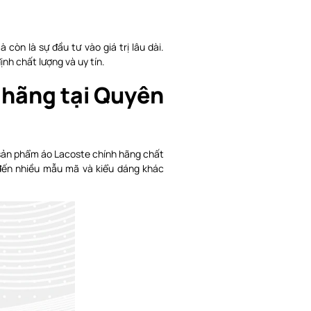
òn là sự đầu tư vào giá trị lâu dài.
nh chất lượng và uy tín.
 hãng tại Quyên
g sản phẩm áo Lacoste chính hãng chất
đến nhiều mẫu mã và kiểu dáng khác