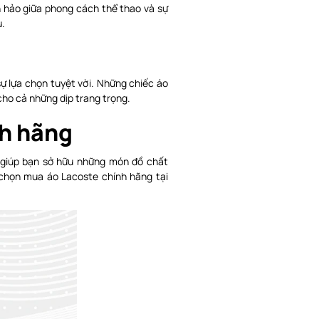
n hảo giữa phong cách thể thao và sự
u.
sự lựa chọn tuyệt vời. Những chiếc áo
cho cả những dịp trang trọng.
h hãng
 giúp bạn sở hữu những món đồ chất
 chọn mua áo Lacoste chính hãng tại