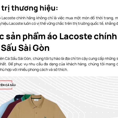
 trị thương hiệu:
 Lacoste chính hãng không chỉ là việc mua một món đồ thời trang, mà c
hiệu Lacoste luôn có vị thế vững chắc trên thị trường quốc tế, khẳng đị
c sản phẩm áo Lacoste chính
 Sấu Sài Gòn
ên Cá Sấu Sài Gòn, chúng tôi tự hào là địa chỉ tin cậy cung cấp nhữn
nhất. Để phục vụ nhu cầu đa dạng của khách hàng, chúng tôi mang 
hù hợp với nhiều phong cách và sở thích.