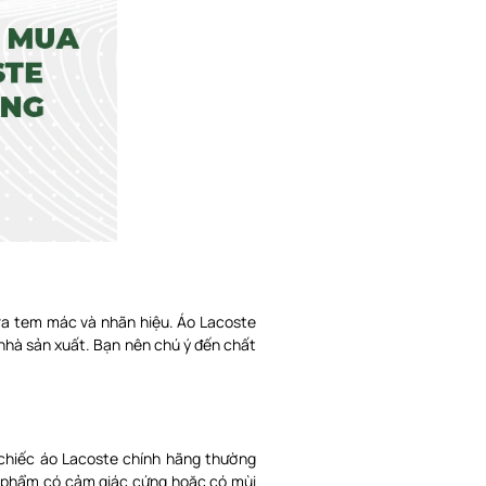
tra tem mác và nhãn hiệu. Áo Lacoste
 nhà sản xuất. Bạn nên chú ý đến chất
 chiếc áo Lacoste chính hãng thường
 phẩm có cảm giác cứng hoặc có mùi