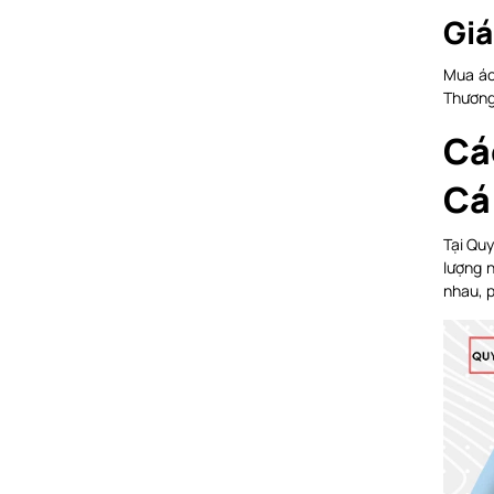
Giá
Mua áo
Thương 
Cá
Cá
Tại Quy
lượng 
nhau, p