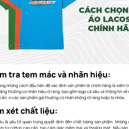
m tra tem mác và nhãn hiệu:
ong những cách đầu tiên để xác định sản phẩm là chính hãng là kiểm 
ãng thường có nhãn hiệu rõ ràng, bao gồm logo cá sấu và thông tin về
n ấn, vì các sản phẩm giả thường có nhãn không rõ ràng hoặc bị nhòe.
 xét chất liệu:
iệu là yếu tố quan trọng quyết định đến chất lượng sản phẩm. Những
àm từ cotton cao cấp, tạo cảm giác mềm mại và thoáng mát. Nếu sản