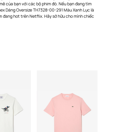
 mê của bạn với các bộ phim đó. Nếu bạn đang tìm
isex Dáng Oversize TH7328-00-291 Màu Xanh Lục là
m đang hot trên Netflix. Hãy sở hữu cho mình chiếc