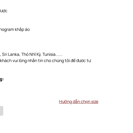
được
monogram khắp áo
Sri Lanka, Thỏ Nhĩ Kỳ, Tunisia......
 khách vui lòng nhắn tin cho chúng tôi để đươc tư
g:
Hướng dẫn chọn size