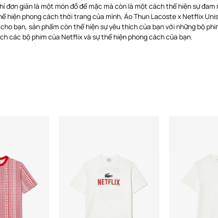
hỉ đơn giản là một món đồ để mặc mà còn là một cách thể hiện sự đam
hể hiện phong cách thời trang của mình, Áo Thun Lacoste x Netflix Un
i cho bạn, sản phẩm còn thể hiện sự yêu thích của bạn với những bộ phi
ch các bộ phim của Netflix và sự thể hiện phong cách của bạn.