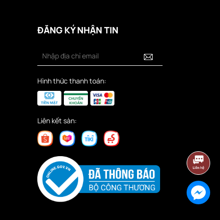
ĐĂNG KÝ NHẬN TIN
Hình thức thanh toán:
Liên kết sàn: