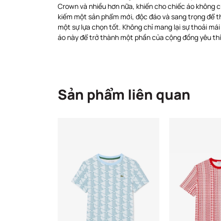
Crown và nhiều hơn nữa, khiến cho chiếc áo không c
kiếm một sản phẩm mới, độc đáo và sang trọng để t
một sự lựa chọn tốt. Không chỉ mang lại sự thoải má
áo này để trở thành một phần của cộng đồng yêu thí
Sản phẩm liên quan