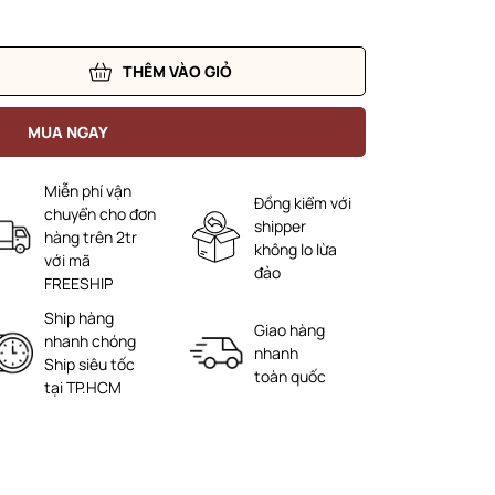
THÊM VÀO GIỎ
MUA NGAY
Miễn phí vận
Đồng kiểm với
chuyển cho đơn
shipper
hàng trên 2tr
không lo lừa
với mã
đảo
FREESHIP
Ship hàng
Giao hàng
nhanh chóng
nhanh
Ship siêu tốc
toàn quốc
tại TP.HCM