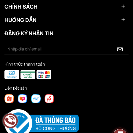
CHÍNH SÁCH
HƯỚNG DẪN
ĐĂNG KÝ NHẬN TIN
Hình thức thanh toán:
Liên kết sàn: