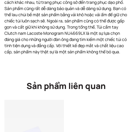
cách khác nhau, từ trang phục công sở đến trang phục dạo phố.
Sản phẩm cũng rất dễ dàng bảo quản và dễ dàng sử dụng. Bạn có
thể lau chùi bề mặt sản phẩm bằng vải khô hoặc vải ẩm để giữ cho
chiếc túi luôn sạch sẽ. Ngoài ra, sản phẩm cũng có thể được gấp
gọn và cất giữ khi không sử dụng. Trong tổng thể, Túi cầm tay
Clutch nam Lacoste Monogram NU4669LX là một sự lựa chọn
đáng giá cho những người đàn ông đang tìm kiếm một chiếc túi có
tính tiện dụng và đẳng cấp. Với thiết kế đẹp mắt và chất liệu cao
cấp, sản phẩm này thật sự là một sản phẩm không thể bỏ qua.
Sản phẩm liên quan