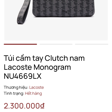
Túi cầm tay Clutch nam
Lacoste Monogram
NU4669LX
Thương hiệu:
Lacoste
Tình trạng:
Hết hàng
2.300.000₫