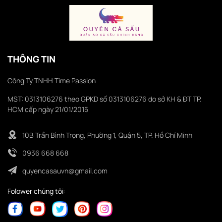
THÔNG TIN
Công Ty TNHH Time Passion
MST: 0313106276 theo GPKD số 0313106276 do sở KH & ĐT TP.
HCM cấp ngày 21/01/2015
10B Trần Bình Trọng, Phường 1, Quận 5, TP. Hồ Chí Minh
0936 668 668
quyencasauvn@gmail.com
Folower chúng tôi: