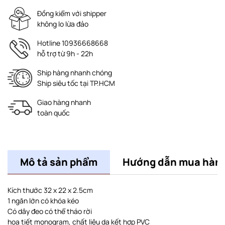
Đồng kiểm với shipper
không lo lừa đảo
Hotline 10936668668
hỗ trợ từ 9h - 22h
Ship hàng nhanh chóng
Ship siêu tốc tại TP.HCM
Giao hàng nhanh
toàn quốc
Mô tả sản phẩm
Hướng dẫn mua hàn
Kích thước 32 x 22 x 2.5cm
1 ngăn lớn có khóa kéo
Có dây đeo có thể tháo rời
họa tiết monogram, chất liệu da kết hợp PVC