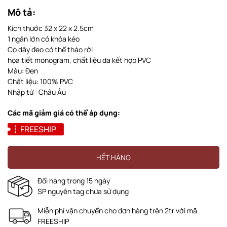
Mô tả:
Kích thước 32 x 22 x 2.5cm
1 ngăn lớn có khóa kéo
Có dây đeo có thể tháo rời
họa tiết monogram, chất liệu da kết hợp PVC
Màu: Đen
Chất liệu: 100% PVC
Nhập từ : Châu Âu
Các mã giảm giá có thể áp dụng:
FREESHIP
HẾT HÀNG
Đổi hàng trong 15 ngày
SP nguyên tag chưa sử dụng
Miễn phí vận chuyển cho đơn hàng trên 2tr với mã
FREESHIP