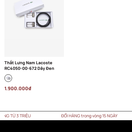
Thắt Lưng Nam Lacoste
RC4050-00-672 Dây Đen
1.900.000₫
 TỪ 3 TRIỆU
ĐỔI HÀNG trong vòng 15 NGÀY