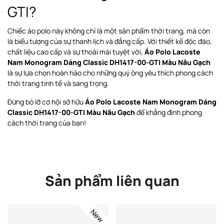
GTI?
Chiếc áo polo này không chỉ là một sản phẩm thời trang, mà còn
là biểu tượng của sự thanh lịch và đẳng cấp. Với thiết kế độc đáo,
chất liệu cao cấp và sự thoải mái tuyệt vời,
Áo Polo Lacoste
Nam Monogram Dáng Classic DH1417-00-GTI Màu Nâu Gạch
là sự lựa chọn hoàn hảo cho những quý ông yêu thích phong cách
thời trang tinh tế và sang trọng.
Đừng bỏ lỡ cơ hội sở hữu
Áo Polo Lacoste Nam Monogram Dáng
Classic DH1417-00-GTI Màu Nâu Gạch
để khẳng định phong
cách thời trang của bạn!
Sản phẩm liên quan
New