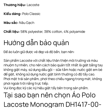
Thương hiệu:
Lacoste
Kiểu dáng:
Polo Classic
Màu sắc:
Nâu Gạch
Chất liệu:
58% polyester, 38% cotton, 4% polyamide
Hướng dẫn bảo quản
Để áo luôn giữ được vẻ đẹp và độ bền, bạn nên:
Sản phẩm Lacoste với chất liệu thân thiện môi trường và màu
nhuộm tự nhiên, cho nên cách bảo quản tốt nhất là giặt bằng tay
không giặt máy, sử dụng dầu gội – sữa tắm hoặc nước giặt em bé
để giặt, không sử dụng nước giặt bình thường có độ tẩy cao.
Phơi
mặt trái sản phẩm, phơi theo chiều ngang
trong mát, không
phơi ngoài trời nắng trực tiếp
.
Vui lòng đọc kỹ các ký hiệu giặt tẩy bên trong sản phẩm.
Tại sao bạn nên chọn Áo Polo
Lacoste Monogram DH1417-00-