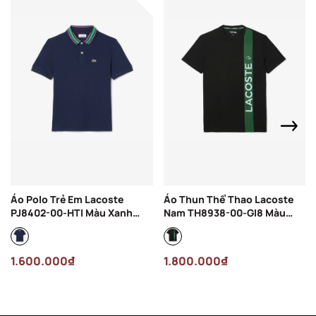
Áo Polo Trẻ Em Lacoste
Áo Thun Thể Thao Lacoste
PJ8402-00-HTI Màu Xanh
Nam TH8938-00-GI8 Màu
Navy
Đen
1.600.000₫
1.800.000₫