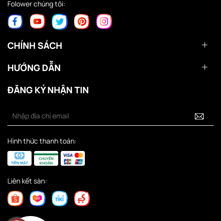
Folower chúng tôi:
CHÍNH SÁCH
HƯỚNG DẪN
ĐĂNG KÝ NHẬN TIN
Hình thức thanh toán:
Liên kết sàn: