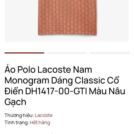
Áo Polo Lacoste Nam
Monogram Dáng Classic Cổ
Điển DH1417-00-GTI Màu Nâu
Gạch
Thương hiệu:
Lacoste
Tình trạng:
Hết hàng