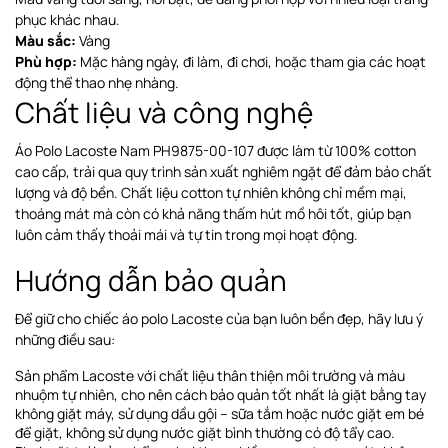
phục khác nhau.
Màu sắc:
Vàng
Phù hợp:
Mặc hàng ngày, đi làm, đi chơi, hoặc tham gia các hoạt
động thể thao nhẹ nhàng.
Chất liệu và công nghệ
Áo Polo Lacoste Nam PH9875-00-107 được làm từ 100% cotton
cao cấp, trải qua quy trình sản xuất nghiêm ngặt để đảm bảo chất
lượng và độ bền. Chất liệu cotton tự nhiên không chỉ mềm mại,
thoáng mát mà còn có khả năng thấm hút mồ hôi tốt, giúp bạn
luôn cảm thấy thoải mái và tự tin trong mọi hoạt động.
Hướng dẫn bảo quản
Để giữ cho chiếc áo polo Lacoste của bạn luôn bền đẹp, hãy lưu ý
những điều sau:
Sản phẩm Lacoste với chất liệu thân thiện môi trường và màu
nhuộm tự nhiên, cho nên cách bảo quản tốt nhất là giặt bằng tay
không giặt máy, sử dụng dầu gội – sữa tắm hoặc nước giặt em bé
để giặt, không sử dụng nước giặt bình thường có độ tẩy cao.