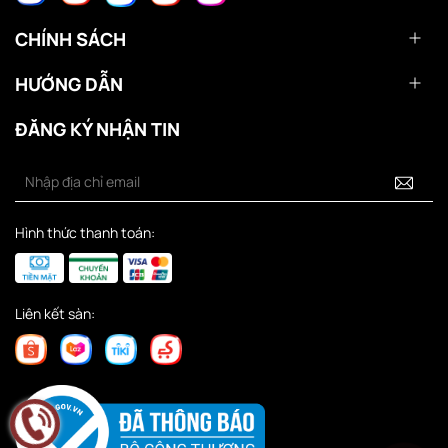
CHÍNH SÁCH
HƯỚNG DẪN
ĐĂNG KÝ NHẬN TIN
Hình thức thanh toán:
Liên kết sàn: