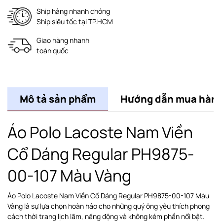
Ship hàng nhanh chóng
Ship siêu tốc tại TP.HCM
Giao hàng nhanh
toàn quốc
Mô tả sản phẩm
Hướng dẫn mua hàn
Áo Polo Lacoste Nam Viền
Cổ Dáng Regular PH9875-
00-107 Màu Vàng
Áo Polo Lacoste Nam Viền Cổ Dáng Regular PH9875-00-107 Màu
Vàng là sự lựa chọn hoàn hảo cho những quý ông yêu thích phong
cách thời trang lịch lãm, năng động và không kém phần nổi bật.