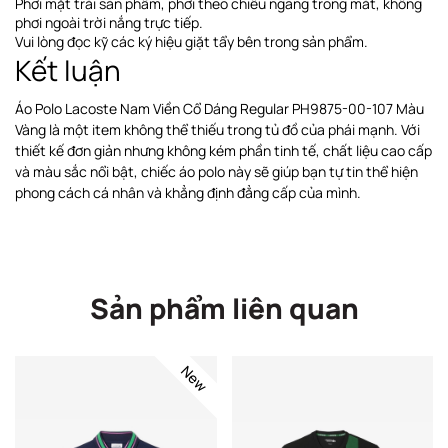
Phơi
mặt trái sản phẩm, phơi theo chiều ngang
trong mát, không
phơi ngoài trời nắng trực tiếp
.
Vui lòng đọc kỹ các ký hiệu giặt tẩy bên trong sản phẩm.
Kết luận
Áo Polo Lacoste Nam Viền Cổ Dáng Regular PH9875-00-107 Màu
Vàng là một item không thể thiếu trong tủ đồ của phái mạnh. Với
thiết kế đơn giản nhưng không kém phần tinh tế, chất liệu cao cấp
và màu sắc nổi bật, chiếc áo polo này sẽ giúp bạn tự tin thể hiện
phong cách cá nhân và khẳng định đẳng cấp của mình.
Sản phẩm liên quan
New