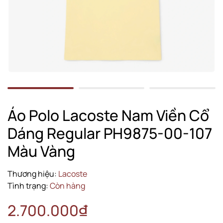
Áo Polo Lacoste Nam Viền Cổ
Dáng Regular PH9875-00-107
Màu Vàng
Thương hiệu:
Lacoste
Tình trạng:
Còn hàng
2.700.000₫