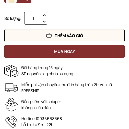
Số lượng:
THÊM VÀO GIỎ
MUA NGAY
Đổi hàng trong 15 ngày
SP nguyên tag chưa sử dụng
Miễn phí vận chuyển cho đơn hàng trên 2tr với mã
FREESHIP
Đồng kiểm với shipper
không lo lừa đảo
Hotline 10936668668
hỗ trợ từ 9h - 22h