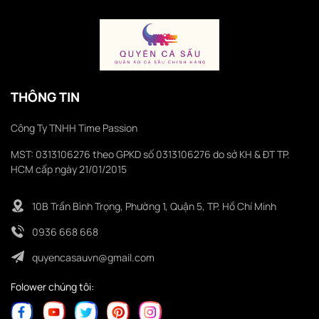
THÔNG TIN
Công Ty TNHH Time Passion
MST: 0313106276 theo GPKD số 0313106276 do sở KH & ĐT TP.
HCM cấp ngày 21/01/2015
10B Trần Bình Trọng, Phường 1, Quận 5, TP. Hồ Chí Minh
0936 668 668
quyencasauvn@gmail.com
Folower chúng tôi: