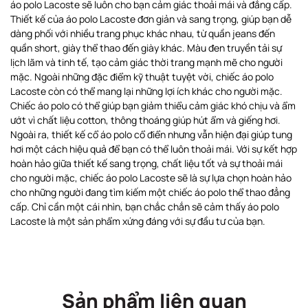
áo polo Lacoste sẽ luôn cho bạn cảm giác thoải mái và đẳng cấp.
Thiết kế của áo polo Lacoste đơn giản và sang trọng, giúp bạn dễ
dàng phối với nhiều trang phục khác nhau, từ quần jeans đến
quần short, giày thể thao đến giày khác. Màu đen truyền tải sự
lịch lãm và tinh tế, tạo cảm giác thời trang mạnh mẽ cho người
mặc. Ngoài những đặc điểm kỹ thuật tuyệt vời, chiếc áo polo
Lacoste còn có thể mang lại những lợi ích khác cho người mặc.
Chiếc áo polo có thể giúp bạn giảm thiểu cảm giác khó chịu và ẩm
ướt vì chất liệu cotton, thông thoáng giúp hút ẩm và giếng hơi.
Ngoài ra, thiết kế cổ áo polo cổ điển nhưng vẫn hiện đại giúp tung
hơi một cách hiệu quả để bạn có thể luôn thoải mái. Với sự kết hợp
hoàn hảo giữa thiết kế sang trọng, chất liệu tốt và sự thoải mái
cho người mặc, chiếc áo polo Lacoste sẽ là sự lựa chọn hoàn hảo
cho những người đang tìm kiếm một chiếc áo polo thể thao đẳng
cấp. Chỉ cần một cái nhìn, bạn chắc chắn sẽ cảm thấy áo polo
Lacoste là một sản phẩm xứng đáng với sự đầu tư của bạn.
Sản phẩm liên quan