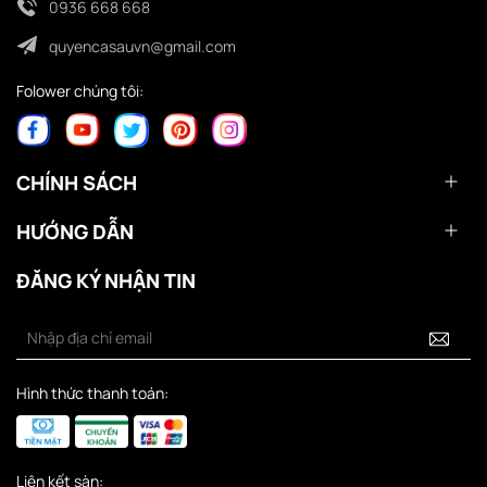
0936 668 668
quyencasauvn@gmail.com
Folower chúng tôi:
CHÍNH SÁCH
HƯỚNG DẪN
ĐĂNG KÝ NHẬN TIN
Hình thức thanh toán:
Liên kết sàn: