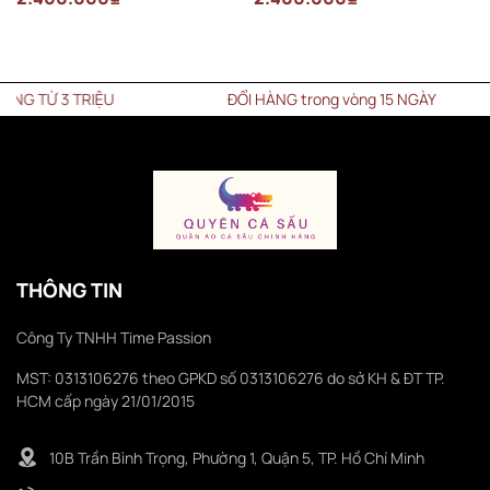
TỪ 3 TRIỆU
ĐỔI HÀNG trong vòng 15 NGÀY
THÔNG TIN
Công Ty TNHH Time Passion
MST: 0313106276 theo GPKD số 0313106276 do sở KH & ĐT TP.
HCM cấp ngày 21/01/2015
10B Trần Bình Trọng, Phường 1, Quận 5, TP. Hồ Chí Minh