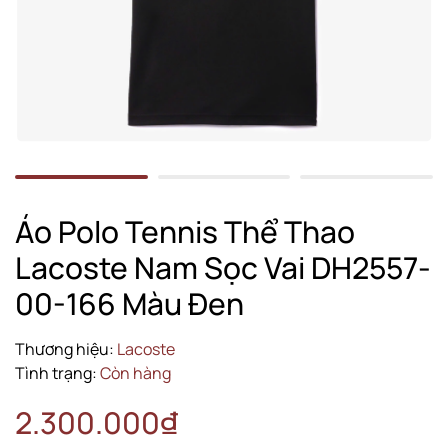
Áo Polo Tennis Thể Thao
Lacoste Nam Sọc Vai DH2557-
00-166 Màu Đen
Thương hiệu:
Lacoste
Tình trạng:
Còn hàng
2.300.000₫