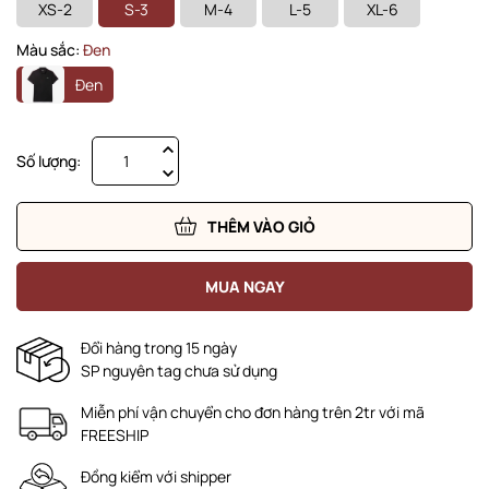
XS-2
S-3
M-4
L-5
XL-6
Màu sắc:
Đen
Đen
Số lượng:
THÊM VÀO GIỎ
MUA NGAY
Đổi hàng trong 15 ngày
SP nguyên tag chưa sử dụng
Miễn phí vận chuyển cho đơn hàng trên 2tr với mã
FREESHIP
Đồng kiểm với shipper