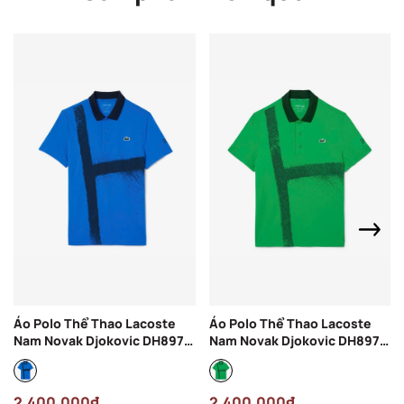
Áo Polo Thể Thao Lacoste
Áo Polo Thể Thao Lacoste
Nam Novak Djokovic DH8971-
Nam Novak Djokovic DH8971-
00-3D3 Màu Xanh Dương
00-SIW Màu Xanh Lá
2.400.000₫
2.400.000₫