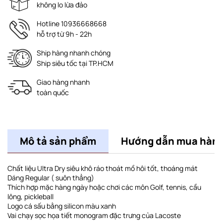
không lo lừa đảo
Hotline 10936668668
hỗ trợ từ 9h - 22h
Ship hàng nhanh chóng
Ship siêu tốc tại TP.HCM
Giao hàng nhanh
toàn quốc
Mô tả sản phẩm
Hướng dẫn mua hàn
Chất liệu Ultra Dry siêu khô ráo thoát mồ hôi tốt, thoáng mát
Dáng Regular ( suôn thẳng)
Thích hợp mặc hàng ngày hoặc chơi các môn Golf, tennis, cầu
lông, pickleball
Logo cá sấu bằng silicon màu xanh
Vai chạy sọc họa tiết monogram đặc trưng của Lacoste