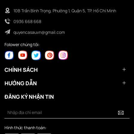
10B Trần Bình Trọng, Phường 1, Quận 5, TP. Hồ Chí Minh
0936 668 668
quyencasauvn@gmail.com
Folower chúng tôi:
CHÍNH SÁCH
HƯỚNG DẪN
ĐĂNG KÝ NHẬN TIN
Hình thức thanh toán: