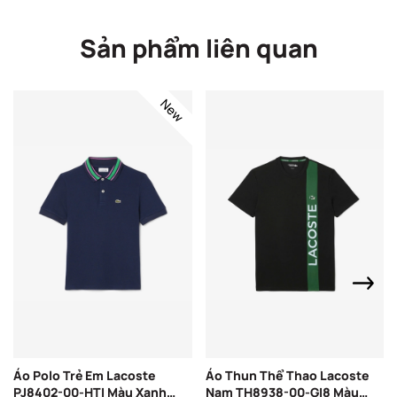
Sản phẩm liên quan
New
Áo Polo Trẻ Em Lacoste
Áo Thun Thể Thao Lacoste
PJ8402-00-HTI Màu Xanh
Nam TH8938-00-GI8 Màu