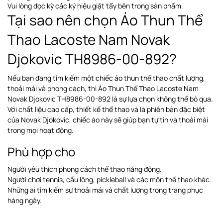
Vui lòng đọc kỹ các ký hiệu giặt tẩy bên trong sản phẩm.
Tại sao nên chọn Áo Thun Thể
Thao Lacoste Nam Novak
Djokovic TH8986-00-892?
Nếu bạn đang tìm kiếm một chiếc áo thun thể thao chất lượng,
thoải mái và phong cách, thì Áo Thun Thể Thao Lacoste Nam
Novak Djokovic TH8986-00-892 là sự lựa chọn không thể bỏ qua.
Với chất liệu cao cấp, thiết kế thể thao và là phiên bản đặc biệt
của Novak Djokovic, chiếc áo này sẽ giúp bạn tự tin và thoải mái
trong mọi hoạt động.
Phù hợp cho
Người yêu thích phong cách thể thao năng động.
Người chơi tennis, cầu lông, pickleball và các môn thể thao khác.
Những ai tìm kiếm sự thoải mái và chất lượng trong trang phục
hàng ngày.