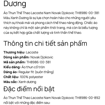
Dương
Áo Thun Thể Thao Lacoste Nam Novak Djokovic TH8986-00-381
Màu Xanh Dương là sự lựa chọn hoàn hảo cho những người yêu
thích sự thoải mái và phong cách thể thao năng động. Chiếc áo
này không chỉ là một sản phẩm thời trang, mà còn là biểu tượng
của sự kết hợp giữa chất lượng và tinh thần thể thao.
Thông tin chi tiết sản phẩm
Thương hiệu:
Lacoste
Dòng sản phẩm:
Novak Djokovic
Mã sản phẩm:
TH8986-00-381
Kiểu dáng:
Áo thun cổ tròn
Dáng áo:
Regular fit (suôn thẳng)
Chất liệu:
100% polyester
Màu sắc:
Xanh dương
Đặc điểm nổi bật
Áo Thun Thể Thao Lacoste Nam Novak Djokovic TH8986-00-892
nổi bật với những đặc điểm sau: