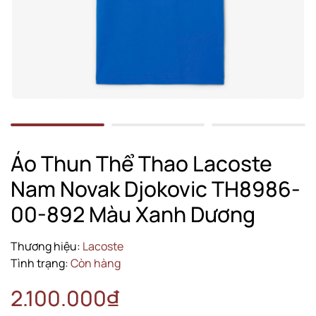
Áo Thun Thể Thao Lacoste
Nam Novak Djokovic TH8986-
00-892 Màu Xanh Dương
Thương hiệu:
Lacoste
Tình trạng:
Còn hàng
2.100.000₫