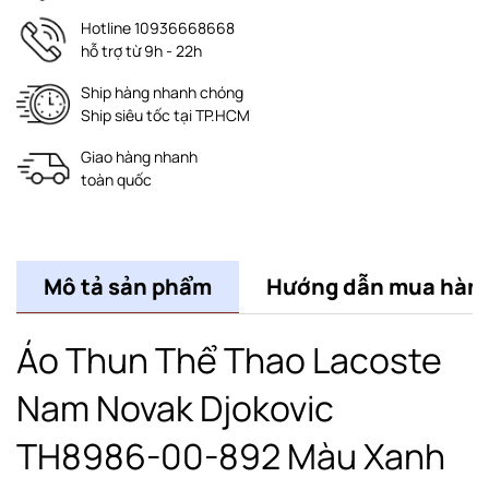
Hotline 10936668668
hỗ trợ từ 9h - 22h
Ship hàng nhanh chóng
Ship siêu tốc tại TP.HCM
Giao hàng nhanh
toàn quốc
Mô tả sản phẩm
Hướng dẫn mua hàn
Áo Thun Thể Thao Lacoste
Nam Novak Djokovic
TH8986-00-892 Màu Xanh