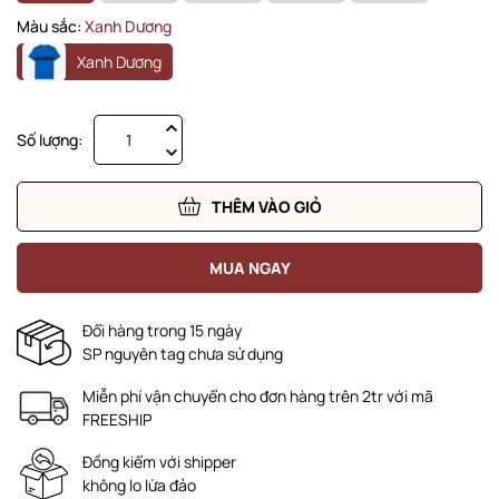
Màu sắc:
Xanh Dương
Xanh Dương
Số lượng:
THÊM VÀO GIỎ
MUA NGAY
Đổi hàng trong 15 ngày
SP nguyên tag chưa sử dụng
Miễn phí vận chuyển cho đơn hàng trên 2tr với mã
FREESHIP
Đồng kiểm với shipper
không lo lừa đảo