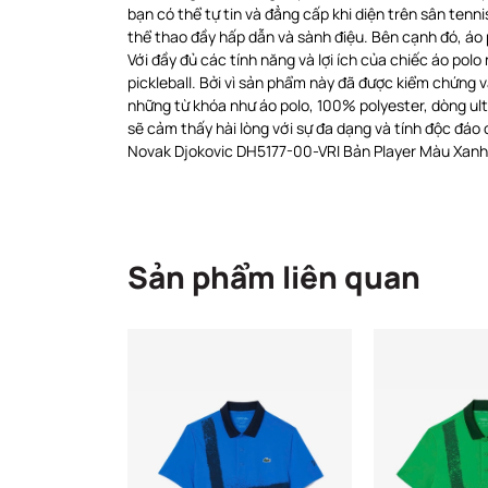
bạn có thể tự tin và đẳng cấp khi diện trên sân tenn
thể thao đầy hấp dẫn và sành điệu. Bên cạnh đó, áo
Với đầy đủ các tính năng và lợi ích của chiếc áo polo
pickleball. Bởi vì sản phẩm này đã được kiểm chứng 
những từ khóa như áo polo, 100% polyester, dòng ultr
sẽ cảm thấy hài lòng với sự đa dạng và tính độc đáo
Novak Djokovic DH5177-00-VRI Bản Player Màu Xanh.
Sản phẩm liên quan