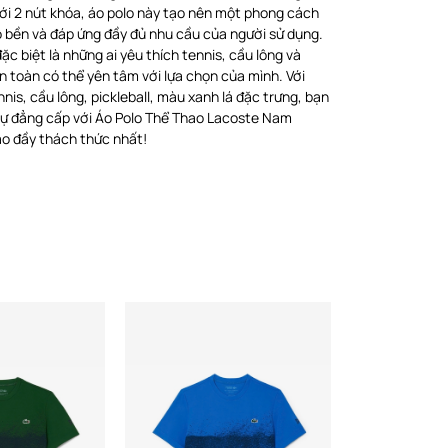
 với 2 nút khóa, áo polo này tạo nên một phong cách
ộ bền và đáp ứng đầy đủ nhu cầu của người sử dụng.
đặc biệt là những ai yêu thích tennis, cầu lông và
n toàn có thể yên tâm với lựa chọn của mình. Với
is, cầu lông, pickleball, màu xanh lá đặc trưng, bạn
c sự đẳng cấp với Áo Polo Thể Thao Lacoste Nam
ao đầy thách thức nhất!