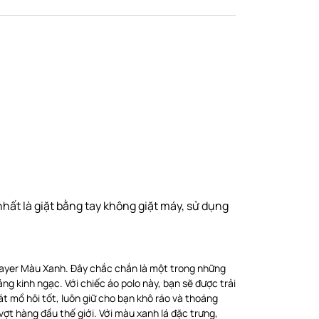
ất là giặt bằng tay không giặt máy, sử dụng
layer Màu Xanh. Đây chắc chắn là một trong những
g kinh ngạc. Với chiếc áo polo này, bạn sẽ được trải
át mồ hôi tốt, luôn giữ cho bạn khô ráo và thoáng
ợt hàng đầu thế giới. Với màu xanh lá đặc trưng,