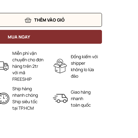
THÊM VÀO GIỎ
MUA NGAY
Miễn phí vận
Đồng kiểm với
chuyển cho đơn
shipper
hàng trên 2tr
không lo lừa
với mã
đảo
FREESHIP
Ship hàng
Giao hàng
nhanh chóng
nhanh
Ship siêu tốc
toàn quốc
tại TP.HCM