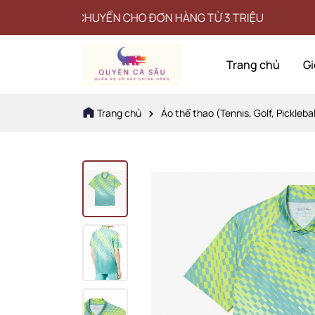
 VẬN CHUYỂN CHO ĐƠN HÀNG TỪ 3 TRIỆU
Trang chủ
Gi
Trang chủ
Áo thể thao (Tennis, Golf, Picklebal