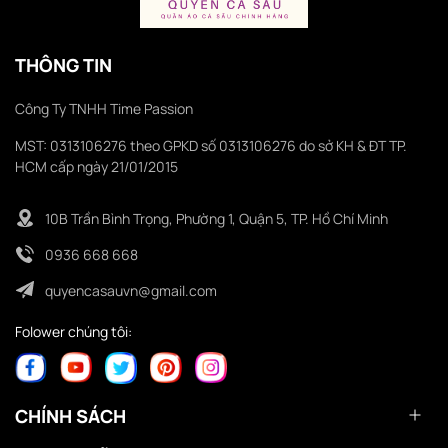
THÔNG TIN
Công Ty TNHH Time Passion
MST: 0313106276 theo GPKD số 0313106276 do sở KH & ĐT TP.
HCM cấp ngày 21/01/2015
10B Trần Bình Trọng, Phường 1, Quận 5, TP. Hồ Chí Minh
0936 668 668
quyencasauvn@gmail.com
Folower chúng tôi:
CHÍNH SÁCH