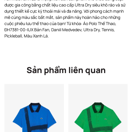
được gia công bằng chất liệu cao cấp Ultra Dry siêu khô ráo và sử
dụng thiết kế cực kỳ thoải mái và đa năng. Với phong cách mạnh
mẽ cùng màu sắc bắt mắt, sản phẩm này hoàn hảo cho những
cuộc phiêu lưu thể thao của bạn! Từ khóa: Áo Polo Thể Thao,
ĐH7381-00-IUX Bản Fan, Daniil Medvedev, Ultra Dry, Tennis,
Pickleball, Màu Xanh Lá.
Sản phẩm liên quan