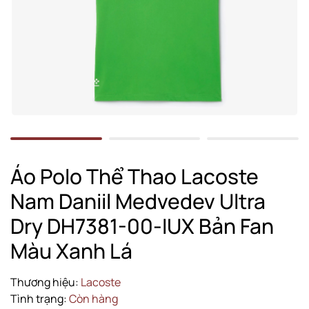
Áo Polo Thể Thao Lacoste
Nam Daniil Medvedev Ultra
Dry DH7381-00-IUX Bản Fan
Màu Xanh Lá
Thương hiệu:
Lacoste
Tình trạng:
Còn hàng