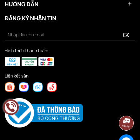
HƯỚNG DẪN
ĐĂNG KÝ NHẬN TIN
Hình thức thanh toán:
Liên kết sàn: