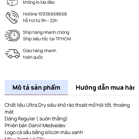
không lo lừa đảo
Hotline 10936668668
hỗ trợ từ 9h - 22h
Ship hàng nhanh chóng
Ship siêu tốc tại TP.HCM
Giao hàng nhanh
toàn quốc
Mô tả sản phẩm
Hướng dẫn mua hàn
Chất liệu Ultra Dry siêu khô ráo thoát mồ hôi tốt, thoáng
mát
Dáng Regular ( suôn thẳng)
Phiên bản Daniil Medvedev
Logo cá sấu bằng silicon màu xanh
Màu: Xanh Lá Cây