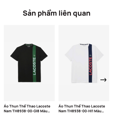
Sản phẩm liên quan
Áo Thun Thể Thao Lacoste
Áo Thun Thể Thao Lacoste
Nam TH8938-00-GI8 Màu
Nam TH8938-00-HI1 Màu