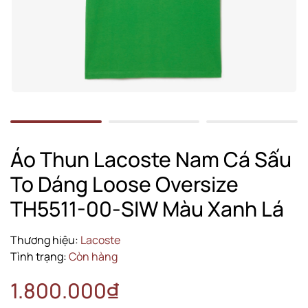
Áo Thun Lacoste Nam Cá Sấu
To Dáng Loose Oversize
TH5511-00-SIW Màu Xanh Lá
Thương hiệu:
Lacoste
Tình trạng:
Còn hàng
1.800.000₫