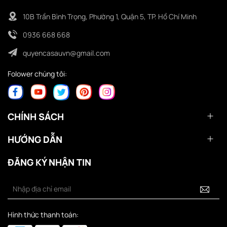
10B Trần Bình Trọng, Phường 1, Quận 5, TP. Hồ Chí Minh
0936 668 668
quyencasauvn@gmail.com
Folower chúng tôi:
CHÍNH SÁCH
HƯỚNG DẪN
ĐĂNG KÝ NHẬN TIN
Hình thức thanh toán: