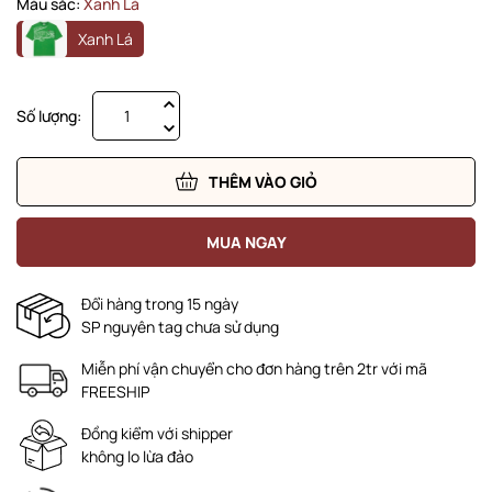
Màu sắc:
Xanh Lá
Xanh Lá
Số lượng:
THÊM VÀO GIỎ
MUA NGAY
Đổi hàng trong 15 ngày
SP nguyên tag chưa sử dụng
Miễn phí vận chuyển cho đơn hàng trên 2tr với mã
FREESHIP
Đồng kiểm với shipper
không lo lừa đảo