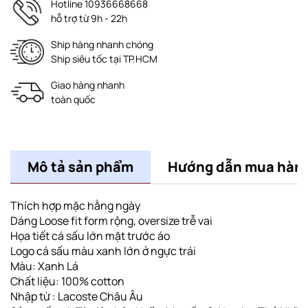
Hotline 10936668668
hỗ trợ từ 9h - 22h
Ship hàng nhanh chóng
Ship siêu tốc tại TP.HCM
Giao hàng nhanh
toàn quốc
Mô tả sản phẩm
Hướng dẫn mua hàn
Thích hợp mặc hằng ngày
Dáng Loose fit
form rộng
, oversize trễ vai
Họa tiết cá sấu lớn mặt trước áo
Logo cá sấu màu xanh lớn ở ngực trái
Màu: Xanh Lá
Chất liệu: 100% cotton
Nhập từ : Lacoste Châu Âu