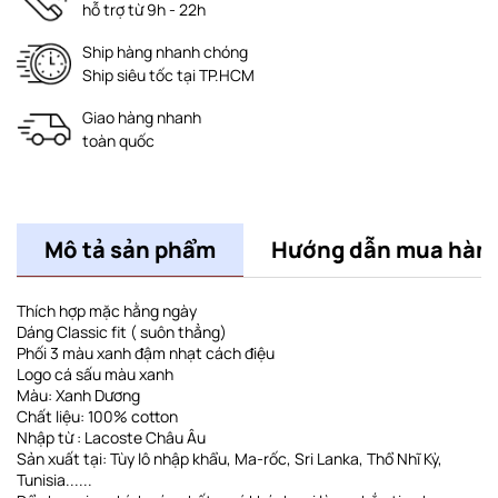
hỗ trợ từ 9h - 22h
Ship hàng nhanh chóng
Ship siêu tốc tại TP.HCM
Giao hàng nhanh
toàn quốc
Mô tả sản phẩm
Hướng dẫn mua hàn
Thích hợp mặc hằng ngày
Dáng Classic fit ( suôn thẳng)
Phối 3 màu xanh đậm nhạt cách điệu
Logo cá sấu màu xanh
Màu: Xanh Dương
Chất liệu: 100% cotton
Nhập từ : Lacoste Châu Âu
Sản xuất tại: Tùy lô nhập khẩu, Ma-rốc, Sri Lanka, Thổ Nhĩ Kỳ,
Tunisia......