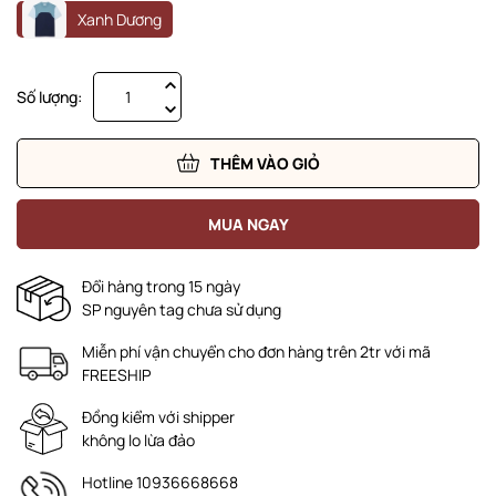
Xanh Dương
Số lượng:
THÊM VÀO GIỎ
MUA NGAY
Đổi hàng trong 15 ngày
SP nguyên tag chưa sử dụng
Miễn phí vận chuyển cho đơn hàng trên 2tr với mã
FREESHIP
Đồng kiểm với shipper
không lo lừa đảo
Hotline 10936668668