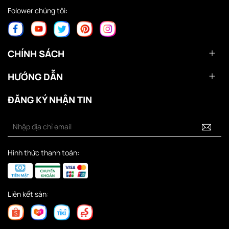
Folower chúng tôi:
CHÍNH SÁCH
HƯỚNG DẪN
ĐĂNG KÝ NHẬN TIN
Hình thức thanh toán:
Liên kết sàn: