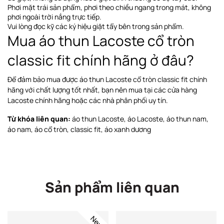
Phơi
mặt trái sản phẩm, phơi theo chiều ngang
trong mát, không
phơi ngoài trời nắng trực tiếp
.
Vui lòng đọc kỹ các ký hiệu giặt tẩy bên trong sản phẩm.
Mua áo thun Lacoste cổ tròn
classic fit chính hãng ở đâu?
Để đảm bảo mua được áo thun Lacoste cổ tròn classic fit chính
hãng với chất lượng tốt nhất, bạn nên mua tại các cửa hàng
Lacoste chính hãng hoặc các nhà phân phối uy tín.
Từ khóa liên quan:
áo thun Lacoste, áo Lacoste, áo thun nam,
áo nam, áo cổ tròn, classic fit, áo xanh dương
Sản phẩm liên quan
New