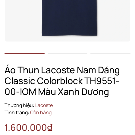
Áo Thun Lacoste Nam Dáng
Classic Colorblock TH9551-
00-IOM Màu Xanh Dương
Thương hiệu:
Lacoste
Tình trạng:
Còn hàng
1.600.000₫