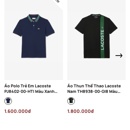
Áo Polo Trẻ Em Lacoste
Áo Thun Thể Thao Lacoste
PJ8402-00-HTI Màu Xanh
Nam TH8938-00-GI8 Màu
Navy
Đen
1.600.000₫
1.800.000₫