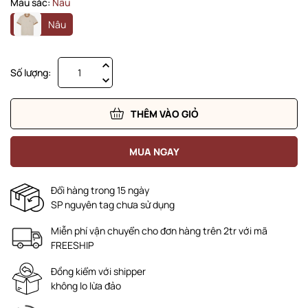
Màu sắc:
Nâu
Nâu
Số lượng:
THÊM VÀO GIỎ
MUA NGAY
Đổi hàng trong 15 ngày
SP nguyên tag chưa sử dụng
Miễn phí vận chuyển cho đơn hàng trên 2tr với mã
FREESHIP
Đồng kiểm với shipper
không lo lừa đảo