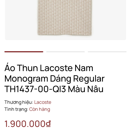
Áo Thun Lacoste Nam
Monogram Dáng Regular
TH1437-00-QI3 Màu Nâu
Thương hiệu:
Lacoste
Tình trạng:
Còn hàng
1.900.000₫