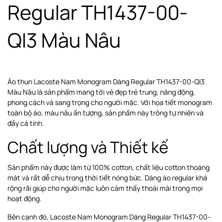
Regular TH1437-00-
QI3 Màu Nâu
Áo thun Lacoste Nam Monogram Dáng Regular TH1437-00-QI3
Màu Nâu là sản phẩm mang tới vẻ đẹp trẻ trung, năng động,
phong cách và sang trọng cho người mặc. Với họa tiết monogram
toàn bộ áo, màu nâu ấn tượng, sản phẩm này trông tự nhiên và
đầy cá tính.
Chất lượng và Thiết kế
Sản phẩm này được làm từ 100% cotton, chất liệu cotton thoáng
mát và rất dễ chịu trong thời tiết nóng bức. Dáng áo regular khá
rộng rãi giúp cho người mặc luôn cảm thấy thoải mái trong mọi
hoạt động.
Bên cạnh đó, Lacoste Nam Monogram Dáng Regular TH1437-00-