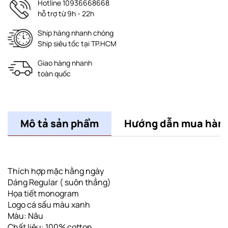
Hotline 10936668668
hỗ trợ từ 9h - 22h
Ship hàng nhanh chóng
Ship siêu tốc tại TP.HCM
Giao hàng nhanh
toàn quốc
Mô tả sản phẩm
Hướng dẫn mua hàn
Thích hợp mặc hằng ngày
Dáng Regular ( suôn thẳng)
Họa tiết monogram
Logo cá sấu màu xanh
Màu: Nâu
Chất liệu: 100% cotton