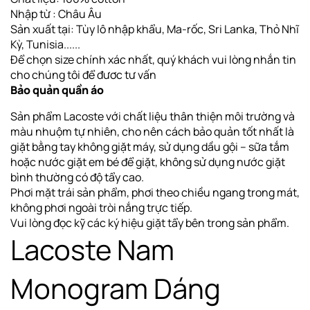
Nhập từ : Châu Âu
Sản xuất tại: Tùy lô nhập khẩu, Ma-rốc, Sri Lanka, Thỏ Nhĩ
Kỳ, Tunisia......
Để chọn size chính xác nhất, quý khách vui lòng nhắn tin
cho chúng tôi để đươc tư vấn
Bảo quản quần áo
Sản phẩm Lacoste với chất liệu thân thiện môi trường và
màu nhuộm tự nhiên, cho nên cách bảo quản tốt nhất là
giặt bằng tay không giặt máy, sử dụng dầu gội – sữa tắm
hoặc nước giặt em bé để giặt, không sử dụng nước giặt
bình thường có độ tẩy cao.
Phơi
mặt trái sản phẩm, phơi theo chiều ngang
trong mát,
không phơi ngoài tròi nắng trực tiếp
.
Vui lòng đọc kỹ các ký hiệu giặt tẩy bên trong sản phẩm.
Lacoste Nam
Monogram Dáng