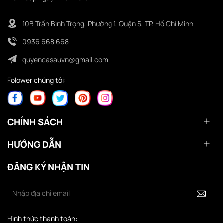
10B Trần Bình Trọng, Phường 1, Quận 5, TP. Hồ Chí Minh
0936 668 668
quyencasauvn@gmail.com
Folower chúng tôi:
CHÍNH SÁCH
HƯỚNG DẪN
ĐĂNG KÝ NHẬN TIN
Hình thức thanh toán: