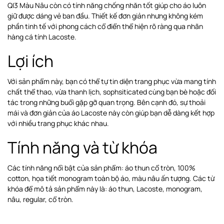
QI3 Màu Nâu còn có tính năng chống nhăn tốt giúp cho áo luôn
giữ được dáng vẻ ban đầu. Thiết kế đơn giản nhưng không kém
phần tinh tế với phong cách cổ điển thể hiện rõ ràng qua nhãn
hàng cá tính Lacoste.
Lợi ích
Với sản phẩm này, bạn có thể tự tin diện trang phục vừa mang tính
chất thể thao, vừa thanh lịch, sophsiticated cùng bạn bè hoặc đối
tác trong những buổi gặp gỡ quan trọng. Bên cạnh đó, sự thoải
mái và đơn giản của áo Lacoste này còn giúp bạn dễ dàng kết hợp
với nhiều trang phục khác nhau.
Tính năng và từ khóa
Các tính năng nổi bật của sản phẩm: áo thun cổ tròn, 100%
cotton, họa tiết monogram toàn bộ áo, màu nâu ấn tượng. Các từ
khóa để mô tả sản phẩm này là: áo thun, Lacoste, monogram,
nâu, regular, cổ tròn.