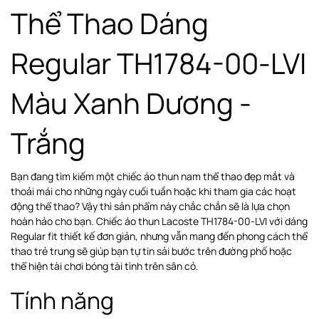
Thể Thao Dáng
Regular TH1784-00-LVI
Màu Xanh Dương -
Trắng
Bạn đang tìm kiếm một chiếc áo thun nam thể thao đẹp mắt và
thoải mái cho những ngày cuối tuần hoặc khi tham gia các hoạt
động thể thao? Vậy thì sản phẩm này chắc chắn sẽ là lựa chọn
hoàn hảo cho bạn. Chiếc áo thun Lacoste TH1784-00-LVI với dáng
Regular fit thiết kế đơn giản, nhưng vẫn mang đến phong cách thể
thao trẻ trung sẽ giúp bạn tự tin sải bước trên đường phố hoặc
thể hiện tài chơi bóng tài tình trên sân cỏ.
Tính năng