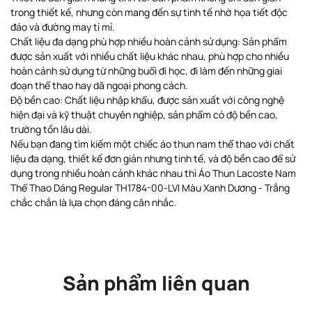
trong thiết kế, nhưng còn mang đến sự tinh tế nhờ họa tiết độc
đáo và đường may tỉ mỉ.
Chất liệu đa dạng phù hợp nhiều hoàn cảnh sử dụng: Sản phẩm
được sản xuất với nhiều chất liệu khác nhau, phù hợp cho nhiều
hoàn cảnh sử dụng từ những buổi đi học, đi làm đến những giai
đoạn thể thao hay dã ngoại phong cách.
Độ bền cao: Chất liệu nhập khẩu, được sản xuất với công nghệ
hiện đại và kỹ thuật chuyên nghiệp, sản phẩm có độ bền cao,
trường tồn lâu dài.
Nếu bạn đang tìm kiếm một chiếc áo thun nam thể thao với chất
liệu đa dạng, thiết kế đơn giản nhưng tinh tế, và độ bền cao để sử
dụng trong nhiều hoàn cảnh khác nhau thì Áo Thun Lacoste Nam
Thể Thao Dáng Regular TH1784-00-LVI Màu Xanh Dương - Trắng
chắc chắn là lựa chọn đáng cân nhắc.
Sản phẩm liên quan