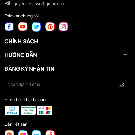
quyencasauvn@gmail.com
Folower chúng tôi:
CHÍNH SÁCH
HƯỚNG DẪN
ĐĂNG KÝ NHẬN TIN
Hình thức thanh toán:
Liên kết sàn: