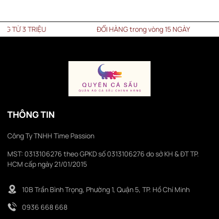
 3 TRIỆU
ĐỔI HÀNG trong vòng 15 NGÀY
THÔNG TIN
Công Ty TNHH Time Passion
MST: 0313106276 theo GPKD số 0313106276 do sở KH & ĐT TP.
HCM cấp ngày 21/01/2015
10B Trần Bình Trọng, Phường 1, Quận 5, TP. Hồ Chí Minh
0936 668 668