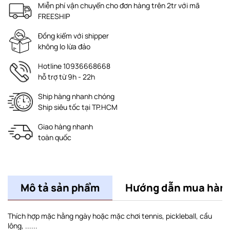
Miễn phí vận chuyển cho đơn hàng trên 2tr với mã
FREESHIP
Đồng kiểm với shipper
không lo lừa đảo
Hotline 10936668668
hỗ trợ từ 9h - 22h
Ship hàng nhanh chóng
Ship siêu tốc tại TP.HCM
Giao hàng nhanh
toàn quốc
Mô tả sản phẩm
Hướng dẫn mua hàn
Thích hợp mặc hằng ngày hoặc mặc chơi tennis, pickleball, cầu
lông, ......