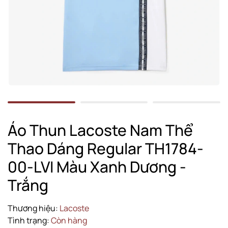
Áo Thun Lacoste Nam Thể
Thao Dáng Regular TH1784-
00-LVI Màu Xanh Dương -
Trắng
Thương hiệu:
Lacoste
Tình trạng:
Còn hàng