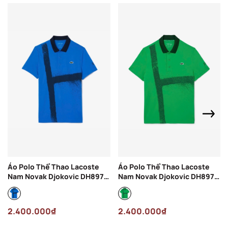
Áo Polo Thể Thao Lacoste
Áo Polo Thể Thao Lacoste
Nam Novak Djokovic DH8971-
Nam Novak Djokovic DH8971-
00-3D3 Màu Xanh Dương
00-SIW Màu Xanh Lá
2.400.000₫
2.400.000₫