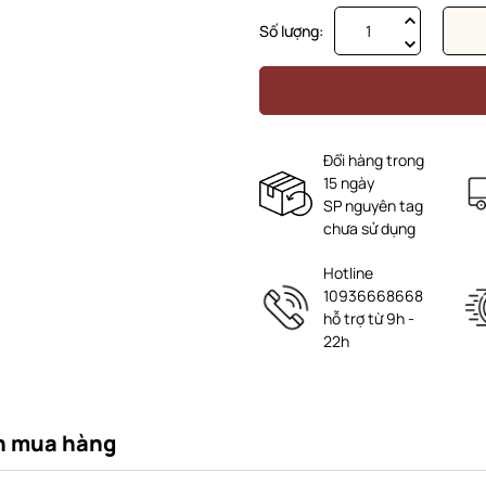
Số lượng:
Đổi hàng trong
15 ngày
SP nguyên tag
chưa sử dụng
Hotline
10936668668
hỗ trợ từ 9h -
22h
n mua hàng