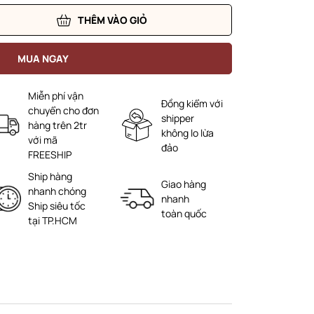
THÊM VÀO GIỎ
MUA NGAY
Miễn phí vận
Đồng kiểm với
chuyển cho đơn
shipper
hàng trên 2tr
không lo lừa
với mã
đảo
FREESHIP
Ship hàng
Giao hàng
nhanh chóng
nhanh
Ship siêu tốc
toàn quốc
tại TP.HCM