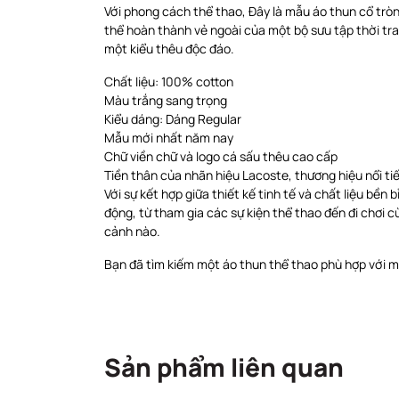
Với phong cách thể thao, Đây là mẫu áo thun cổ tròn
thể hoàn thành vẻ ngoài của một bộ sưu tập thời tra
một kiểu thêu độc đáo.
Chất liệu: 100% cotton
Màu trắng sang trọng
Kiểu dáng: Dáng Regular
Mẫu mới nhất năm nay
Chữ viền chữ và logo cá sấu thêu cao cấp
Tiền thân của nhãn hiệu Lacoste, thương hiệu nổi t
Với sự kết hợp giữa thiết kế tinh tế và chất liệu bề
động, từ tham gia các sự kiện thể thao đến đi chơi c
cảnh nào.
Bạn đã tìm kiếm một áo thun thể thao phù hợp với mọ
Sản phẩm liên quan