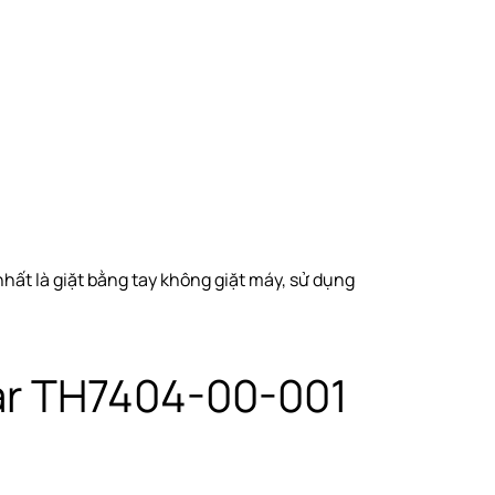
ất là giặt bằng tay không giặt máy, sử dụng
ar TH7404-00-001