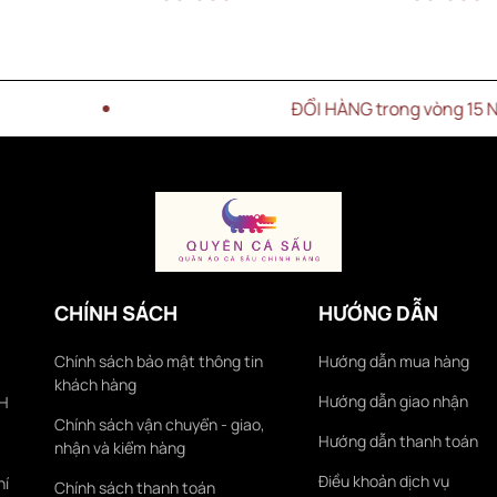
ĐỔI HÀNG trong vòng 15 NGÀY
CHÍNH SÁCH
HƯỚNG DẪN
Chính sách bảo mật thông tin
Hướng dẫn mua hàng
khách hàng
Hướng dẫn giao nhận
KH
Chính sách vận chuyển - giao,
Hướng dẫn thanh toán
nhận và kiểm hàng
Điều khoản dịch vụ
hí
Chính sách thanh toán