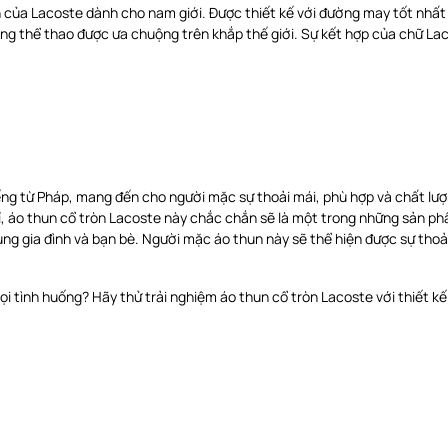
 của Lacoste dành cho nam giới. Được thiết kế với đường may tốt nhất 
ng thể thao được ưa chuộng trên khắp thế giới. Sự kết hợp của chữ Lac
iếng từ Pháp, mang đến cho người mặc sự thoải mái, phù hợp và chất lư
n bỉ, áo thun cổ tròn Lacoste này chắc chắn sẽ là một trong những sản 
ùng gia đình và bạn bè. Người mặc áo thun này sẽ thể hiện được sự thoả
i tình huống? Hãy thử trải nghiệm áo thun cổ tròn Lacoste với thiết kế 