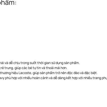
 phẩm:
mái và dễ chịu trong suốt thời gian sử dụng sản phẩm.
rẻ trung, giúp các bé tự tin và thoải mái hơn.
i thương hiệu Lacoste, giúp sản phẩm trở nên độc đáo và đặc biệt.
y phù hợp với nhiều hoàn cảnh và dễ dàng kết hợp với nhiều trang ph