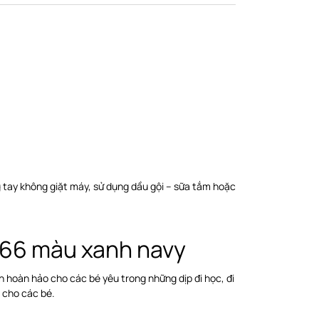
 tay không giặt máy, sử dụng dầu gội – sữa tắm hoặc
166 màu xanh navy
 hoàn hảo cho các bé yêu trong những dịp đi học, đi
u cho các bé.