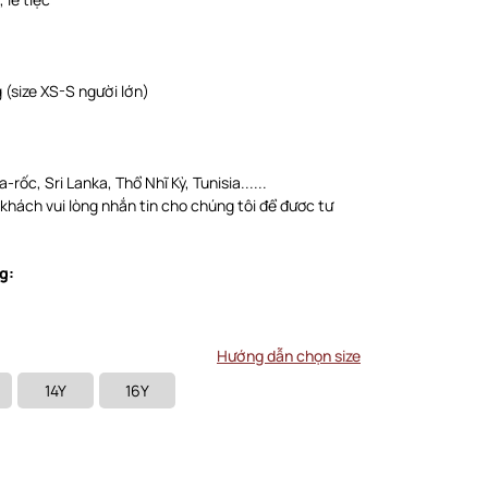
(size XS-S người lớn)
-rốc, Sri Lanka, Thổ Nhĩ Kỳ, Tunisia......
 khách vui lòng nhắn tin cho chúng tôi để đươc tư
g:
Hướng dẫn chọn size
14Y
16Y