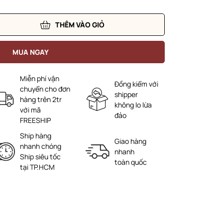
THÊM VÀO GIỎ
MUA NGAY
Miễn phí vận
Đồng kiểm với
chuyển cho đơn
shipper
hàng trên 2tr
không lo lừa
với mã
đảo
FREESHIP
Ship hàng
Giao hàng
nhanh chóng
nhanh
Ship siêu tốc
toàn quốc
tại TP.HCM