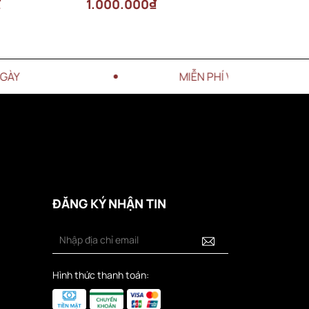
₫
1.000.000₫
1.000.000
MIỄN PHÍ VẬN CHUYỂN CHO ĐƠN HÀN
ĐĂNG KÝ NHẬN TIN
Hình thức thanh toán: