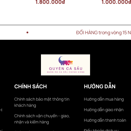
1.800.000₫
1.000.000
ĐỔI HÀNG trong vòng 15 NGÀY
CHÍNH SÁCH
HƯỚNG DẪN
Chính sách bảo mật thông tin
Hướng dẫn mua hàng
khách hàng
Hướng dẫn giao nhận
KH
Chính sách vận chuyển - giao,
Hướng dẫn thanh toán
nhận và kiểm hàng
Điều khoản dịch vụ