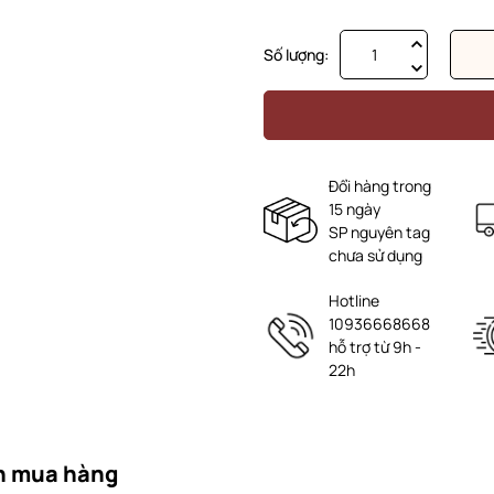
Số lượng:
Đổi hàng trong
15 ngày
SP nguyên tag
chưa sử dụng
Hotline
10936668668
hỗ trợ từ 9h -
22h
n mua hàng