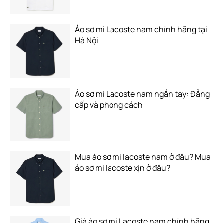
Áo sơ mi Lacoste nam chính hãng tại
Hà Nội
Áo sơ mi Lacoste nam ngắn tay: Đẳng
cấp và phong cách
Mua áo sơ mi lacoste nam ở đâu? Mua
áo sơ mi lacoste xịn ở đâu?
Giá áo sơ mi Lacoste nam chính hãng