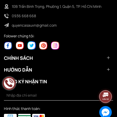
10B Trần Bình Trọng, Phường 1, Quận 5, TP. Hồ Chí Minh
0936 668 668
quyencasauvn@gmail.com
Folower chúng tôi:
CHÍNH SÁCH
HƯỚNG DẪN
ĐĂNG KÝ NHẬN TIN
Hình thức thanh toán: