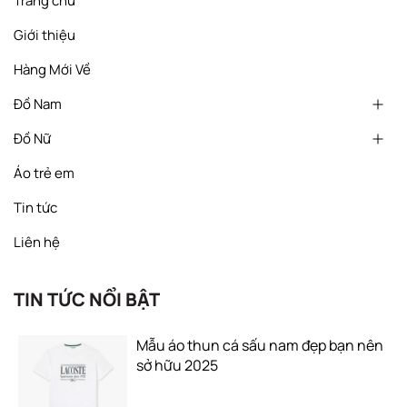
Trang chủ
Giới thiệu
Hàng Mới Về
Đồ Nam
Đồ Nữ
Áo trẻ em
Tin tức
Liên hệ
TIN TỨC NỔI BẬT
Mẫu áo thun cá sấu nam đẹp bạn nên
sở hữu 2025