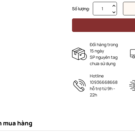
Số lượng:
Đổi hàng trong
15 ngày
SP nguyên tag
chưa sử dụng
Hotline
10936668668
hỗ trợ từ 9h -
22h
n mua hàng