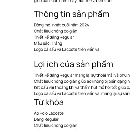
giúp bạn luôn cảm thấy mát mẻ và khô ráo.
Thông tin sản phẩm
Dòng mới nhất cuối năm 2024
Chất liệu chống co giãn
Thiết kế dáng Regular
Màu sắc: Trắng
Logo cá sấu và Lacoste trên viền vai
Lợi ích của sản phẩm
Thiết kế dáng Regular mang lại sự thoải mái và phù 
Chất liệu chống co giãn giúp áo không bị biến dạng h
Kết cấu vải thoáng khí và thấm hút mồ hôi tốt giúp 
Logo cá sấu và Lacoste trên viền vai mang lại sự s
Từ khóa
Áo Polo Lacoste
Dáng Regular
Chất liệu chống co giãn