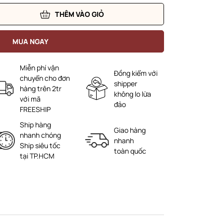
THÊM VÀO GIỎ
MUA NGAY
Miễn phí vận
Đồng kiểm với
chuyển cho đơn
shipper
hàng trên 2tr
không lo lừa
với mã
đảo
FREESHIP
Ship hàng
Giao hàng
nhanh chóng
nhanh
Ship siêu tốc
toàn quốc
tại TP.HCM