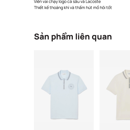
Viền vai chạy logo cá sấu và Lacoste
Thiết kế thoáng khí và thấm hút mồ hôi tốt
Sản phẩm liên quan