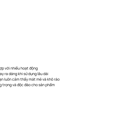
hợp với nhiều hoạt động
ay ra dáng khi sử dụng lâu dài
bạn luôn cảm thấy mát mẻ và khô ráo
ang trọng và độc đáo cho sản phẩm