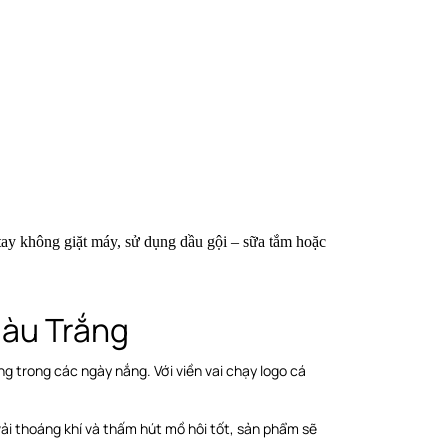
 tay không giặt máy, sử dụng dầu gội – sữa tắm hoặc
àu Trắng
g trong các ngày nắng. Với viền vai chạy logo cá
 vải thoáng khí và thấm hút mồ hôi tốt, sản phẩm sẽ