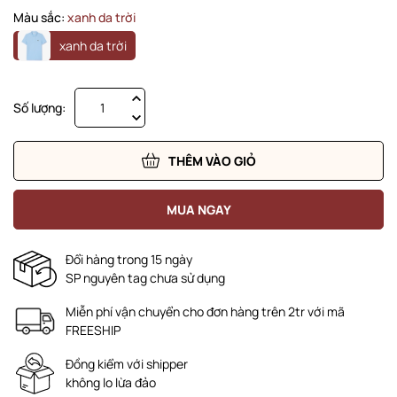
Màu sắc:
xanh da trời
xanh da trời
Số lượng:
THÊM VÀO GIỎ
MUA NGAY
Đổi hàng trong 15 ngày
SP nguyên tag chưa sử dụng
Miễn phí vận chuyển cho đơn hàng trên 2tr với mã
FREESHIP
Đồng kiểm với shipper
không lo lừa đảo