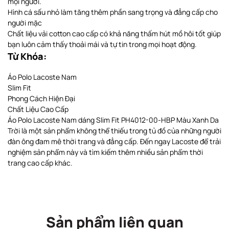
mọi người.
Hình cá sấu nhỏ làm tăng thêm phần sang trọng và đẳng cấp cho
người mặc
Chất liệu vải cotton cao cấp có khả năng thấm hút mồ hôi tốt giúp
bạn luôn cảm thấy thoải mái và tự tin trong mọi hoạt động.
Từ Khóa:
Áo Polo Lacoste Nam
Slim Fit
Phong Cách Hiện Đại
Chất Liệu Cao Cấp
Áo Polo Lacoste Nam dáng Slim Fit PH4012-00-HBP Màu Xanh Da
Trời là một sản phẩm không thể thiếu trong tủ đồ của những người
đàn ông đam mê thời trang và đẳng cấp. Đến ngay Lacoste để trải
nghiệm sản phẩm này và tìm kiếm thêm nhiều sản phẩm thời
trang cao cấp khác.
Sản phẩm liên quan