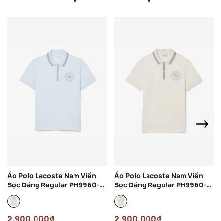
Áo Polo Lacoste Nam Viền
Áo Polo Lacoste Nam Viền
Sọc Dáng Regular PH9960-
Sọc Dáng Regular PH9960-
00-T01 Màu Xanh Nhạt
00-ARS Màu Kem
2.900.000₫
2.900.000₫