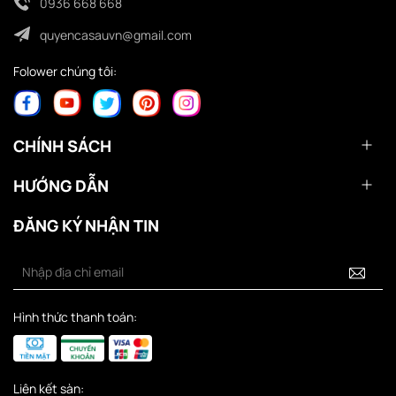
0936 668 668
quyencasauvn@gmail.com
Folower chúng tôi:
CHÍNH SÁCH
HƯỚNG DẪN
ĐĂNG KÝ NHẬN TIN
Hình thức thanh toán:
Liên kết sàn: