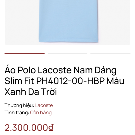
Áo Polo Lacoste Nam Dáng
Slim Fit PH4012-00-HBP Màu
Xanh Da Trời
Thương hiệu:
Lacoste
Tình trạng:
Còn hàng
2.300.000₫