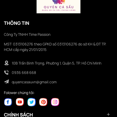
THÔNG TIN
Công Ty TNHH Time Passion
MST: 0313106276 theo GPKD số 0313106276 do sở KH & ĐT TP.
HCM cấp ngày 21/01/2015
10B Trần Bình Trọng, Phường 1, Quận 5, TP. Hồ Chí Minh
0936 668 668
quyencasauvn@gmail.com
Folower chúng tôi:
CHÍNH SÁCH