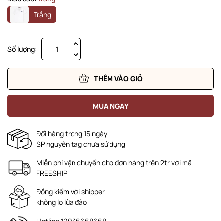
Trắng
Số lượng:
THÊM VÀO GIỎ
MUA NGAY
Đổi hàng trong 15 ngày
SP nguyên tag chưa sử dụng
Miễn phí vận chuyển cho đơn hàng trên 2tr với mã
FREESHIP
Đồng kiểm với shipper
không lo lừa đảo
Hotline 10936668668