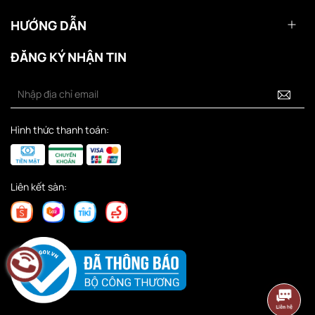
HƯỚNG DẪN
ĐĂNG KÝ NHẬN TIN
Hình thức thanh toán:
Liên kết sàn: