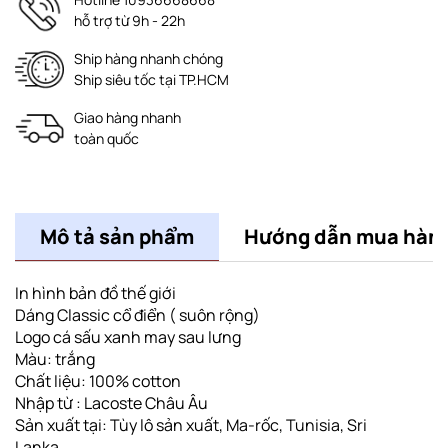
hỗ trợ từ 9h - 22h
Ship hàng nhanh chóng
Ship siêu tốc tại TP.HCM
Giao hàng nhanh
toàn quốc
Mô tả sản phẩm
Hướng dẫn mua hàn
In hình bản đồ thế giới
Dáng Classic cổ điển ( suôn rộng)
Logo cá sấu xanh may sau lưng
Màu: trắng
Chất liệu: 100% cotton
Nhập từ : Lacoste Châu Âu
Sản xuất tại: Tùy lô sản xuất, Ma-rốc, Tunisia, Sri
Lanka,........