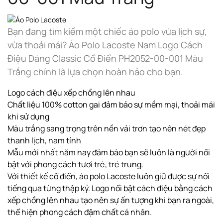
Bạn đang tìm kiếm một chiếc áo polo vừa lịch sự,
vừa thoải mái? Áo Polo Lacoste Nam Logo Cách
Điệu Dáng Classic Cổ Điển PH2052-00-001 Màu
Trắng chính là lựa chọn hoàn hảo cho bạn.
Logo cách điệu xếp chồng lên nhau
Chất liệu 100% cotton gai đảm bảo sự mềm mại, thoải mái
khi sử dụng
Màu trắng sang trọng trên nền vải trơn tạo nên nét đẹp
thanh lịch, nam tính
Mẫu mới nhất năm nay đảm bảo bạn sẽ luôn là người nổi
bật với phong cách tươi trẻ, trẻ trung.
Với thiết kế cổ điển, áo polo Lacoste luôn giữ được sự nổi
tiếng qua từng thập kỷ. Logo nổi bật cách điệu bằng cách
xếp chồng lên nhau tạo nên sự ấn tượng khi bạn ra ngoài,
thể hiện phong cách đậm chất cá nhân.