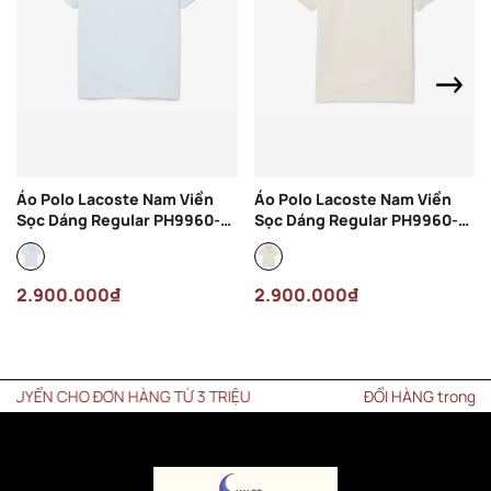
Áo Polo Lacoste Nam Viền
Áo Polo Lacoste Nam Viền
Sọc Dáng Regular PH9960-
Sọc Dáng Regular PH9960-
00-T01 Màu Xanh Nhạt
00-ARS Màu Kem
2.900.000₫
2.900.000₫
YỂN CHO ĐƠN HÀNG TỪ 3 TRIỆU
ĐỔI HÀNG trong vòng 