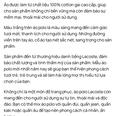
Áo được làm từ chất liệu 100% cotton gai cao cấp, giúp
cho sản phẩm không chỉ bền vững mà còn đảm bảo sự
mềm mại, thoải mái cho người sử dụng.
Màu trắng trên áo polo là màu sáng mang đến cảm giác
tươi mát, thanh lịch cho người sử dụng. Những đường
viền trên tay áo, cổ áo tạo nét sắc nét, sang trọng cho sản
phẩm.
Sản phẩm đến từ thương hiệu danh tiếng Lacoste, đảm
bảo chất lượng và tính thẩm mỹ của sản phẩm. Mẫu áo
polo mới nhất năm nay sẽ giúp bạn thể hiện phong cách
tươi trẻ, trẻ trung và sẽ làm hài lòng mọi thị hiếu từ lựa
chọn của bạn.
Không chỉ là một món đồ trang phục, áo polo Lacoste còn
mang đến cho người sử dụng sự tự tin, thoải mái và độc
đáo. Bạn có thể mix áo polo với quần đùi, quần jean, quần
kaki hoặc quần âu để tạo nên phong cách cá nhân, ấn