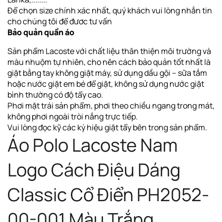
Để chọn size chính xác nhất, quý khách vui lòng nhắn tin
cho chúng tôi để đươc tư vấn
Bảo quản quần áo
Sản phẩm Lacoste với chất liệu thân thiện môi trường và
màu nhuộm tự nhiên, cho nên cách bảo quản tốt nhất là
giặt bằng tay không giặt máy, sử dụng dầu gội – sữa tắm
hoặc nước giặt em bé để giặt, không sử dụng nước giặt
bình thường có độ tẩy cao.
Phơi
mặt trái sản phẩm, phơi theo chiều ngang
trong mát,
không phơi ngoài tròi nắng trực tiếp
.
Vui lòng đọc kỹ các ký hiệu giặt tẩy bên trong sản phẩm.
Áo Polo Lacoste Nam
Logo Cách Điệu Dáng
Classic Cổ Điển PH2052-
00-001 Màu Trắng