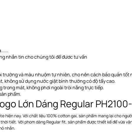
.....
òng nhắn tin cho chúng tôi để đươc tư vấn
i trường và màu nhuộm tự nhiên, cho nên cách bảo quản tốt nh
ặt, không sử dụng nước giặt bình thường có độ tẩy cao.
ng
trong mát, không phơi ngoài tròi nắng trực tiếp
.
g sản phẩm.
Logo Lớn Dáng Regular PH210
te hiện nay. Với chất liệu 100% cotton gai, sản phẩm mang lại cho ngư
c thời tiết. Với phom dáng Regular fit, sản phẩm được thiết kế để vừa vặ
hỏ nhắn.