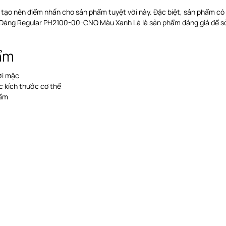
, tạo nên điểm nhấn cho sản phẩm tuyệt vời này. Đặc biệt, sản phẩm có
 Dáng Regular PH2100-00-CNQ Màu Xanh Lá là sản phẩm đáng giá để sở
hẩm
ời mặc
c kích thước cơ thể
hẩm