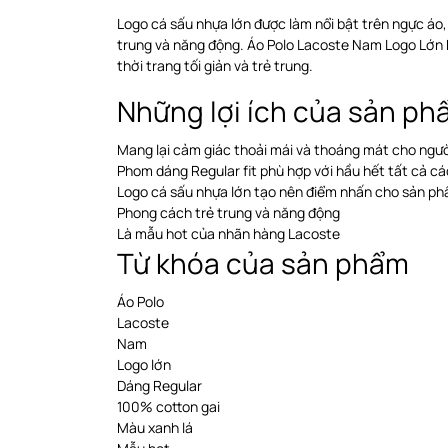
Logo cá sấu nhựa lớn được làm nổi bật trên ngực áo
trung và năng động. Áo Polo Lacoste Nam Logo Lớn
thời trang tối giản và trẻ trung.
Những lợi ích của sản p
Mang lại cảm giác thoải mái và thoáng mát cho ngư
Phom dáng Regular fit phù hợp với hầu hết tất cả cá
Logo cá sấu nhựa lớn tạo nên điểm nhấn cho sản p
Phong cách trẻ trung và năng động
Là mẫu hot của nhãn hàng Lacoste
Từ khóa của sản phẩm
Áo Polo
Lacoste
Nam
Logo lớn
Dáng Regular
100% cotton gai
Màu xanh lá