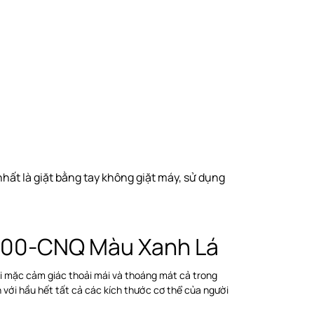
ất là giặt bằng tay không giặt máy, sử dụng
0-00-CNQ Màu Xanh Lá
ời mặc cảm giác thoải mái và thoáng mát cả trong
n với hầu hết tất cả các kích thước cơ thể của người