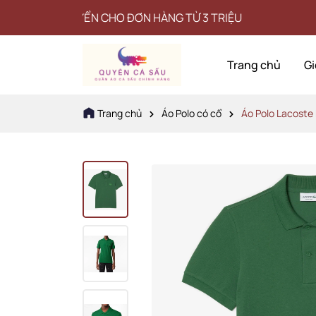
CHUYỂN CHO ĐƠN HÀNG TỪ 3 TRIỆU
Trang chủ
Gi
Trang chủ
Áo Polo có cổ
Áo Polo Lacost