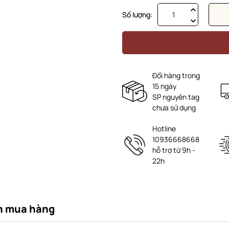
Số lượng:
Đổi hàng trong
15 ngày
SP nguyên tag
chưa sử dụng
Hotline
10936668668
hỗ trợ từ 9h -
22h
n mua hàng