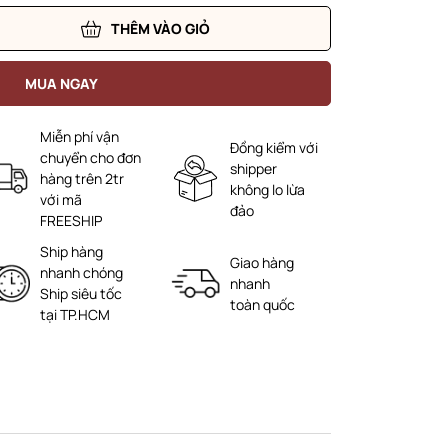
THÊM VÀO GIỎ
MUA NGAY
Miễn phí vận
Đồng kiểm với
chuyển cho đơn
shipper
hàng trên 2tr
không lo lừa
với mã
đảo
FREESHIP
Ship hàng
Giao hàng
nhanh chóng
nhanh
Ship siêu tốc
toàn quốc
tại TP.HCM