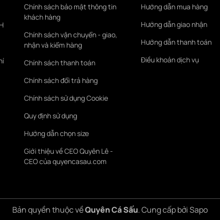
Chính sách bảo mật thông tin
Hướng dẫn mua hàng
khách hàng
Hướng dẫn giao nhận
KH
Chính sách vận chuyển - giao,
Hướng dẫn thanh toán
nhận và kiểm hàng
Điều khoản dịch vụ
hí
Chính sách thanh toán
Chính sách đổi trả hàng
Chính sách sử dụng Cookie
Quy định sử dụng
Hướng dẫn chọn size
Giới thiệu về CEO Quyên Lê -
CEO của quyencasau.com
Bản quyền thuộc về
Quyên Cá Sấu
.
Cung cấp bởi
Sapo