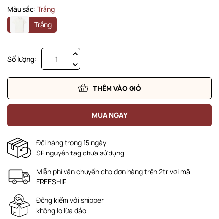
Màu sắc:
Trắng
Trắng
Số lượng:
THÊM VÀO GIỎ
MUA NGAY
Đổi hàng trong 15 ngày
SP nguyên tag chưa sử dụng
Miễn phí vận chuyển cho đơn hàng trên 2tr với mã
FREESHIP
Đồng kiểm với shipper
không lo lừa đảo