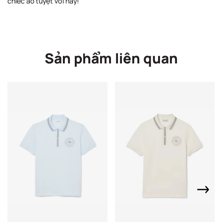
chiếc áo tuyệt vời này!
Sản phẩm liên quan