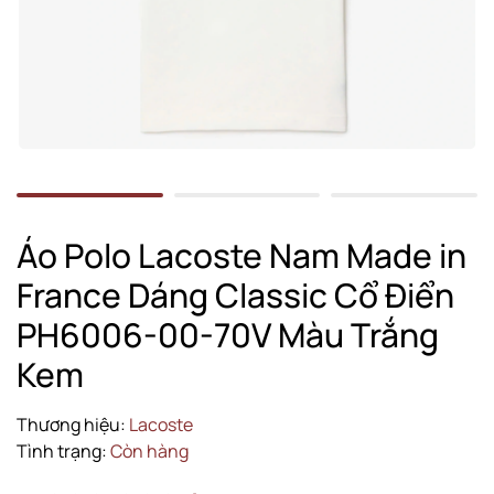
Áo Polo Lacoste Nam Made in
France Dáng Classic Cổ Điển
PH6006-00-70V Màu Trắng
Kem
Thương hiệu:
Lacoste
Tình trạng:
Còn hàng