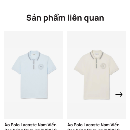
Sản phẩm liên quan
Áo Polo Lacoste Nam Viền
Áo Polo Lacoste Nam Viền