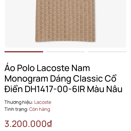
Áo Polo Lacoste Nam
Monogram Dáng Classic Cổ
Điển DH1417-00-6IR Màu Nâu
Thương hiệu:
Lacoste
Tình trạng:
Còn hàng
3.200.000₫