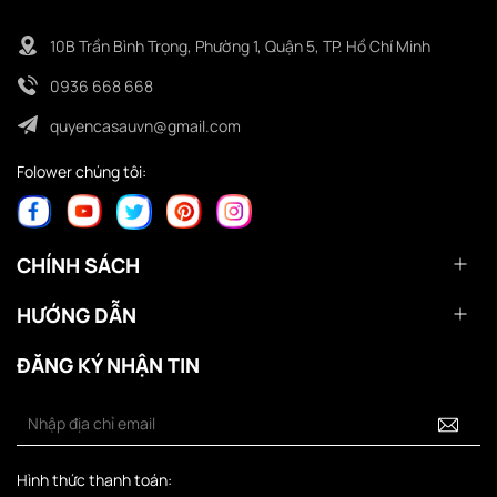
10B Trần Bình Trọng, Phường 1, Quận 5, TP. Hồ Chí Minh
0936 668 668
quyencasauvn@gmail.com
Folower chúng tôi:
CHÍNH SÁCH
HƯỚNG DẪN
ĐĂNG KÝ NHẬN TIN
Hình thức thanh toán: