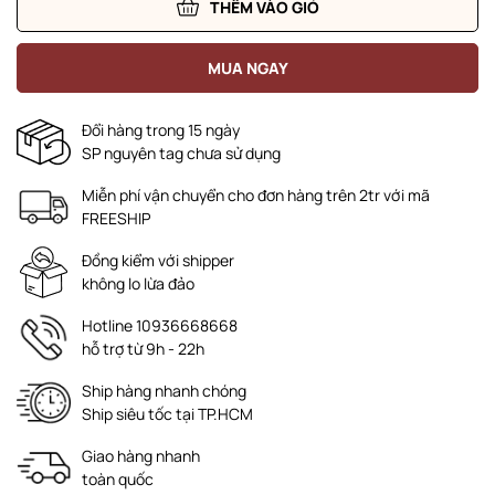
THÊM VÀO GIỎ
MUA NGAY
Đổi hàng trong 15 ngày
SP nguyên tag chưa sử dụng
Miễn phí vận chuyển cho đơn hàng trên 2tr với mã
FREESHIP
Đồng kiểm với shipper
không lo lừa đảo
Hotline 10936668668
hỗ trợ từ 9h - 22h
Ship hàng nhanh chóng
Ship siêu tốc tại TP.HCM
Giao hàng nhanh
toàn quốc