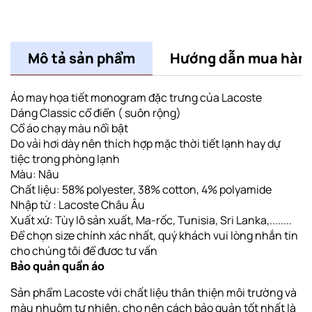
Mô tả sản phẩm
Hướng dẫn mua hàn
Áo may họa tiết monogram đặc trưng của Lacoste
Dáng Classic cổ điển ( suôn rộng)
Cổ áo chạy màu nổi bật
Do vải hơi dày nên thích hợp mặc thời tiết lạnh hay dự
tiệc trong phòng lạnh
Màu: Nâu
Chất liệu:
58% polyester, 38% cotton, 4% polyamide
Nhập từ : Lacoste Châu Âu
Xuất xứ: Tùy lô sản xuất, Ma-rốc, Tunisia, Sri Lanka,........
Để chọn size chính xác nhất, quý khách vui lòng nhắn tin
cho chúng tôi để đươc tư vấn
Bảo quản quần áo
Sản phẩm Lacoste với chất liệu thân thiện môi trường và
màu nhuộm tự nhiên, cho nên cách bảo quản tốt nhất là