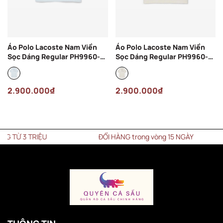
Áo Polo Lacoste Nam Viền
Áo Polo Lacoste Nam Viền
Sọc Dáng Regular PH9960-
Sọc Dáng Regular PH9960-
00-T01 Màu Xanh Nhạt
00-ARS Màu Kem
2.900.000₫
2.900.000₫
 3 TRIỆU
ĐỔI HÀNG trong vòng 15 NGÀY