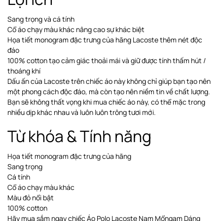
Sang trọng và cá tính
Cổ áo chạy màu khác nâng cao sự khác biệt
Họa tiết monogram đặc trưng của hãng Lacoste thêm nét độc
đáo
100% cotton tạo cảm giác thoải mái và giữ được tính thấm hút /
thoáng khí
Dấu ấn của Lacoste trên chiếc áo này không chỉ giúp bạn tạo nên
một phong cách độc đáo, mà còn tạo nên niềm tin về chất lượng.
Bạn sẽ không thất vọng khi mua chiếc áo này, có thể mặc trong
nhiều dịp khác nhau và luôn luôn trông tươi mới.
Từ khóa & Tính năng
Họa tiết monogram đặc trưng của hãng
Sang trọng
Cá tính
Cổ áo chạy màu khác
Màu đỏ nổi bật
100% cotton
Hãy mua sắm ngay chiếc Áo Polo Lacoste Nam Mổngam Dáng