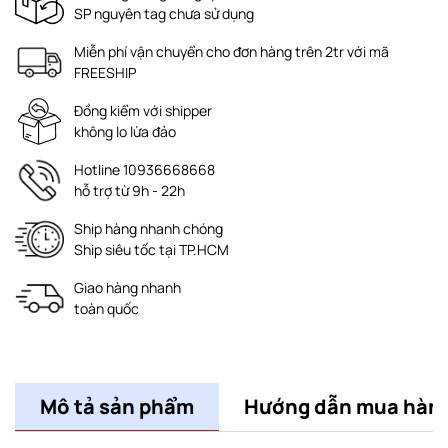
SP nguyên tag chưa sử dụng
Miễn phí vận chuyển cho đơn hàng trên 2tr với mã
FREESHIP
Đồng kiểm với shipper
không lo lừa đảo
Hotline 10936668668
hỗ trợ từ 9h - 22h
Ship hàng nhanh chóng
Ship siêu tốc tại TP.HCM
Giao hàng nhanh
toàn quốc
Mô tả sản phẩm
Hướng dẫn mua hàn