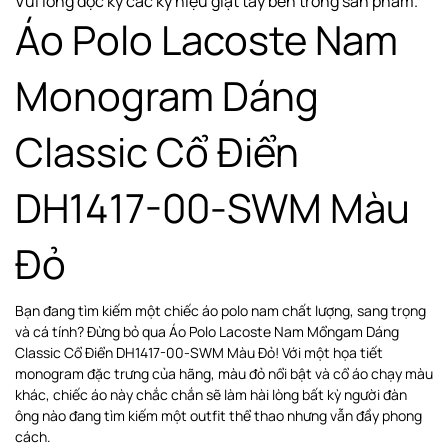
Vui lòng đọc kỹ các ký hiệu giặt tẩy bên trong sản phẩm.
Áo Polo Lacoste Nam
Monogram Dáng
Classic Cổ Điển
DH1417-00-SWM Màu
Đỏ
Bạn đang tìm kiếm một chiếc áo polo nam chất lượng, sang trọng
và cá tính? Đừng bỏ qua Áo Polo Lacoste Nam Mổngam Dáng
Classic Cổ Điển DH1417-00-SWM Màu Đỏ! Với một họa tiết
monogram đặc trưng của hãng, màu đỏ nổi bật và cổ áo chạy màu
khác, chiếc áo này chắc chắn sẽ làm hài lòng bất kỳ người đàn
ông nào đang tìm kiếm một outfit thể thao nhưng vẫn đầy phong
cách.