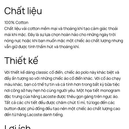
Chất liệu
100% Cotton
Chất liệu vải cotton mềm mại và thoáng khí tạo cảm giác thoải
mái khi mặc. Đây là sự lựa chọn hoàn hảo cho những ngày trời
nóng nực hoặc khi bạn muốn mặc một chiếc áo chất lượng nhưng
vẫn giữ được tính thấm hút và thoáng khí.
Thiết kế
Với thiết kế dáng classic cổ điển, chiếc áo polo này khác biệt và
đầy ấn tượng so với những chiếc áo cổ điển khác. Với cổ áo chạy
màu khác, bạn có thể tự tin và cá tính hơn trong bất kỳ bữa tiệc
nơi công sở hay hẹn hò cùng người yêu. Một họa tiết monogram
đặc trưng của hãng Lacoste được thêu gọn gàng trên ngực áo.
Tất cả các chi tiết đều được chăm chút tỉ mỉ, từ logo đến các
button được phủ đồng đều tạo nên một chiếc áo chất lượng cao
đến từ hãng Lacoste danh tiếng.
Lợi ích