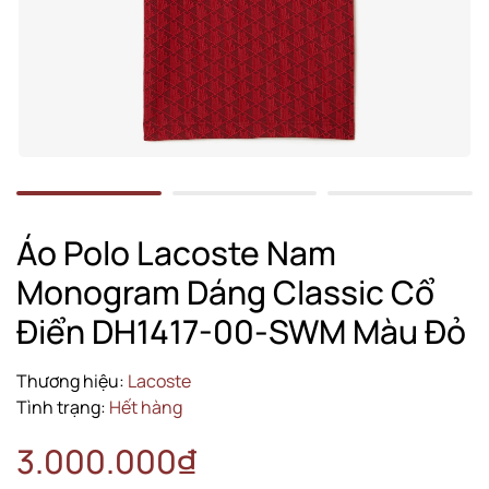
Áo Polo Lacoste Nam
Monogram Dáng Classic Cổ
Điển DH1417-00-SWM Màu Đỏ
Thương hiệu:
Lacoste
Tình trạng:
Hết hàng
3.000.000₫