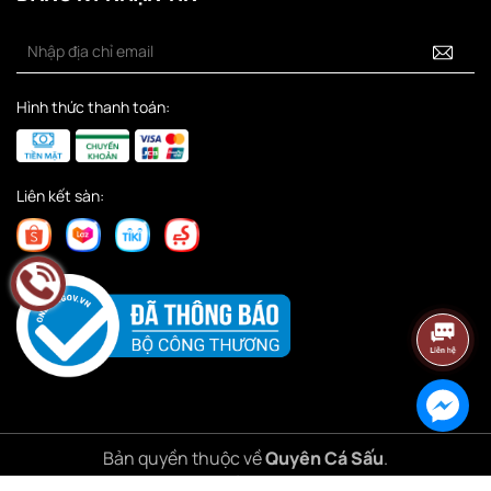
Hình thức thanh toán:
Liên kết sàn:
Bản quyền thuộc về
Quyên Cá Sấu
.
Cung cấp bởi
Sapo