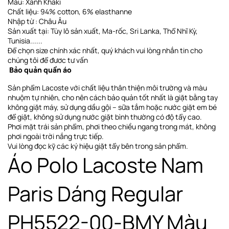
Màu: Xanh Khaki
Chất liệu: 94% cotton, 6% elasthanne
Nhập từ : Châu Âu
Sản xuất tại: Tùy lô sản xuất, Ma-rốc, Sri Lanka, Thổ Nhĩ Kỳ,
Tunisia......
Để chọn size chính xác nhất, quý khách vui lòng nhắn tin cho
chúng tôi để đươc tư vấn
Bảo quản quần áo
Sản phẩm Lacoste với chất liệu thân thiện môi trường và màu
nhuộm tự nhiên, cho nên cách bảo quản tốt nhất là giặt bằng tay
không giặt máy, sử dụng dầu gội – sữa tắm hoặc nước giặt em bé
để giặt, không sử dụng nước giặt bình thường có độ tẩy cao.
Phơi
mặt trái sản phẩm, phơi theo chiều ngang
trong mát, không
phơi ngoài trời nắng trực tiếp
.
Vui lòng đọc kỹ các ký hiệu giặt tẩy bên trong sản phẩm.
Áo Polo Lacoste Nam
Paris Dáng Regular
PH5522-00-BMY Màu