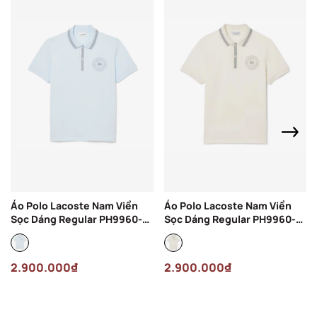
Áo Polo Lacoste Nam Viền
Áo Polo Lacoste Nam Viền
Sọc Dáng Regular PH9960-
Sọc Dáng Regular PH9960-
00-T01 Màu Xanh Nhạt
00-ARS Màu Kem
2.900.000₫
2.900.000₫