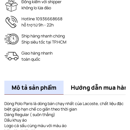
Đồng kiểm với shipper
không lo lừa đảo
Hotline 10936668668
hỗ trợ từ 9h - 22h
Ship hàng nhanh chóng
Ship siêu tốc tại TP.HCM
Giao hàng nhanh
toàn quốc
Mô tả sản phẩm
Hướng dẫn mua hàn
Dòng Polo Paris là dòng bán chạy nhất của Lacoste, chất liệu đặc
biệt giúp hạn chế co giãn theo thời gian
Dáng Regular ( suôn thẳng)
Dấu khuy áo
Logo cá sấu cùng màu với màu áo