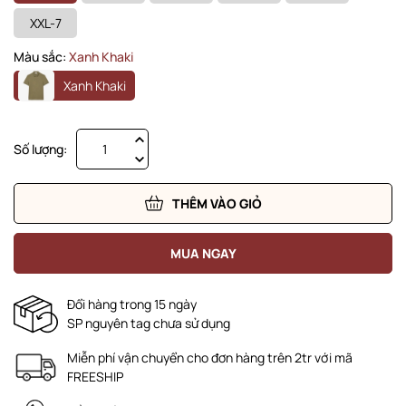
XXL-7
Màu sắc:
Xanh Khaki
Xanh Khaki
Số lượng:
THÊM VÀO GIỎ
MUA NGAY
Đổi hàng trong 15 ngày
SP nguyên tag chưa sử dụng
Miễn phí vận chuyển cho đơn hàng trên 2tr với mã
FREESHIP