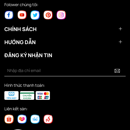
Folower chúng tôi:
CHÍNH SÁCH
HƯỚNG DẪN
ĐĂNG KÝ NHẬN TIN
Hình thức thanh toán:
Liên kết sàn: