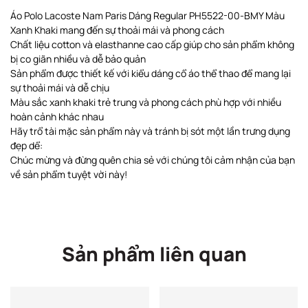
Áo Polo Lacoste Nam Paris Dáng Regular PH5522-00-BMY Màu
Xanh Khaki mang đến sự thoải mái và phong cách
Chất liệu cotton và elasthanne cao cấp giúp cho sản phẩm không
bị co giãn nhiều và dễ bảo quản
Sản phẩm được thiết kế với kiểu dáng cổ áo thể thao để mang lại
sự thoải mái và dễ chịu
Màu sắc xanh khaki trẻ trung và phong cách phù hợp với nhiều
hoàn cảnh khác nhau
Hãy trổ tài mặc sản phẩm này và tránh bị sót một lần trưng dụng
đẹp dể:
Chúc mừng và đừng quên chia sẻ với chúng tôi cảm nhận của bạn
về sản phẩm tuyệt vời này!
Sản phẩm liên quan