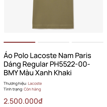
Áo Polo Lacoste Nam Paris
Dáng Regular PH5522-00-
BMY Màu Xanh Khaki
Thương hiệu:
Lacoste
Tình trạng:
Còn hàng
2.500.000₫