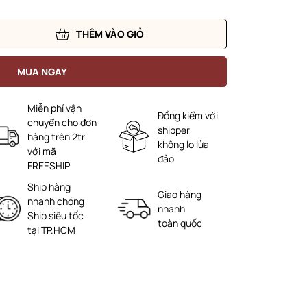
THÊM VÀO GIỎ
MUA NGAY
Miễn phí vận
Đồng kiểm với
chuyển cho đơn
shipper
hàng trên 2tr
không lo lừa
với mã
đảo
FREESHIP
Ship hàng
Giao hàng
nhanh chóng
nhanh
Ship siêu tốc
toàn quốc
tại TP.HCM