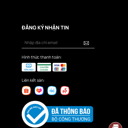
ĐĂNG KÝ NHẬN TIN
Hình thức thanh toán:
Liên kết sàn: