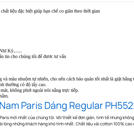
hất liệu đặc biệt giúp hạn chế co giãn theo thời gian
hĩ Kỳ,......
ắn tin cho chúng tôi để đươc tư vấn
ng và màu nhuộm tự nhiên, cho nên cách bảo quản tốt nhất là giặt bằng
nh thường có độ tẩy cao.
 mát, không phơi ngoài tròi nắng trực tiếp
.
phẩm.
 Nam Paris Dáng Regular PH55
aris mới nhất của chúng tôi. Với thiết kế đơn giản, tinh tế nhưng khô
i lòng những khách hàng khó tính nhất. Chất liệu vải cotton 100% cao