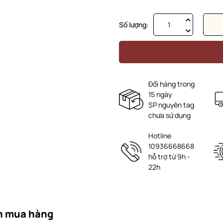
Số lượng:
Đổi hàng trong
15 ngày
SP nguyên tag
chưa sử dụng
Hotline
10936668668
hỗ trợ từ 9h -
22h
n mua hàng