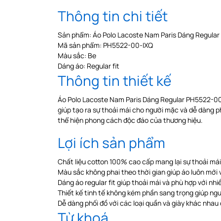
Thông tin chi tiết
Sản phẩm: Áo Polo Lacoste Nam Paris Dáng Regula
Mã sản phẩm: PH5522-00-IXQ
Màu sắc: Be
Dáng áo: Regular fit
Thông tin thiết kế
Áo Polo Lacoste Nam Paris Dáng Regular PH5522-00-IXQ
giúp tạo ra sự thoải mái cho người mặc và dễ dàng 
thể hiện phong cách độc đáo của thương hiệu.
Lợi ích sản phẩm
Chất liệu cotton 100% cao cấp mang lại sự thoải m
Màu sắc không phai theo thời gian giúp áo luôn mới 
Dáng áo regular fit giúp thoải mái và phù hợp với nh
Thiết kế tinh tế không kém phần sang trọng giúp ngườ
Dễ dàng phối đồ với các loại quần và giày khác nhau
Từ khoá