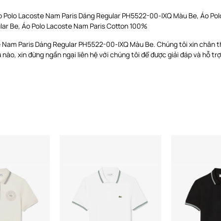
o Polo Lacoste Nam Paris Dáng Regular PH5522-00-IXQ Màu Be, Áo Pol
lar Be, Áo Polo Lacoste Nam Paris Cotton 100%
e Nam Paris Dáng Regular PH5522-00-IXQ Màu Be. Chúng tôi xin chân 
ào, xin đừng ngần ngại liên hệ với chúng tôi để được giải đáp và hỗ trợ