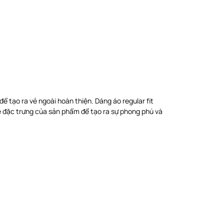
ể tạo ra vẻ ngoài hoàn thiện. Dáng áo regular fit
be đặc trưng của sản phẩm để tạo ra sự phong phú và