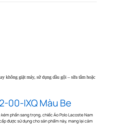
 tay không giặt máy, sử dụng dầu gội – sữa tắm hoặc
22-00-IXQ Màu Be
ng kém phần sang trọng, chiếc Áo Polo Lacoste Nam
 cấp được sử dụng cho sản phẩm này, mang lại cảm