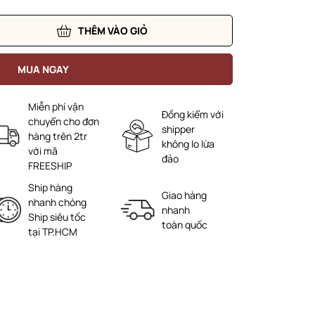
THÊM VÀO GIỎ
MUA NGAY
Miễn phí vận
Đồng kiểm với
chuyển cho đơn
shipper
hàng trên 2tr
không lo lừa
với mã
đảo
FREESHIP
Ship hàng
Giao hàng
nhanh chóng
nhanh
Ship siêu tốc
toàn quốc
tại TP.HCM