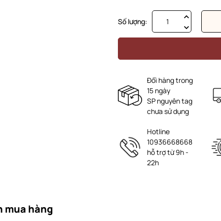
Số lượng:
Đổi hàng trong
15 ngày
SP nguyên tag
chưa sử dụng
Hotline
10936668668
hỗ trợ từ 9h -
22h
n mua hàng