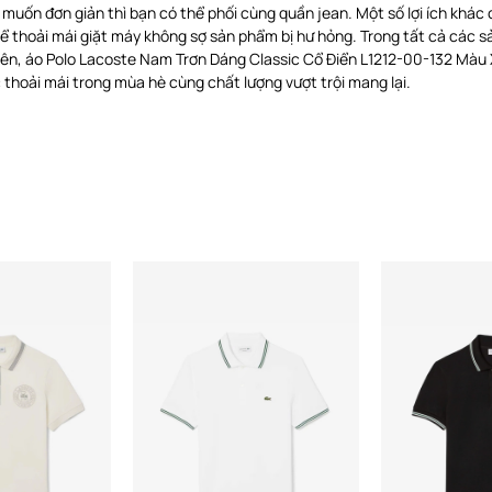
 muốn đơn giản thì bạn có thể phối cùng quần jean. Một số lợi ích khác
thể thoải mái giặt máy không sợ sản phẩm bị hư hỏng. Trong tất cả các 
hiên, áo Polo Lacoste Nam Trơn Dáng Classic Cổ Điển L1212-00-132 Màu
thoải mái trong mùa hè cùng chất lượng vượt trội mang lại.