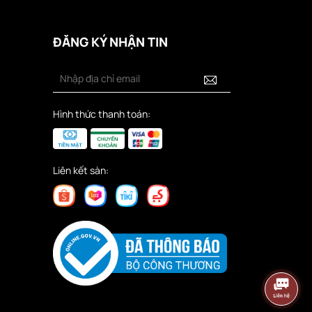
ĐĂNG KÝ NHẬN TIN
Hình thức thanh toán:
Liên kết sàn: