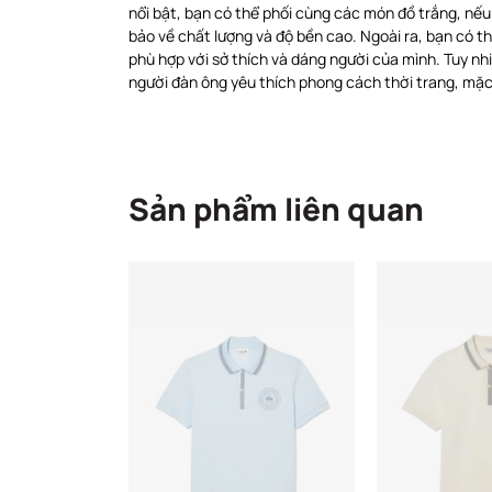
nổi bật, bạn có thể phối cùng các món đồ trắng, nếu
bảo về chất lượng và độ bền cao. Ngoài ra, bạn có 
phù hợp với sở thích và dáng người của mình. Tuy n
người đàn ông yêu thích phong cách thời trang, mặc 
Sản phẩm liên quan