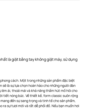
ất là giặt bằng tay không giặt máy, sử dụng
và phong cách. Một trong những sản phẩm đặc biệt
ắn sẽ là sự lựa chọn hoàn hảo cho những người đàn
ự êm ái, thoải mái và khả năng thấm hút mồ hôi cho
 tiết nóng bức. Về thiết kế, form classic suôn rộng
 mang đến sự sang trọng và tinh tế cho sản phẩm,
o ra sự tươi mới và rất dễ phối đồ. Nếu bạn muốn hơi