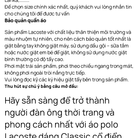
Để chọn size chính xác nhất, quý khách vui lòng nhắn tin
cho chúng tôi để đươc tư vấn
Bảo quản quần áo
Sản phẩm Lacoste với chất liệu thân thiện môi trường và
màu nhuộm tự nhiên, cho nên cách bảo quản tốt nhất là
giặt bằng tay không giặt máy, sử dụng dầu gội – sữa tắm
hoặc nước giặt em bé để giặt, không sử dụng nước giặt
bình thường có độ tẩy cao.
Phơi
mặt trái sản phẩm, phơi theo chiều ngang
trong mát,
không phơi ngoài tròi nắng trực tiếp
.
Vui lòng đọc kỹ các ký hiệu giặt tẩy bên trong sản phẩm.
Thu hút sự chú ý bằng câu mở đầu:
Hãy sẵn sàng để trở thành
người đàn ông thời trang và
phong cách nhất với áo polo
Lacoste dáng Classic cổ điển