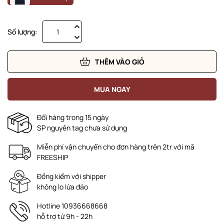
Số lượng:
THÊM VÀO GIỎ
MUA NGAY
Đổi hàng trong 15 ngày
SP nguyên tag chưa sử dụng
Miễn phí vận chuyển cho đơn hàng trên 2tr với mã
FREESHIP
Đồng kiểm với shipper
không lo lừa đảo
Hotline 10936668668
hỗ trợ từ 9h - 22h