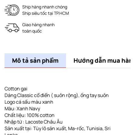
Ship hàng nhanh chóng
Ship siêu tốc tại TP.HCM
Giao hàng nhanh
toàn quốc
Mô tả sản phẩm
Hướng dẫn mua hàn
Cotton gai
Dáng Classic cổ điển ( suôn rộng)
, ống tay suôn
Logo cá sấu màu xanh
Màu: Xanh Navy
Chất liệu: 100% cotton
Nhập từ : Lacoste Châu Âu
Sản xuất tại: Tùy lô sản xuất, Ma-rốc, Tunisia, Sri
Lanka,........