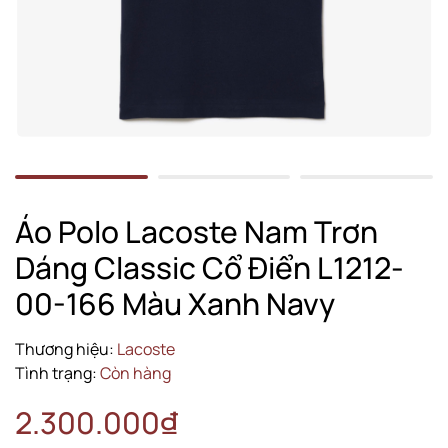
Áo Polo Lacoste Nam Trơn
Dáng Classic Cổ Điển L1212-
00-166 Màu Xanh Navy
Thương hiệu:
Lacoste
Tình trạng:
Còn hàng
2.300.000₫