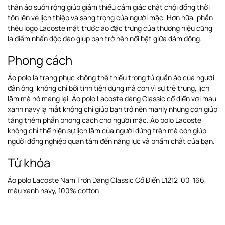
thân áo suôn rộng giúp giảm thiểu cảm giác chật chội đồng thời
tôn lên vẻ lịch thiệp và sang trọng của người mặc. Hơn nữa, phần
thêu logo Lacoste mặt trước áo đặc trưng của thương hiệu cũng
là điểm nhấn độc đáo giúp bạn trở nên nổi bật giữa đám đông.
Phong cách
Áo polo là trang phục không thể thiếu trong tủ quần áo của người
đàn ông, không chỉ bởi tính tiện dụng mà còn vì sự trẻ trung, lịch
lãm mà nó mang lại. Áo polo Lacoste dáng Classic cổ điển với màu
xanh navy lạ mắt không chỉ giúp bạn trở nên manly nhưng còn giúp
tăng thêm phần phong cách cho người mặc. Áo polo Lacoste
không chỉ thể hiện sự lịch lãm của người đứng trên mà còn giúp
người đồng nghiệp quan tâm đến năng lực và phẩm chất của bạn.
Từ khóa
Áo polo Lacoste Nam Trơn Dáng Classic Cổ Điển L1212-00-166,
màu xanh navy, 100% cotton