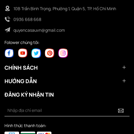
10B Trần Bình Trọng, Phường 1, Quận 5, TP. Hồ Chí Minh
0936 668 668
quyencasauvn@gmail.com
Folower chúng tôi:
CHÍNH SÁCH
HƯỚNG DẪN
ĐĂNG KÝ NHẬN TIN
Hình thức thanh toán: